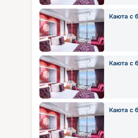
Каюта с б
Каюта с б
Каюта с б