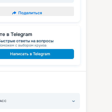
Поделиться
е в Telegram
Быстрые ответы на вопросы
Поможем с выбором круиза
Написать в Telegram
АСС