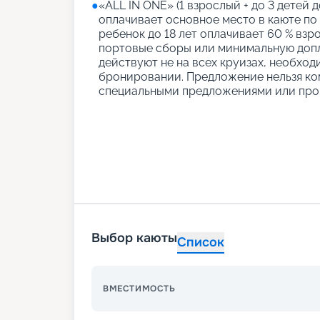
●
«АLL IN ONE» (1 взрослый + до 3 детей д
оплачивает основное место в каюте по
ребенок до 18 лет оплачивает 60 % взро
портовые сборы или минимальную допл
действуют не на всех круизах, необход
бронировании. Предложение нельзя ко
специальными предложениями или про
Выбор каюты
Список
ВМЕСТИМОСТЬ