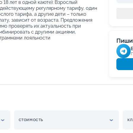
о 18 лет в одной каюте): Взрослый
 действующему регулярному тарифу, один
слого тарифа, а другие дети – только
ату, зависит от возраста. Предложения
имо проверять их актуальность при
мбинировать с другими акциями,
граммами лояльности
Пишит
СТОИМОСТЬ
КЛ