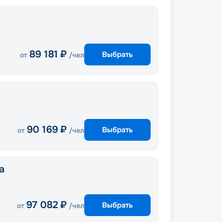
89 181
₽
Выбрать
от
/чел
90 169
₽
Выбрать
от
/чел
a
97 082
₽
Выбрать
от
/чел