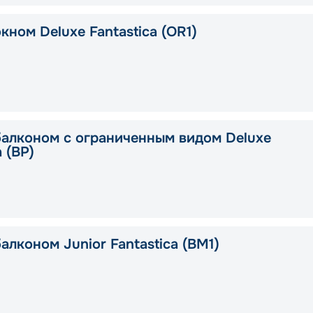
кном Deluxe Fantastica (OR1)
балконом с ограниченным видом Deluxe
a (BP)
алконом Junior Fantastica (BM1)