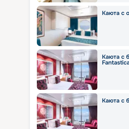
Каюта с о
Каюта с 
Fantastic
Каюта с б