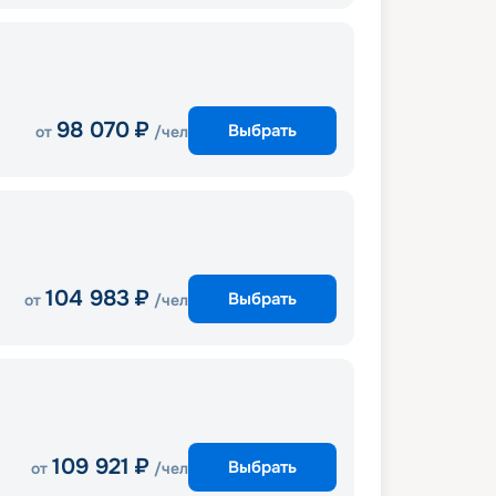
98 070
₽
Выбрать
от
/чел
104 983
₽
Выбрать
от
/чел
109 921
₽
Выбрать
от
/чел