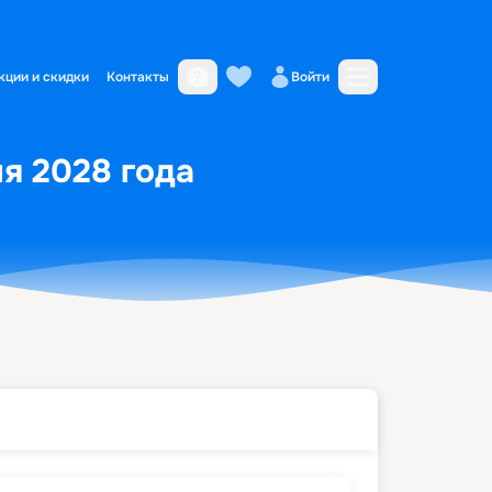
кции и скидки
Контакты
Войти
ня 2028 года