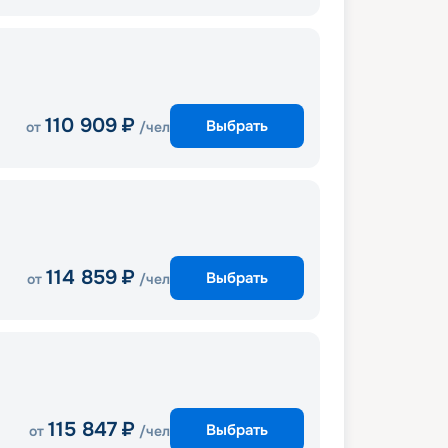
110 909
₽
Выбрать
от
/чел
114 859
₽
Выбрать
от
/чел
115 847
₽
Выбрать
от
/чел