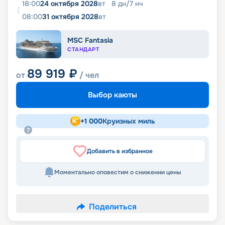
18:00
24 октября 2028
вт
8
дн
/
7
нч
08:00
31 октября 2028
вт
MSC Fantasia
СТАНДАРТ
89 919
₽
от
/ чел
Выбор каюты
+
1 000
Круизных миль
Добавить в избранное
Моментально оповестим о снижении цены
Поделиться