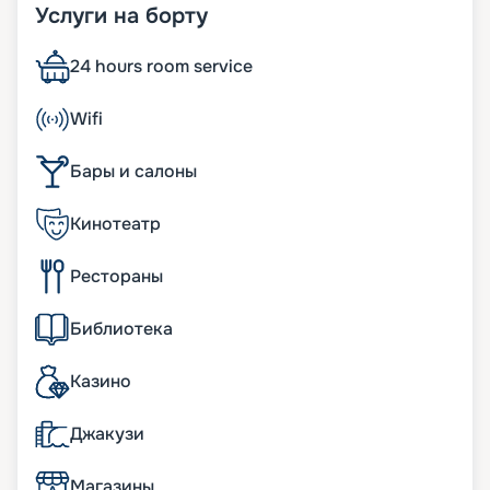
Услуги на борту
и в 2023 г. претерпело значительные изменения.
Большинство кают на нем – внешние. Причем
много номеров с личным балконом. Уникальные
24 hours room service
технологические системы позволяют экономно
расходовать ресурсы и обеспечивают кораблю
Wifi
почетную приставку ЭКО-. Также большое
внимание уделяется комфорту пассажиров, их
Бары и салоны
разносторонним развлечениям. Основные
характеристики лайнера:
• ширина – 38 м;
Кинотеатр
• длина – 333 м;
• число палуб – 18. Из них 13 – пассажирские;
Рестораны
• водоизмещение – 133,5 тыс. т;
• осадка – 8,7 м;
• скорость – 23,3 узла;
Библиотека
• общее число кают – 1 637. В них с комфортом
размещается до 4 363 человек.
Казино
К услугам пассажиров
Джакузи
MSC Fantasia поражает туристов своими
масштабами: 18 палуб, 1637 кают, 4363
Магазины