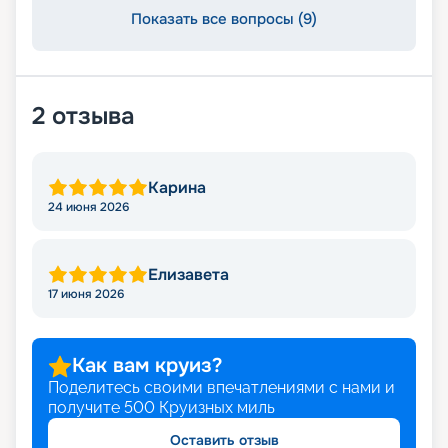
Показать все вопросы (9)
2
отзыва
Карина
24 июня 2026
Елизавета
17 июня 2026
Как вам круиз?
Поделитесь своими впечатлениями с нами и
получите
500
Круизных миль
Оставить отзыв