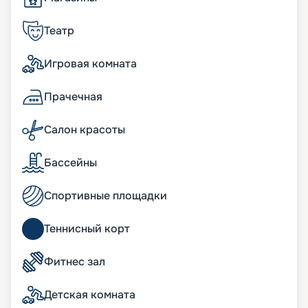
пассажира. Не меньшее впечатление
производит уникальный дизайн внутренних
Театр
интерьеров. У попавших внутрь
путешественников перехватывает дыхание от
Игровая комната
красоты пятиуровневого атриума, прозрачного
потолка с видом на проплывающие облака или
звезды, и стеклянных лестниц, украшенных
Прачечная
кристаллами Сваровски. Гостей ожидают
комфортабельные каюты с ванной комнатой,
Салон красоты
оснащенные всем необходимым для отдыха.
Почти 80 % кают имеют выход на личный балкон.
Бассейны
Питание на лайнере MSC
Спортивные площадки
Fantasia
Теннисный корт
Питание по системе «все включено» входит в
стоимость тура. Пассажиров приглашают
основные рестораны с заказным меню, а также
Фитнес зал
ресторан со «шведским столом». Меню
отличается разнообразием: посетителям
Детская комната
предлагают блюда средиземноморской,