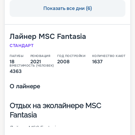
Показать все дни (6)
Лайнер
MSC Fantasia
СТАНДАРТ
ПАЛУБЫ
РЕНОВАЦИЯ
ГОД ПОСТРОЙКИ
КОЛИЧЕСТВО КАЮТ
18
2021
2008
1637
ВМЕСТИМОСТЬ (ЧЕЛОВЕК)
4363
О
лайнере
Отдых на эколайнере MSC
Fantasia
Лайнер MSC Fantasia – первое круизное судно
своего класса. Оно было построено в 2008 году