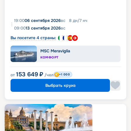
19:00
06 сентября 2026
вс
8
дн
/
7
нч
09:00
13 сентября 2026
вс
Вы посетите 4 страны:
MSC Meraviglia
КОМФОРТ
153 649
₽
от
/чел
+1 000
Выбрать круиз