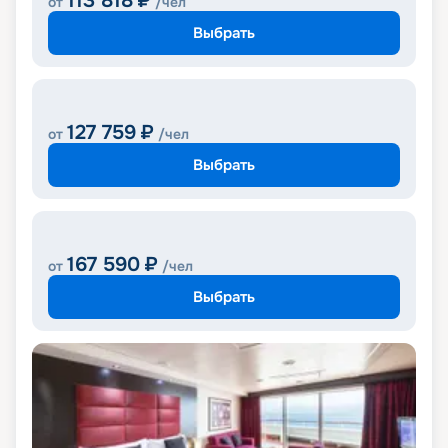
113 818
₽
от
/чел
Выбрать
127 759
₽
от
/чел
Выбрать
167 590
₽
от
/чел
Выбрать