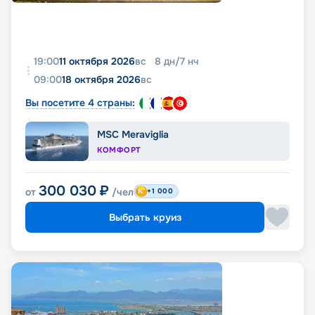
19:00
11 октября 2026
вс
8
дн
/
7
нч
09:00
18 октября 2026
вс
Вы посетите 4 страны:
MSC Meraviglia
КОМФОРТ
300 030
₽
от
/чел
+1 000
Выбрать круиз