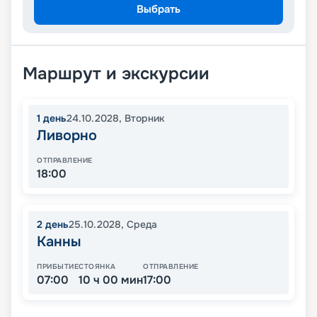
Выбрать
Маршрут и экскурсии
1
день
24.10.2028
,
Вторник
Ливорно
ОТПРАВЛЕНИЕ
18:00
2
день
25.10.2028
,
Среда
Канны
ПРИБЫТИЕ
СТОЯНКА
ОТПРАВЛЕНИЕ
07:00
10 ч 00 мин
17:00