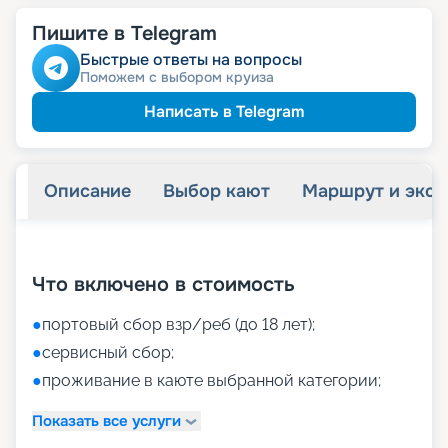
Пишите в Telegram
Быстрые ответы на вопросы
Поможем с выбором круиза
Написать в Telegram
Описание
Выбор кают
Маршрут и экск
+
59
фотографий
Что включено в стоимость
●
портовый сбор взр/реб (до 18 лет);
●
сервисный сбор;
●
проживание в каюте выбранной категории;
Показать все услуги