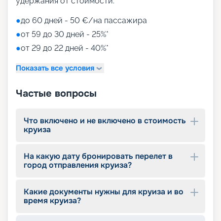
удержания от стоимости:
●
до 60 дней - 50 €/на пассажира
●
от 59 до 30 дней - 25%*
●
от 29 до 22 дней - 40%*
Показать все условия
Частые вопросы
Что включено и не включено в стоимость
круиза
На какую дату бронировать перелет в
город отправления круиза?
Какие документы нужны для круиза и во
время круиза?