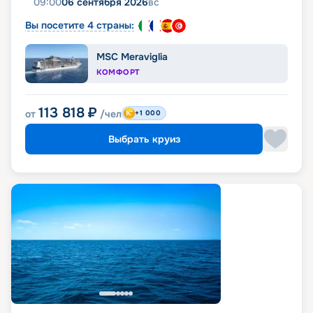
09:00
06 сентября 2026
вс
Вы посетите 4 страны:
MSC Meraviglia
КОМФОРТ
113 818
₽
от
/чел
+1 000
Выбрать круиз