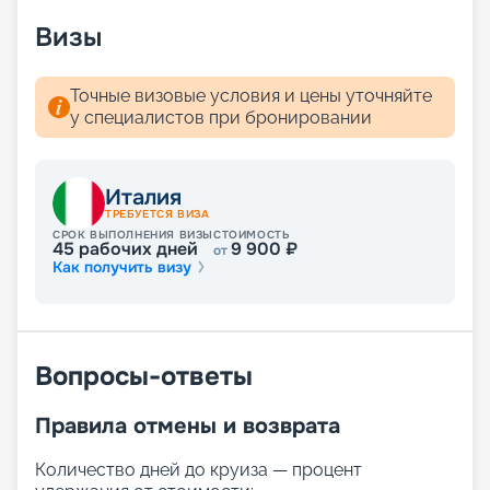
Визы
Наша компания предлагает купить путевку на
лайнер MSC Fantasia в навигацию 2026 - 2027 г.
На сайте вы найдете актуальное расписание и
Точные визовые условия и цены уточняйте
маршруты круизов, цену путевки, схемы палуб,
у специалистов при бронировании
описание кают, фото внутренних интерьеров,
отзывы опытных круизеров. Если у вас возникли
вопросы, вас с удовольствием
Италия
проконсультирует опытный специалист
ТРЕБУЕТСЯ ВИЗА
компании. Круиз на лайнере MSC Fantasia –
СРОК ВЫПОЛНЕНИЯ ВИЗЫ
СТОИМОСТЬ
мечта, ставшая реальностью!
45
рабочих дней
9 900
₽
от
Как получить визу
Вопросы-ответы
Правила отмены и возврата
Количество дней до круиза — процент