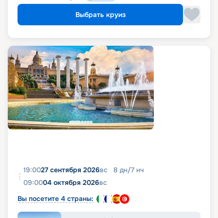
Выбрать круиз
19:00
27 сентября 2026
вс
8
дн
/
7
нч
09:00
04 октября 2026
вс
Вы посетите 4 страны: