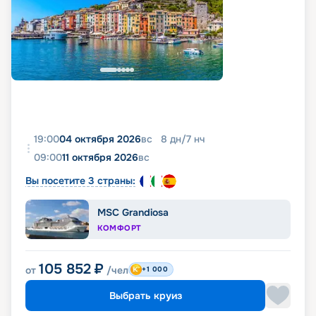
19:00
04 октября 2026
вс
8
дн
/
7
нч
09:00
11 октября 2026
вс
Вы посетите 3 страны:
MSC Grandiosa
КОМФОРТ
105 852
₽
от
/чел
+1 000
Выбрать круиз