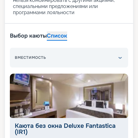
нельзя комбинировать с другими акциями,
специальными предложениями или
программами лояльности
Выбор каюты
Список
ВМЕСТИМОСТЬ
Каюта без окна Deluxe Fantastica
(IR1)