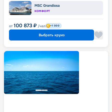
MSC Grandiosa
КОМФОРТ
100 873
₽
от
/чел
+1 000
Выбрать круиз