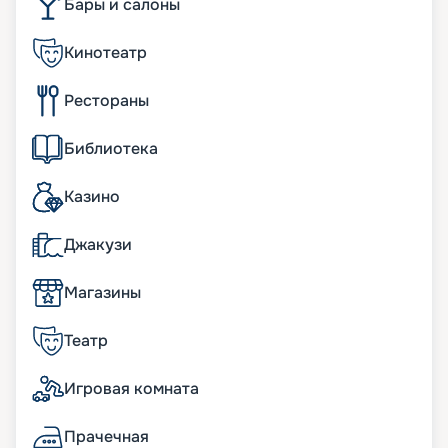
Бары и салоны
разносторонним развлечениям. Основные
характеристики лайнера:
• ширина – 38 м;
Кинотеатр
• длина – 333 м;
• число палуб – 18. Из них 13 – пассажирские;
Рестораны
• водоизмещение – 133,5 тыс. т;
• осадка – 8,7 м;
• скорость – 23,3 узла;
Библиотека
• общее число кают – 1 637. В них с комфортом
размещается до 4 363 человек.
Казино
К услугам пассажиров
Джакузи
MSC Fantasia поражает туристов своими
масштабами: 18 палуб, 1637 кают, 4363
Магазины
пассажира. Не меньшее впечатление
производит уникальный дизайн внутренних
Театр
интерьеров. У попавших внутрь
путешественников перехватывает дыхание от
Игровая комната
красоты пятиуровневого атриума, прозрачного
потолка с видом на проплывающие облака или
звезды, и стеклянных лестниц, украшенных
Прачечная