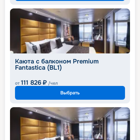
Каюта с балконом Premium
Fantastica (BL1)
111 826
₽
от
/чел
Выбрать