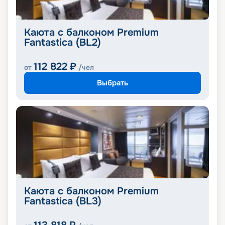
Каюта с балконом Premium
Fantastica (BL2)
112 822
₽
от
/чел
Выбрать
Каюта с балконом Premium
Fantastica (BL3)