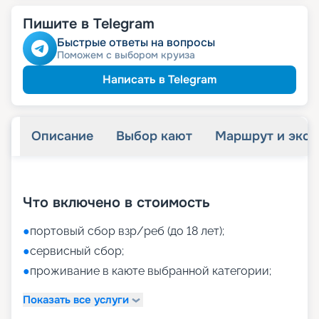
Пишите в Telegram
Быстрые ответы на вопросы
Поможем с выбором круиза
Написать в Telegram
Описание
Выбор кают
Маршрут и экск
+
61
фотографий
Что включено в стоимость
●
портовый сбор взр/реб (до 18 лет);
●
сервисный сбор;
●
проживание в каюте выбранной категории;
Показать все услуги