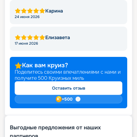
Карина
24 июня 2026
Елизавета
17 июня 2026
Как вам круиз?
Поделитесь своими впечатлениями с нами и
получите
500
Круизных миль
Оставить отзыв
+
500
Выгодные предложения от наших
партнеров