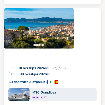
19:00
11 октября 2026
вс
8
дн
/
7
нч
09:00
18 октября 2026
вс
Вы посетите 3 страны:
MSC Grandiosa
КОМФОРТ