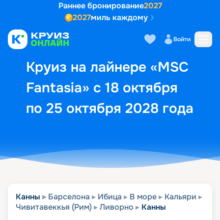
Раннее бронирование
2027
2027
миль каждому
Описание
Выбор кают
Маршрут и экск
Войти
Круиз на лайнере «MSC
Fantasia» с 18 октября
по 25 октября 2028 года
Канны
Барселона
Ибица
В море
Кальяри
Чивитавеккья (Рим)
Ливорно
Канны