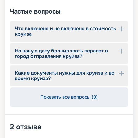
Частые вопросы
Что включено и не включено в стоимость
круиза
На какую дату бронировать перелет в
город отправления круиза?
Какие документы нужны для круиза и во
время круиза?
Показать все вопросы (9)
2
отзыва