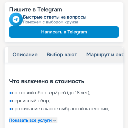
Пишите в Telegram
Быстрые ответы на вопросы
Поможем с выбором круиза
Написать в Telegram
Описание
Выбор кают
Маршрут и экск
+
59
фотографий
Что включено в стоимость
●
портовый сбор взр/реб (до 18 лет);
●
сервисный сбор;
●
проживание в каюте выбранной категории;
Показать все услуги