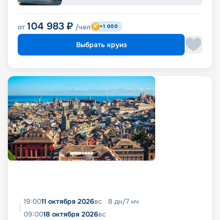
104 983
₽
от
/чел
+1 000
Выбрать круиз
19:00
11 октября 2026
вс
8
дн
/
7
нч
09:00
18 октября 2026
вс