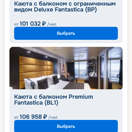
Каюта с балконом с ограниченным
видом Deluxe Fantastica (BP)
101 032
₽
от
/чел
Выбрать
Каюта с балконом Premium
Fantastica (BL1)
106 958
₽
от
/чел
Выбрать