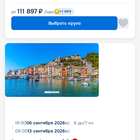
111 897
₽
от
/чел
+1 000
Выбрать круиз
19:00
06 сентября 2026
вс
8
дн
/
7
нч
09:00
13 сентября 2026
вс