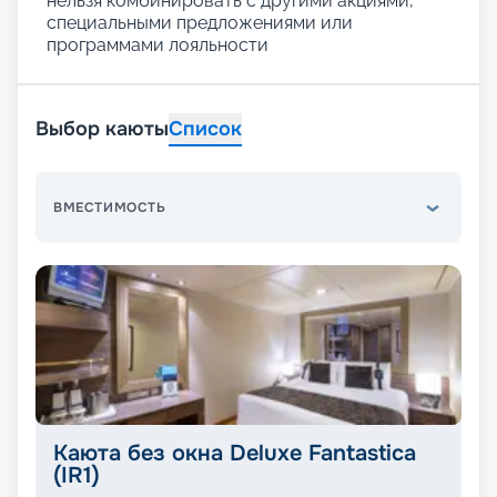
нельзя комбинировать с другими акциями,
специальными предложениями или
программами лояльности
Выбор каюты
Список
ВМЕСТИМОСТЬ
Каюта без окна Deluxe Fantastica
(IR1)