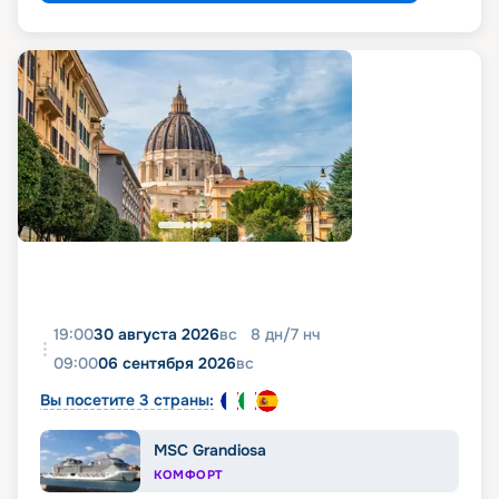
19:00
30 августа 2026
вс
8
дн
/
7
нч
09:00
06 сентября 2026
вс
Вы посетите 3 страны:
MSC Grandiosa
КОМФОРТ