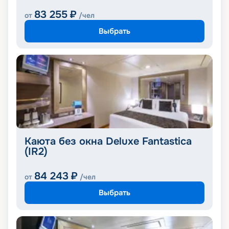
83 255
₽
от
/чел
Выбрать
Каюта без окна Deluxe Fantastica
(IR2)
84 243
₽
от
/чел
Выбрать