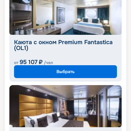
Каюта с окном Premium Fantastica
(OL1)
95 107
₽
от
/чел
Выбрать