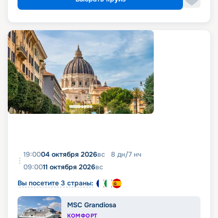
19:00
04 октября 2026
вс
8
дн
/
7
нч
09:00
11 октября 2026
вс
Вы посетите 3 страны:
MSC Grandiosa
КОМФОРТ