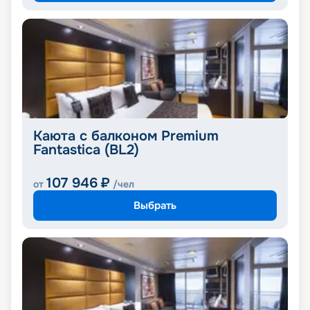
Каюта с балконом Premium
Fantastica (BL2)
107 946
₽
от
/чел
Выбрать