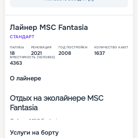
Лайнер
MSC Fantasia
СТАНДАРТ
ПАЛУБЫ
РЕНОВАЦИЯ
ГОД ПОСТРОЙКИ
КОЛИЧЕСТВО КАЮТ
18
2021
2008
1637
ВМЕСТИМОСТЬ (ЧЕЛОВЕК)
4363
О
лайнере
Отдых на эколайнере MSC
Fantasia
Лайнер MSC Fantasia – первое круизное судно
своего класса. Оно было построено в 2008 году
Услуги на борту
и в 2023 г. претерпело значительные изменения.