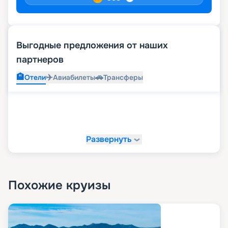
Выгодные предложения от наших
партнеров
🏨
✈️
🚗
Отели
Авиабилеты
Трансферы
Развернуть
Похожие круизы