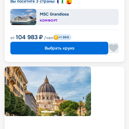
Вы посетите 3 страны:
MSC Grandiosa
КОМФОРТ
104 983
₽
от
/чел
+1 000
Выбрать круиз