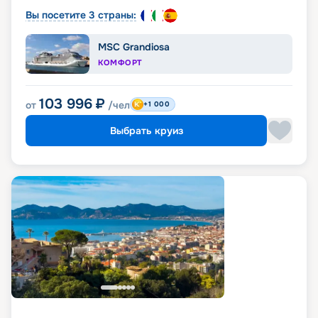
Вы посетите 3 страны:
MSC Grandiosa
КОМФОРТ
103 996
₽
от
/чел
+1 000
Выбрать круиз