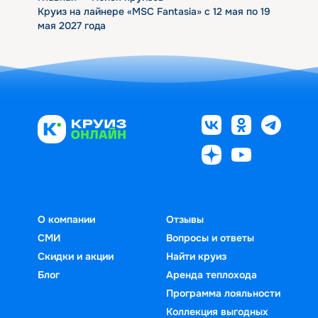
Круиз на лайнере «MSC Fantasia» с 12 мая по 19
мая 2027 года
О компании
Отзывы
СМИ
Вопросы и ответы
Скидки и акции
Найти круиз
Блог
Аренда теплохода
Программа лояльности
Коллекция выгодных