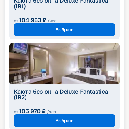
Каюта без окна Deluxe Fantastica
(IR1)
104 983
₽
от
/чел
Выбрать
Каюта без окна Deluxe Fantastica
(IR2)
105 970
₽
от
/чел
Выбрать