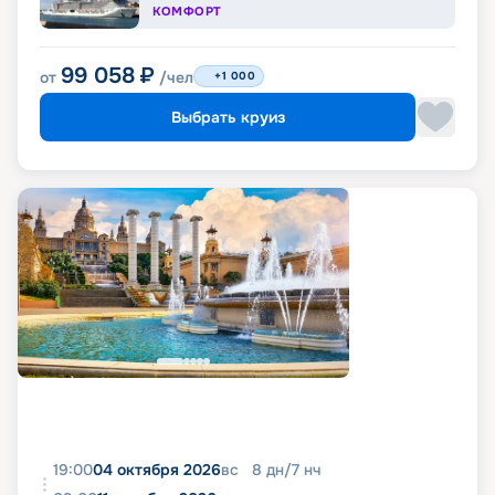
КОМФОРТ
99 058
₽
от
/чел
+1 000
Выбрать круиз
19:00
04 октября 2026
вс
8
дн
/
7
нч