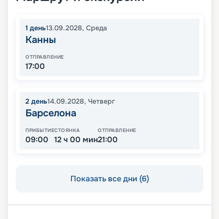
1
день
13.09.2028
,
Среда
Канны
ОТПРАВЛЕНИЕ
17:00
2
день
14.09.2028
,
Четверг
Барселона
ПРИБЫТИЕ
СТОЯНКА
ОТПРАВЛЕНИЕ
09:00
12 ч 00 мин
21:00
Показать все дни (6)