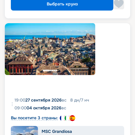
Выбрать круиз
19:00
27 сентября 2026
вс
8
дн
/
7
нч
09:00
04 октября 2026
вс
Вы посетите 3 страны:
MSC Grandiosa