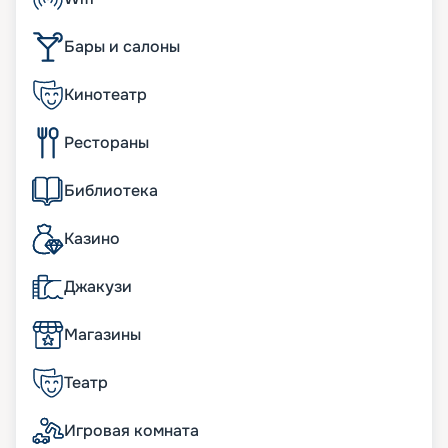
почетную приставку ЭКО-. Также большое
внимание уделяется комфорту пассажиров, их
Бары и салоны
разносторонним развлечениям. Основные
характеристики лайнера:
• ширина – 38 м;
Кинотеатр
• длина – 333 м;
• число палуб – 18. Из них 13 – пассажирские;
Рестораны
• водоизмещение – 133,5 тыс. т;
• осадка – 8,7 м;
• скорость – 23,3 узла;
Библиотека
• общее число кают – 1 637. В них с комфортом
размещается до 4 363 человек.
Казино
К услугам пассажиров
Джакузи
MSC Fantasia поражает туристов своими
масштабами: 18 палуб, 1637 кают, 4363
Магазины
пассажира. Не меньшее впечатление
производит уникальный дизайн внутренних
Театр
интерьеров. У попавших внутрь
путешественников перехватывает дыхание от
Игровая комната
красоты пятиуровневого атриума, прозрачного