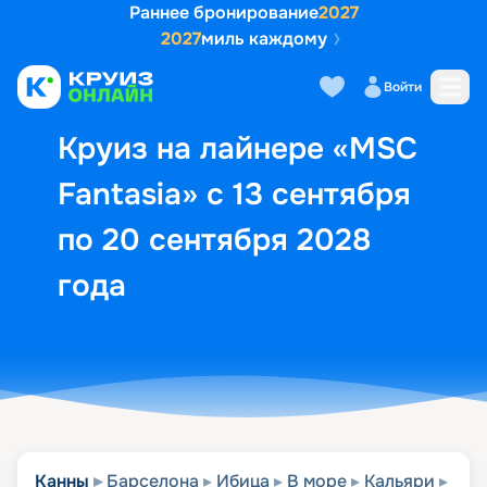
Раннее бронирование
2027
2027
миль каждому
Описание
Выбор кают
Маршрут и экск
Войти
Круиз на лайнере «MSC
Fantasia» с 13 сентября
по 20 сентября 2028
года
Канны
Барселона
Ибица
В море
Кальяри