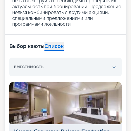
не на всех круизах, необходимо проверять их
актуальность при бронировании. Предложение
нельзя комбинировать с другими акциями,
специальными предложениями или
программами лояльности
Выбор каюты
Список
ВМЕСТИМОСТЬ