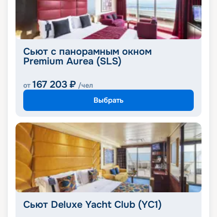
Сьют с панорамным окном
Premium Aurea (SLS)
167 203
₽
от
/чел
Выбрать
Сьют Deluxe Yacht Club (YC1)