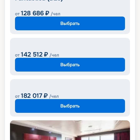
128 686
₽
от
/чел
Выбрать
142 512
₽
от
/чел
Выбрать
182 017
₽
от
/чел
Выбрать