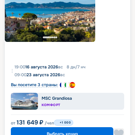
19:00
16 августа 2026
вс
8
дн
/
7
нч
09:00
23 августа 2026
вс
Вы посетите 3 страны:
MSC Grandiosa
КОМФОРТ
131 649
₽
от
/чел
+1 000
Выбрать круиз