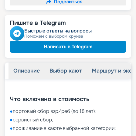
Поделиться
Пишите в Telegram
Быстрые ответы на вопросы
Поможем с выбором круиза
Написать в Telegram
Описание
Выбор кают
Маршрут и экск
+
59
фотографий
Что включено в стоимость
●
портовый сбор взр/реб (до 18 лет);
●
сервисный сбор;
●
проживание в каюте выбранной категории;