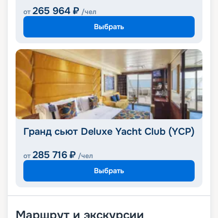
265 964
₽
от
/чел
Выбрать
Гранд сьют Deluxe Yacht Club (YCP)
285 716
₽
от
/чел
Выбрать
Маршрут и экскурсии