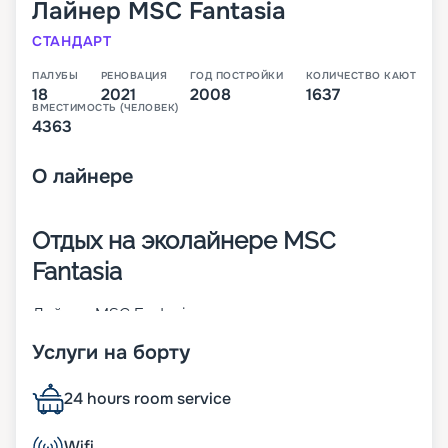
Лайнер
MSC Fantasia
СТАНДАРТ
ПАЛУБЫ
РЕНОВАЦИЯ
ГОД ПОСТРОЙКИ
КОЛИЧЕСТВО КАЮТ
18
2021
2008
1637
ВМЕСТИМОСТЬ (ЧЕЛОВЕК)
4363
О
лайнере
Отдых на эколайнере MSC
Fantasia
Лайнер MSC Fantasia – первое круизное судно
своего класса. Оно было построено в 2008 году
Услуги на борту
и в 2023 г. претерпело значительные изменения.
Большинство кают на нем – внешние. Причем
много номеров с личным балконом. Уникальные
24 hours room service
технологические системы позволяют экономно
расходовать ресурсы и обеспечивают кораблю
Wifi