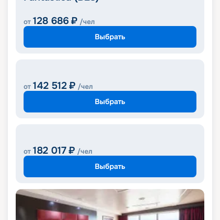
128 686
₽
от
/чел
Выбрать
142 512
₽
от
/чел
Выбрать
182 017
₽
от
/чел
Выбрать