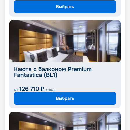
Выбрать
Каюта с балконом Premium
Fantastica (BL1)
126 710
₽
от
/чел
Выбрать