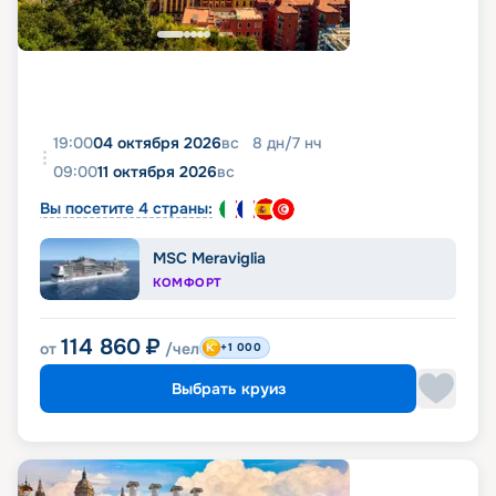
19:00
04 октября 2026
вс
8
дн
/
7
нч
09:00
11 октября 2026
вс
Вы посетите 4 страны:
MSC Meraviglia
КОМФОРТ
114 860
₽
от
/чел
+1 000
Выбрать круиз