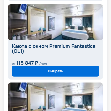
Каюта с окном Premium Fantastica
(OL1)
115 847
₽
от
/чел
Выбрать