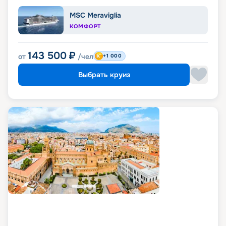
MSC Meraviglia
КОМФОРТ
143 500
₽
от
/чел
+1 000
Выбрать круиз