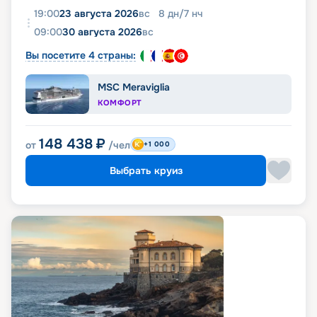
19:00
23 августа 2026
вс
8
дн
/
7
нч
09:00
30 августа 2026
вс
Вы посетите 4 страны:
MSC Meraviglia
КОМФОРТ
148 438
₽
от
/чел
+1 000
Выбрать круиз