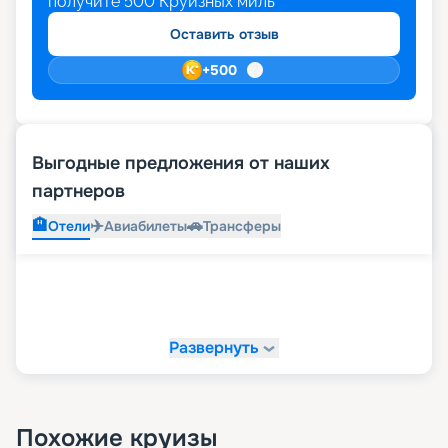
получите
500
Круизных миль
Оставить отзыв
+
500
Выгодные предложения от наших
партнеров
🏨
✈️
🚗
Отели
Авиабилеты
Трансферы
Развернуть
Похожие круизы