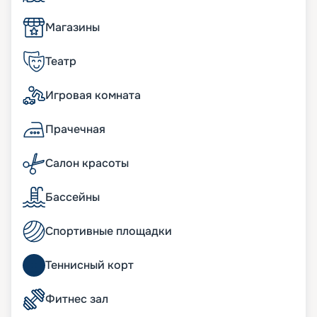
MSC Fantasia поражает туристов своими
масштабами: 18 палуб, 1637 кают, 4363
Магазины
пассажира. Не меньшее впечатление
производит уникальный дизайн внутренних
Театр
интерьеров. У попавших внутрь
путешественников перехватывает дыхание от
Игровая комната
красоты пятиуровневого атриума, прозрачного
потолка с видом на проплывающие облака или
звезды, и стеклянных лестниц, украшенных
Прачечная
кристаллами Сваровски. Гостей ожидают
комфортабельные каюты с ванной комнатой,
Салон красоты
оснащенные всем необходимым для отдыха.
Почти 80 % кают имеют выход на личный балкон.
Бассейны
Питание на лайнере MSC
Спортивные площадки
Fantasia
Теннисный корт
Питание по системе «все включено» входит в
стоимость тура. Пассажиров приглашают
основные рестораны с заказным меню, а также
Фитнес зал
ресторан со «шведским столом». Меню