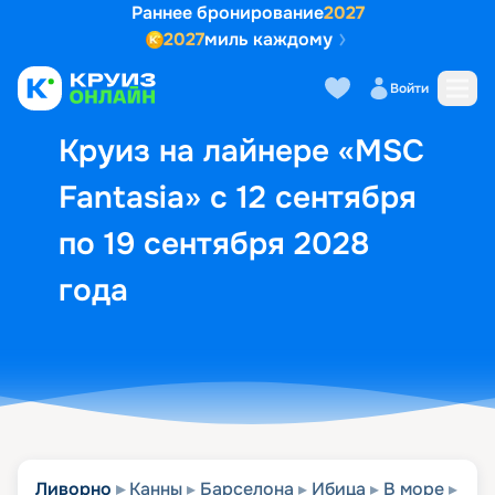
Раннее бронирование
2027
2027
миль каждому
Описание
Выбор кают
Маршрут и экск
Войти
Круиз на лайнере «MSC
Fantasia» с 12 сентября
по 19 сентября 2028
года
Ливорно
Канны
Барселона
Ибица
В море