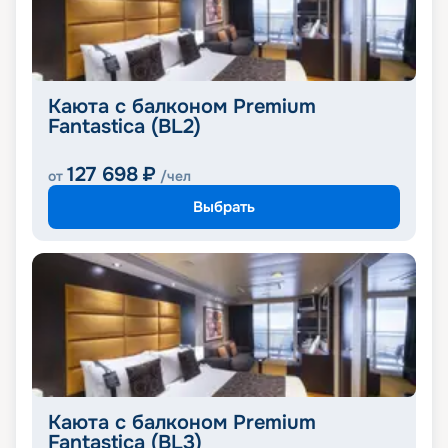
Каюта с балконом Premium
Fantastica (BL2)
127 698
₽
от
/чел
Выбрать
Каюта с балконом Premium
Fantastica (BL3)