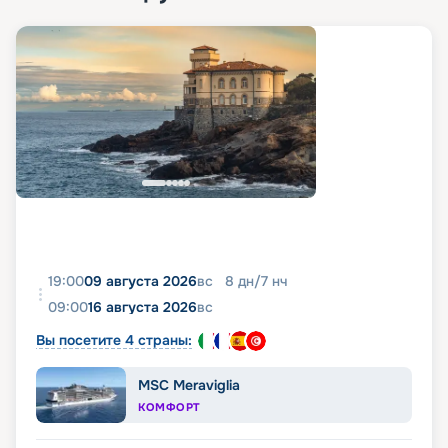
19:00
09 августа 2026
вс
8
дн
/
7
нч
09:00
16 августа 2026
вс
Вы посетите 4 страны:
MSC Meraviglia
КОМФОРТ