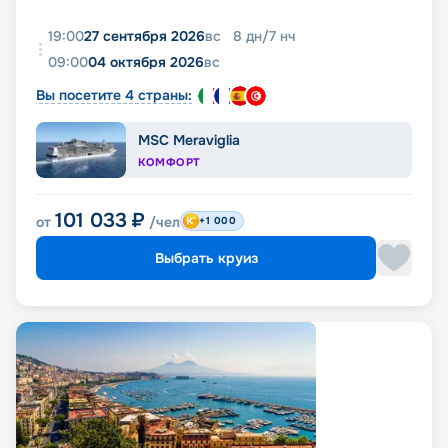
19:00
27 сентября 2026
вс
8
дн
/
7
нч
09:00
04 октября 2026
вс
Вы посетите 4 страны:
MSC Meraviglia
КОМФОРТ
101 033
₽
от
/чел
+1 000
Выбрать круиз