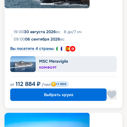
19:00
30 августа 2026
вс
8
дн
/
7
нч
09:00
06 сентября 2026
вс
Вы посетите 4 страны:
MSC Meraviglia
КОМФОРТ
112 884
₽
от
/чел
+1 000
Выбрать круиз