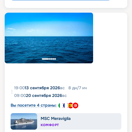
19:00
13 сентября 2026
вс
8
дн
/
7
нч
09:00
20 сентября 2026
вс
Вы посетите 4 страны:
MSC Meraviglia
КОМФОРТ