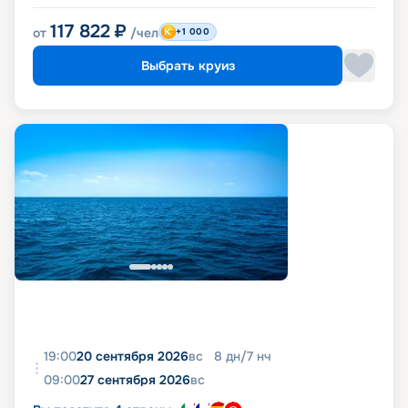
117 822
₽
от
/чел
+1 000
Выбрать круиз
19:00
20 сентября 2026
вс
8
дн
/
7
нч
09:00
27 сентября 2026
вс