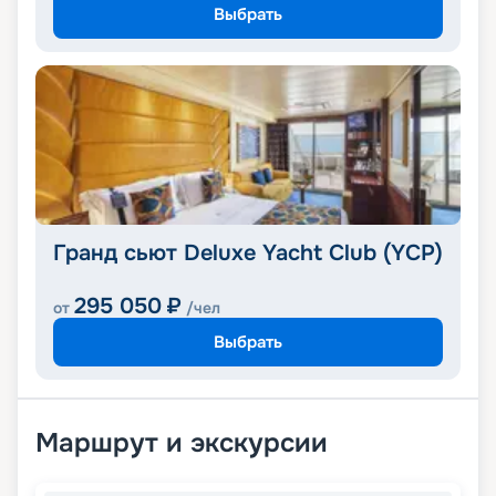
Выбрать
Гранд сьют Deluxe Yacht Club (YCP)
295 050
₽
от
/чел
Выбрать
Маршрут и экскурсии