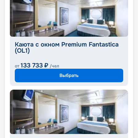
Каюта с окном Premium Fantastica
(OL1)
133 733
₽
от
/чел
Выбрать