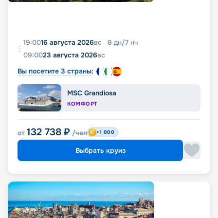
19:00
16 августа 2026
вс
8
дн
/
7
нч
09:00
23 августа 2026
вс
Вы посетите 3 страны:
MSC Grandiosa
КОМФОРТ
132 738
₽
от
/чел
+1 000
Выбрать круиз