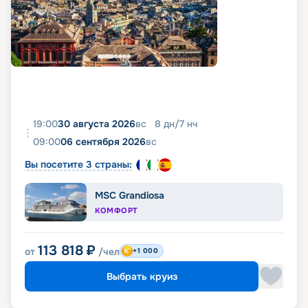
19:00
30 августа 2026
вс
8
дн
/
7
нч
09:00
06 сентября 2026
вс
Вы посетите 3 страны:
MSC Grandiosa
КОМФОРТ
113 818
₽
от
/чел
+1 000
Выбрать круиз