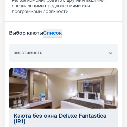
нельзя комбинировать с другими акциями,
специальными предложениями или
программами лояльности
Выбор каюты
Список
ВМЕСТИМОСТЬ
Каюта без окна Deluxe Fantastica
(IR1)