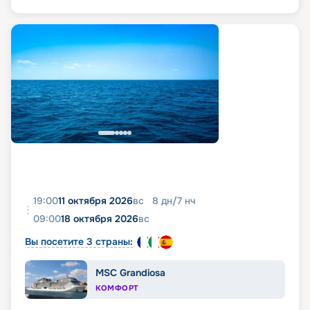
19:00
11 октября 2026
вс
8
дн
/
7
нч
09:00
18 октября 2026
вс
Вы посетите 3 страны:
MSC Grandiosa
КОМФОРТ