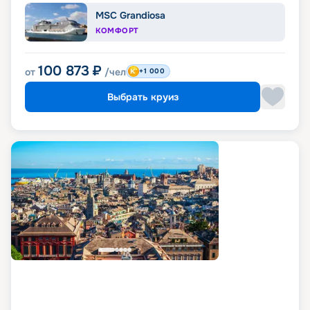
MSC Grandiosa
КОМФОРТ
100 873
₽
от
/чел
+1 000
Выбрать круиз