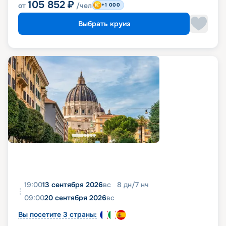
105 852
₽
от
/чел
+1 000
Выбрать круиз
19:00
13 сентября 2026
вс
8
дн
/
7
нч
09:00
20 сентября 2026
вс
Вы посетите 3 страны: