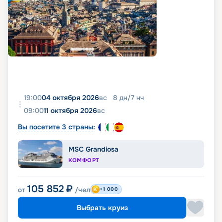
19:00
04 октября 2026
вс
8
дн
/
7
нч
09:00
11 октября 2026
вс
Вы посетите 3 страны:
MSC Grandiosa
КОМФОРТ
105 852
₽
от
/чел
+1 000
Выбрать круиз