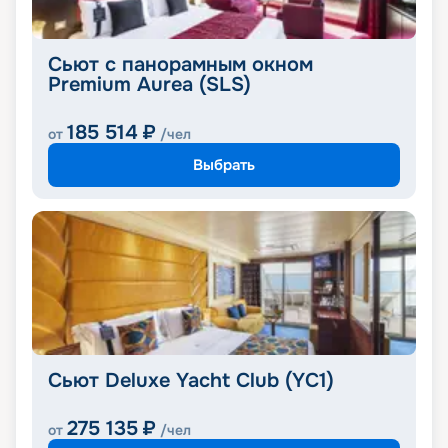
Сьют с панорамным окном
Premium Aurea (SLS)
185 514
₽
от
/чел
Выбрать
Сьют Deluxe Yacht Club (YC1)
275 135
₽
от
/чел