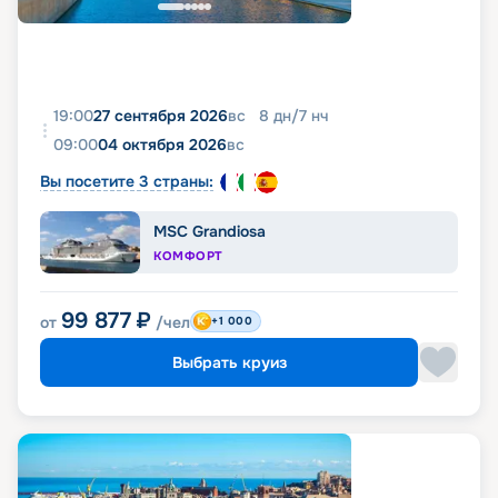
19:00
27 сентября 2026
вс
8
дн
/
7
нч
09:00
04 октября 2026
вс
Вы посетите 3 страны:
MSC Grandiosa
КОМФОРТ
99 877
₽
от
/чел
+1 000
Выбрать круиз