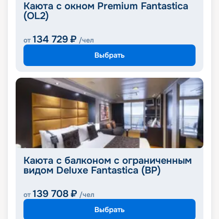
Каюта с окном Premium Fantastica
(OL2)
134 729
₽
от
/чел
Выбрать
Каюта с балконом с ограниченным
видом Deluxe Fantastica (BP)
139 708
₽
от
/чел
Выбрать