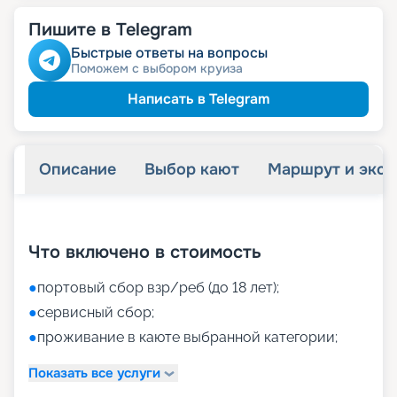
Пишите в Telegram
Быстрые ответы на вопросы
Поможем с выбором круиза
Написать в Telegram
Описание
Выбор кают
Маршрут и экск
+
59
фотографий
Что включено в стоимость
●
портовый сбор взр/реб (до 18 лет);
●
сервисный сбор;
●
проживание в каюте выбранной категории;
Показать все услуги