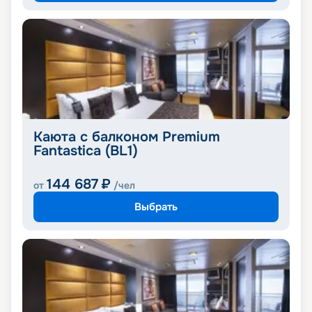
Каюта с балконом Premium
Fantastica (BL1)
144 687
₽
от
/чел
Выбрать