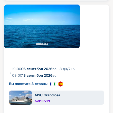
19:00
06 сентября 2026
вс
8
дн
/
7
нч
09:00
13 сентября 2026
вс
Вы посетите 3 страны:
MSC Grandiosa
КОМФОРТ