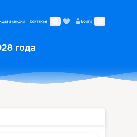
кции и скидки
Контакты
Войти
028 года