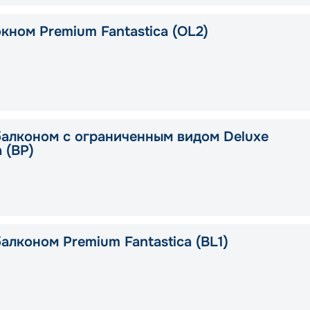
кном Premium Fantastica (OL2)
балконом с ограниченным видом Deluxe
a (BP)
алконом Premium Fantastica (BL1)