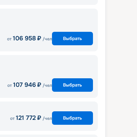
106 958
₽
Выбрать
от
/чел
107 946
₽
Выбрать
от
/чел
121 772
₽
Выбрать
от
/чел