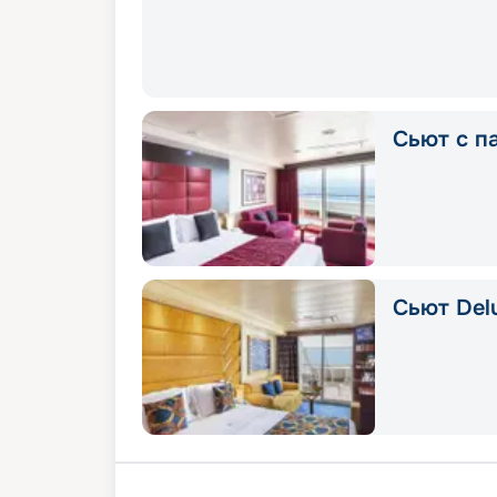
Сьют с п
Сьют Delu