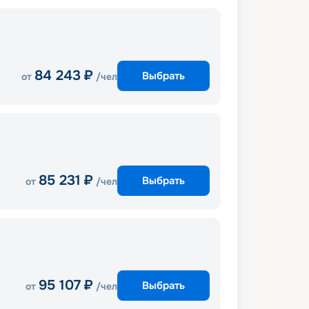
84 243
₽
Выбрать
от
/чел
85 231
₽
Выбрать
от
/чел
95 107
₽
Выбрать
от
/чел