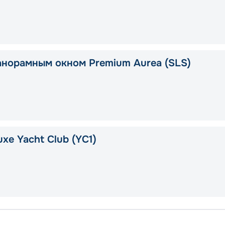
анорамным окном Premium Aurea (SLS)
xe Yacht Club (YC1)