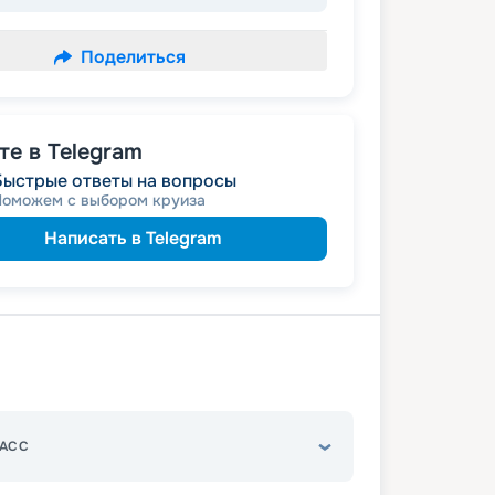
Поделиться
е в Telegram
Быстрые ответы на вопросы
Поможем с выбором круиза
Написать в Telegram
АСС