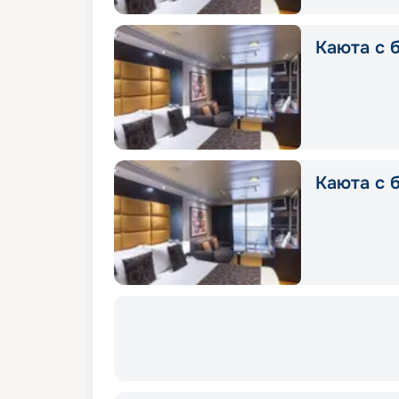
Каюта с б
Каюта с б