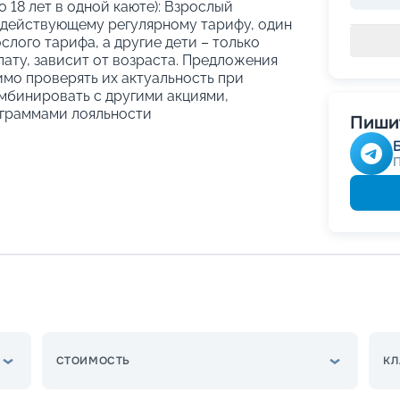
о 18 лет в одной каюте): Взрослый
 действующему регулярному тарифу, один
слого тарифа, а другие дети – только
ату, зависит от возраста. Предложения
имо проверять их актуальность при
мбинировать с другими акциями,
граммами лояльности
Пишит
СТОИМОСТЬ
КЛ