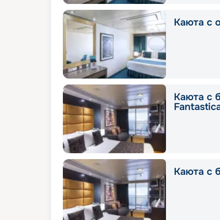
Каюта с о
Каюта с 
Fantastic
Каюта с б