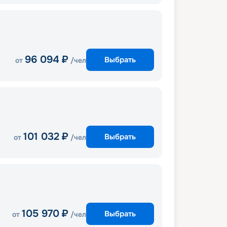
96 094
₽
Выбрать
от
/чел
101 032
₽
Выбрать
от
/чел
105 970
₽
Выбрать
от
/чел