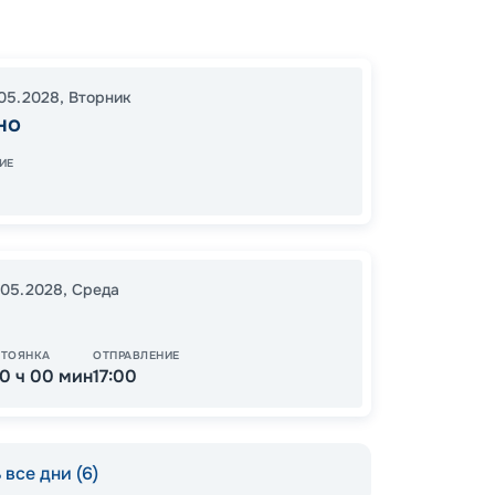
Ливор
В море
Ливор
05.2028
,
Вторник
18:00
0
но
08:00
ИЕ
84
от
.05.2028
,
Среда
СТОЯНКА
ОТПРАВЛЕНИЕ
10 ч 00 мин
17:00
все дни (6)