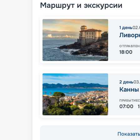
Маршрут и экскурсии
1
день
02.
Ливор
ОТПРАВЛЕН
18:00
2
день
03
Канны
ПРИБЫТИЕ
07:00
Показать 