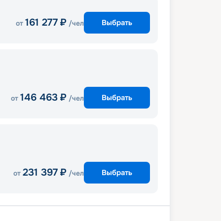
161 277
₽
Выбрать
от
/чел
146 463
₽
Выбрать
от
/чел
231 397
₽
Выбрать
от
/чел