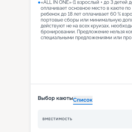
●
«АLL IN ONE» (1 взрослый + до 3 детей д
оплачивает основное место в каюте по
ребенок до 18 лет оплачивает 60 % взро
портовые сборы или минимальную допл
действуют не на всех круизах, необход
бронировании. Предложение нельзя ко
специальными предложениями или про
Выбор каюты
Список
ВМЕСТИМОСТЬ