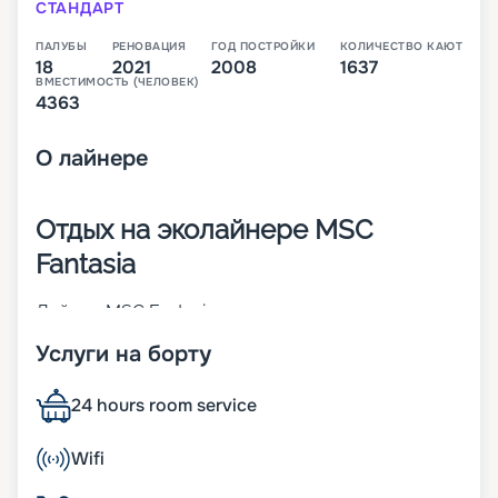
СТАНДАРТ
ПАЛУБЫ
РЕНОВАЦИЯ
ГОД ПОСТРОЙКИ
КОЛИЧЕСТВО КАЮТ
18
2021
2008
1637
ВМЕСТИМОСТЬ (ЧЕЛОВЕК)
4363
О
лайнере
Отдых на эколайнере MSC
Fantasia
Лайнер MSC Fantasia – первое круизное судно
своего класса. Оно было построено в 2008 году
Услуги на борту
и в 2023 г. претерпело значительные изменения.
Большинство кают на нем – внешние. Причем
много номеров с личным балконом. Уникальные
24 hours room service
технологические системы позволяют экономно
расходовать ресурсы и обеспечивают кораблю
Wifi
почетную приставку ЭКО-. Также большое
внимание уделяется комфорту пассажиров, их