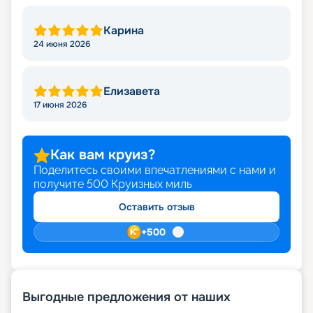
Карина
24 июня 2026
Елизавета
17 июня 2026
Как вам круиз?
Поделитесь своими впечатлениями с нами и
получите
500
Круизных миль
Оставить отзыв
+
500
Выгодные предложения от наших