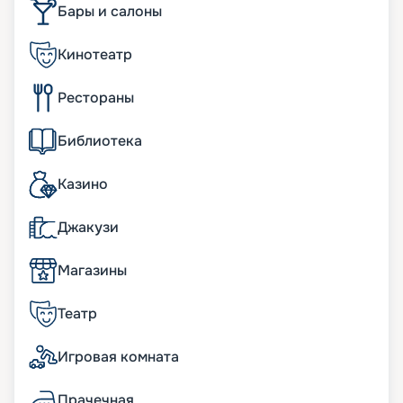
Бары и салоны
разносторонним развлечениям. Основные
характеристики лайнера:
• ширина – 38 м;
Кинотеатр
• длина – 333 м;
• число палуб – 18. Из них 13 – пассажирские;
Рестораны
• водоизмещение – 133,5 тыс. т;
• осадка – 8,7 м;
• скорость – 23,3 узла;
Библиотека
• общее число кают – 1 637. В них с комфортом
размещается до 4 363 человек.
Казино
К услугам пассажиров
Джакузи
MSC Fantasia поражает туристов своими
масштабами: 18 палуб, 1637 кают, 4363
Магазины
пассажира. Не меньшее впечатление
производит уникальный дизайн внутренних
Театр
интерьеров. У попавших внутрь
путешественников перехватывает дыхание от
Игровая комната
красоты пятиуровневого атриума, прозрачного
потолка с видом на проплывающие облака или
звезды, и стеклянных лестниц, украшенных
Прачечная