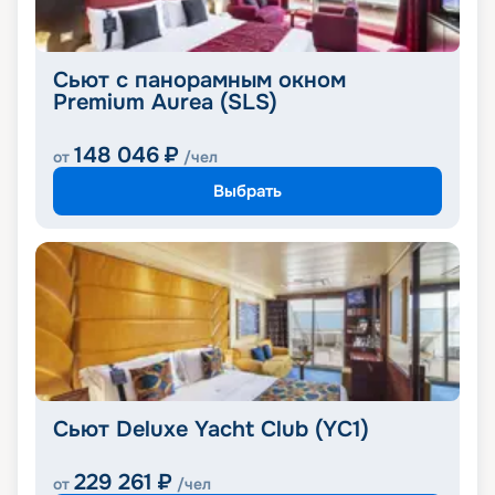
Сьют с панорамным окном
Premium Aurea (SLS)
148 046
₽
от
/чел
Выбрать
Сьют Deluxe Yacht Club (YC1)
229 261
₽
от
/чел