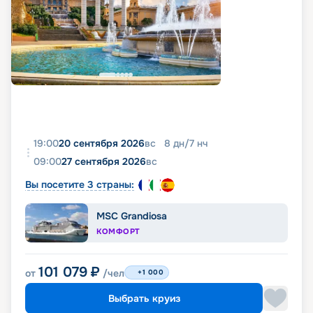
19:00
20 сентября 2026
вс
8
дн
/
7
нч
09:00
27 сентября 2026
вс
Вы посетите 3 страны:
MSC Grandiosa
КОМФОРТ
101 079
₽
от
/чел
+1 000
Выбрать круиз