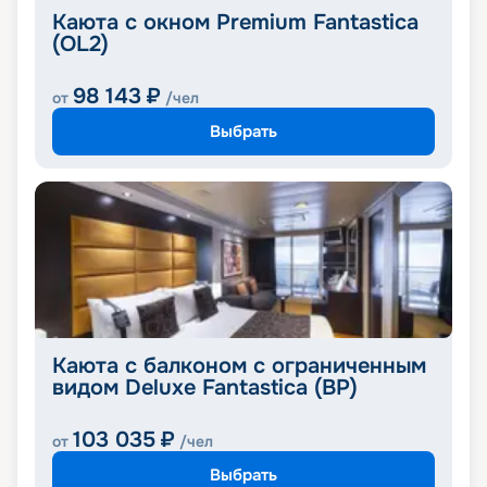
Каюта с окном Premium Fantastica
(OL2)
98 143
₽
от
/чел
Выбрать
Каюта с балконом с ограниченным
видом Deluxe Fantastica (BP)
103 035
₽
от
/чел
Выбрать