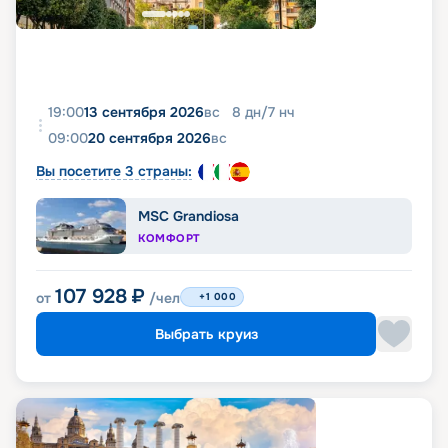
19:00
13 сентября 2026
вс
8
дн
/
7
нч
09:00
20 сентября 2026
вс
Вы посетите 3 страны:
MSC Grandiosa
КОМФОРТ
107 928
₽
от
/чел
+1 000
Выбрать круиз