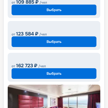
109 885
₽
от
/чел
Выбрать
123 584
₽
от
/чел
Выбрать
162 723
₽
от
/чел
Выбрать