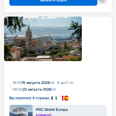
Выбрать круиз
18:00
15 августа 2026
сб
8
дн
/
7
нч
08:00
22 августа 2026
сб
Вы посетите 4 страны:
MSC World Europa
КОМФОРТ