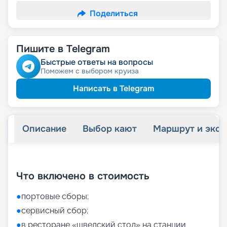
Поделиться
Пишите в Telegram
Быстрые ответы на вопросы
Поможем с выбором круиза
Написать в Telegram
Описание
Выбор кают
Маршрут и экск
+
55
фотографий
Что включено в стоимость
●
портовые сборы;
●
сервисный сбор;
●
в ресторане «шведский стол» на станции