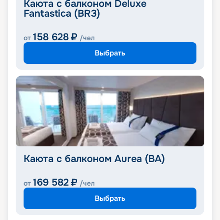
Каюта с балконом Deluxe
Fantastica (BR3)
158 628
₽
от
/чел
Выбрать
Каюта с балконом Aurea (BA)
169 582
₽
от
/чел
Выбрать