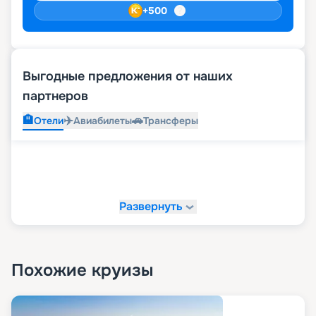
+
500
Выгодные предложения от наших
партнеров
🏨
✈️
🚗
Отели
Авиабилеты
Трансферы
Развернуть
Похожие круизы