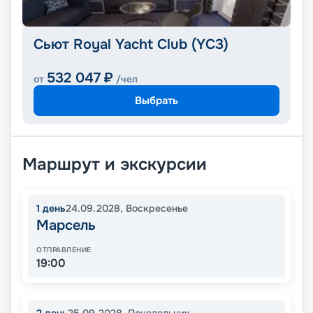
Сьют Royal Yacht Club (YC3)
532 047
₽
от
/чел
Выбрать
Маршрут и экскурсии
1
день
24.09.2028
,
Воскресенье
Марсель
ОТПРАВЛЕНИЕ
19:00