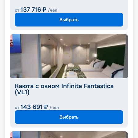
137 716
₽
от
/чел
Выбрать
Каюта с окном Infinite Fantastica
(VL1)
143 691
₽
от
/чел
Выбрать