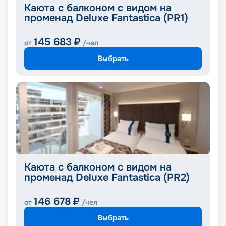
Каюта с балконом с видом на
променад Deluxe Fantastica (PR1)
145 683
₽
от
/чел
Выбрать
Каюта с балконом с видом на
променад Deluxe Fantastica (PR2)
146 678
₽
от
/чел
Выбрать