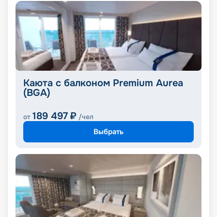
Каюта с балконом Premium Aurea
(BGA)
189 497
₽
от
/чел
Выбрать