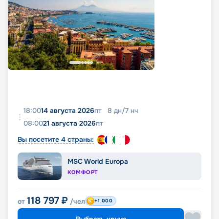
18:00
14 августа 2026
пт
8
дн
/
7
нч
08:00
21 августа 2026
пт
Вы посетите 4 страны:
MSC World Europa
КОМФОРТ
118 797
₽
от
/чел
+1 000