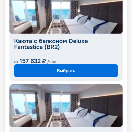
Каюта с балконом Deluxe
Fantastica (BR2)
157 632
₽
от
/чел
Выбрать