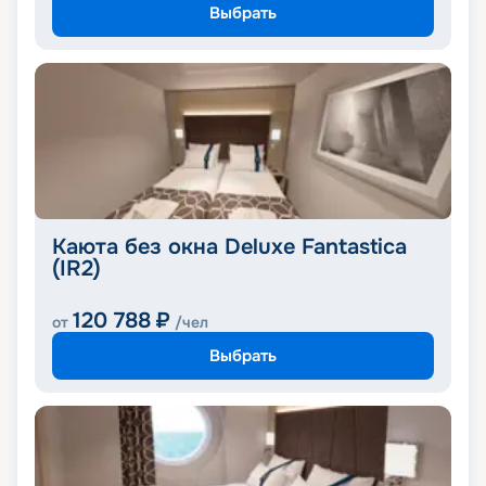
Выбрать
Каюта без окна Deluxe Fantastica
(IR2)
120 788
₽
от
/чел
Выбрать