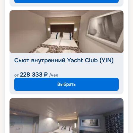
Сьют внутренний Yacht Club (YIN)
228 333
₽
от
/чел
Выбрать