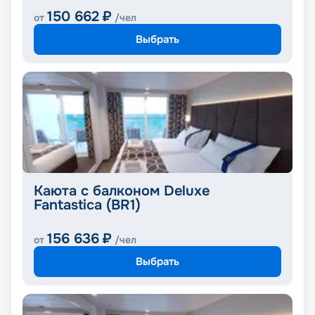
150 662
₽
от
/чел
Выбрать
Каюта с балконом Deluxe
Fantastica (BR1)
156 636
₽
от
/чел
Выбрать