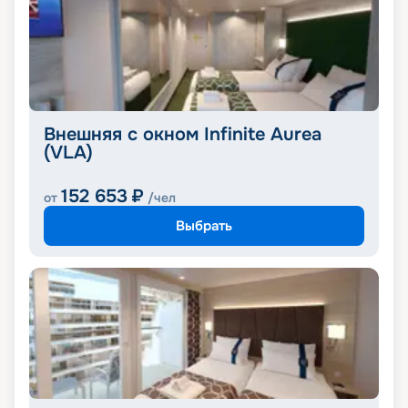
Внешняя с окном Infinite Aurea
(VLA)
152 653
₽
от
/чел
Выбрать