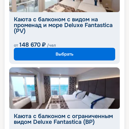
Каюта с балконом с видом на
променад и море Deluxe Fantastica
(PV)
148 670
₽
от
/чел
Выбрать
Каюта с балконом с ограниченным
видом Deluxe Fantastica (BP)