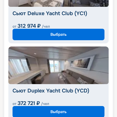
Сьют Deluxe Yacht Club (YC1)
312 974
₽
от
/чел
Выбрать
Сьют Duplex Yacht Club (YCD)
372 721
₽
от
/чел
Выбрать