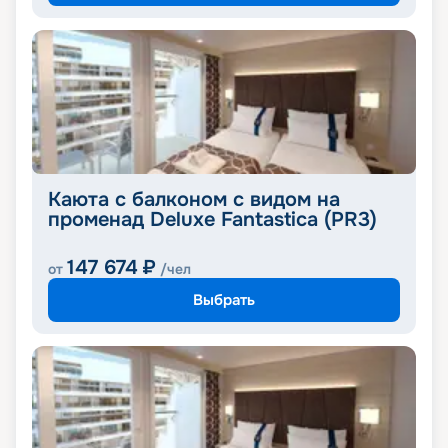
Каюта с балконом с видом на
променад Deluxe Fantastica (PR3)
147 674
₽
от
/чел
Выбрать