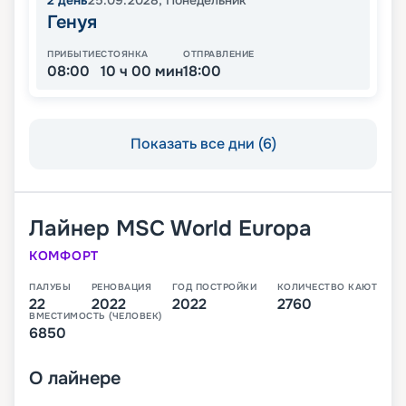
2
день
25.09.2028
,
Понедельник
Генуя
ПРИБЫТИЕ
СТОЯНКА
ОТПРАВЛЕНИЕ
08:00
10 ч 00 мин
18:00
Показать все дни (6)
Лайнер
MSC World Europa
КОМФОРТ
ПАЛУБЫ
РЕНОВАЦИЯ
ГОД ПОСТРОЙКИ
КОЛИЧЕСТВО КАЮТ
22
2022
2022
2760
ВМЕСТИМОСТЬ (ЧЕЛОВЕК)
6850
О
лайнере