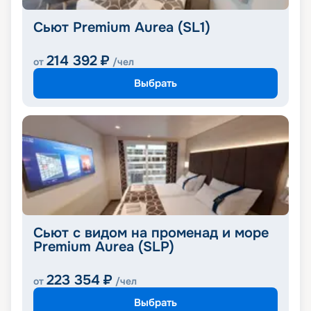
Сьют Premium Aurea (SL1)
214 392
₽
от
/чел
Выбрать
Сьют с видом на променад и море
Premium Aurea (SLP)
223 354
₽
от
/чел
Выбрать