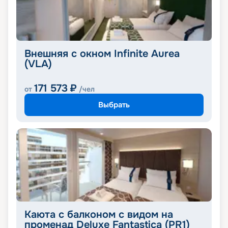
Внешняя с окном Infinite Aurea
(VLA)
171 573
₽
от
/чел
Выбрать
Каюта с балконом с видом на
променад Deluxe Fantastica (PR1)