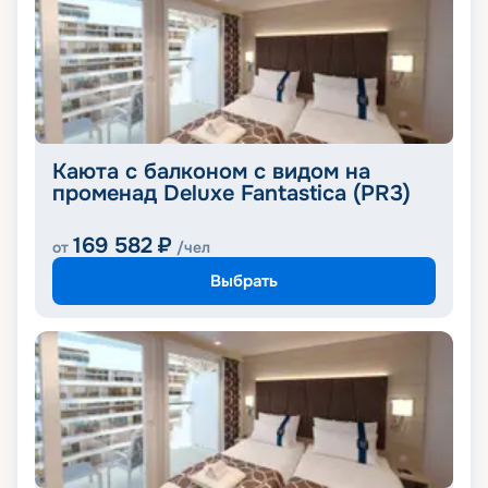
Каюта с балконом с видом на
променад Deluxe Fantastica (PR3)
169 582
₽
от
/чел
Выбрать