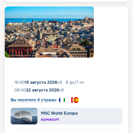
18:00
15 августа 2026
сб
8
дн
/
7
нч
08:00
22 августа 2026
сб
Вы посетите 4 страны:
MSC World Europa
КОМФОРТ