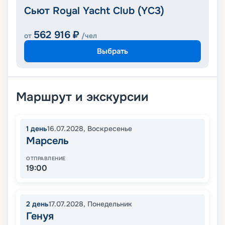
Сьют Royal Yacht Club (YC3)
562 916
₽
от
/чел
Выбрать
Маршрут и экскурсии
1
день
16.07.2028
,
Воскресенье
Марсель
ОТПРАВЛЕНИЕ
19:00
2
день
17.07.2028
,
Понедельник
Генуя