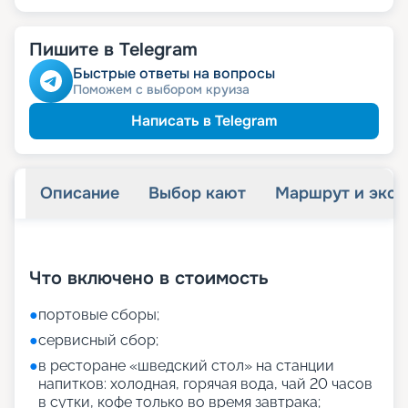
Пишите в Telegram
Быстрые ответы на вопросы
Поможем с выбором круиза
Написать в Telegram
Описание
Выбор кают
Маршрут и экск
+
55
фотографий
Что включено в стоимость
●
портовые сборы;
●
сервисный сбор;
●
в ресторане «шведский стол» на станции
напитков: холодная, горячая вода, чай 20 часов
в сутки, кофе только во время завтрака;