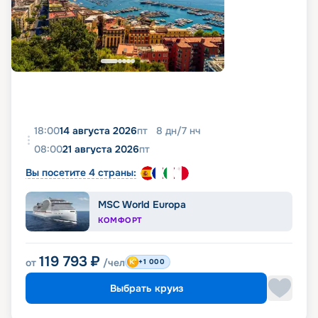
18:00
14 августа 2026
пт
8
дн
/
7
нч
08:00
21 августа 2026
пт
Вы посетите 4 страны:
MSC World Europa
КОМФОРТ
119 793
₽
от
/чел
+1 000
Выбрать круиз