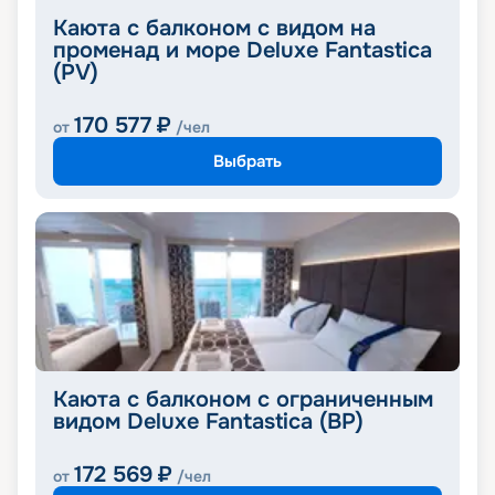
Каюта с балконом с видом на
променад и море Deluxe Fantastica
(PV)
170 577
₽
от
/чел
Выбрать
Каюта с балконом с ограниченным
видом Deluxe Fantastica (BP)
172 569
₽
от
/чел