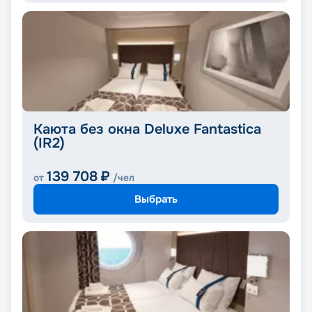
Каюта без окна Deluxe Fantastica
(IR2)
139 708
₽
от
/чел
Выбрать