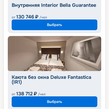
Внутренняя Interior Bella Guarantee
130 746
₽
от
/чел
Выбрать
Каюта без окна Deluxe Fantastica
(IR1)
138 712
₽
от
/чел
Выбрать