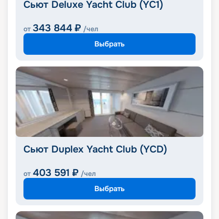
Сьют Deluxe Yacht Club (YC1)
343 844
₽
от
/чел
Выбрать
Сьют Duplex Yacht Club (YCD)
403 591
₽
от
/чел
Выбрать