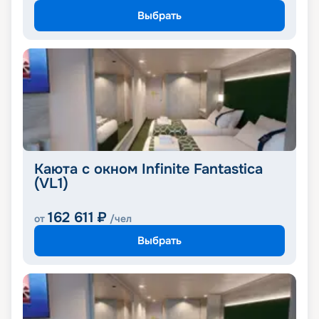
Выбрать
Каюта с окном Infinite Fantastica
(VL1)
162 611
₽
от
/чел
Выбрать