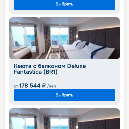
Выбрать
Каюта с балконом Deluxe
Fantastica (BR1)
178 544
₽
от
/чел
Выбрать