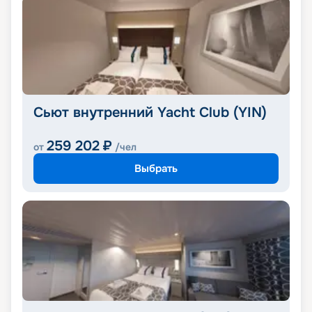
Сьют внутренний Yacht Club (YIN)
259 202
₽
от
/чел
Выбрать