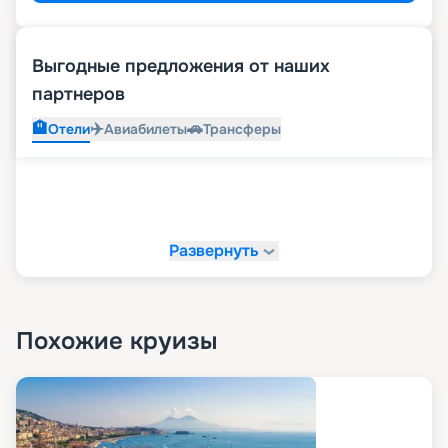
Выгодные предложения от наших
партнеров
🏨
✈️
🚗
Отели
Авиабилеты
Трансферы
Развернуть
Похожие круизы