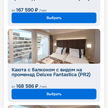
167 590
₽
от
/чел
Выбрать
Каюта с балконом с видом на
променад Deluxe Fantastica (PR2)
168 586
₽
от
/чел
Выбрать