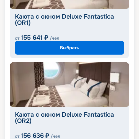
Каюта с окном Deluxe Fantastica
(OR1)
155 641
₽
от
/чел
Выбрать
Каюта с окном Deluxe Fantastica
(OR2)
156 636
₽
от
/чел