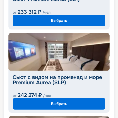
233 312
₽
от
/чел
Выбрать
Сьют с видом на променад и море
Premium Aurea (SLP)
242 274
₽
от
/чел
Выбрать