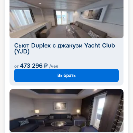
Сьют Duplex с джакузи Yacht Club
(YJD)
473 296
₽
от
/чел
Выбрать