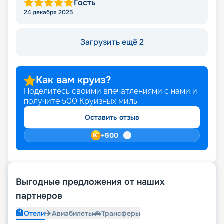
Гость
24 декабря 2025
Загрузить ещё 2
Как вам круиз?
Поделитесь своими впечатлениями с нами и
получите
500
Круизных миль
Оставить отзыв
+
500
Выгодные предложения от наших
партнеров
🏨
✈️
🚗
Отели
Авиабилеты
Трансферы