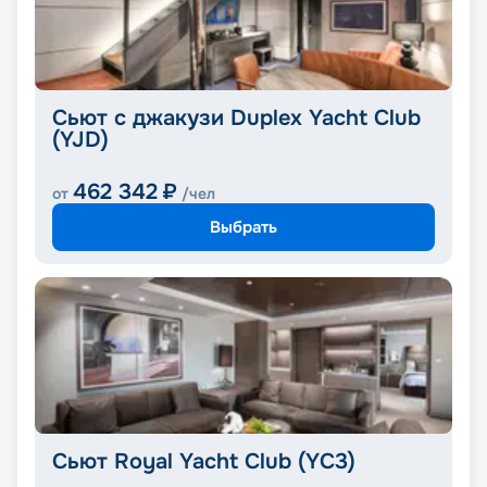
Сьют с джакузи Duplex Yacht Club
(YJD)
462 342
₽
от
/чел
Выбрать
Сьют Royal Yacht Club (YC3)