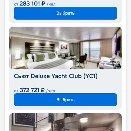
283 101
₽
от
/чел
Выбрать
Сьют Deluxe Yacht Club (YC1)
372 721
₽
от
/чел
Выбрать