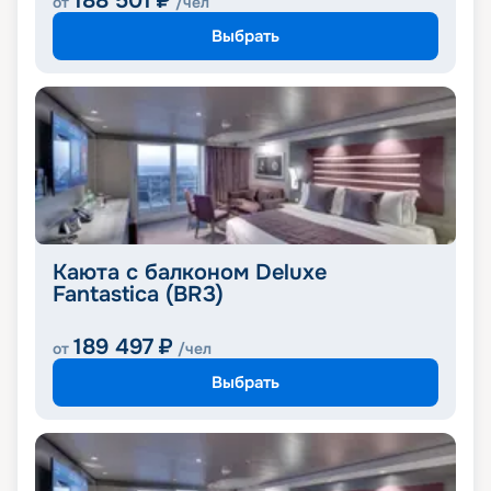
188 501
₽
от
/чел
Выбрать
Каюта с балконом Deluxe
Fantastica (BR3)
189 497
₽
от
/чел
Выбрать