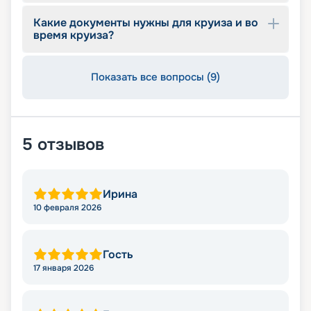
Какие документы нужны для круиза и во
время круиза?
Показать все вопросы (9)
5
отзывов
Ирина
10 февраля 2026
Гость
17 января 2026