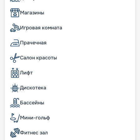
эксклюзивной термальной зоной, сауной,
паровой баней, гидромассажем,
Магазины
парикмахерской и маникюрным салонами.
Помимо прочего, выбор кают впечатлит даже
Игровая комната
привередливого туриста. Особенно понравятся
номера с балконами, с которых открывается
Прачечная
потрясающий обзор. Во время остановок вас
будут ждать увлекательные прогулки и
экскурсии по разным локациям.
Салон красоты
Для детей здесь также предлагается отдельное
развлечение. Благодаря сотрудничеству с LEGO
Лифт
самые маленькие туристы обязательно найдут
себе занятие в игровых зонах от бренда.
Дискотека
Особенности
Бассейны
Корабль оснащен передовыми технологиями для
защиты окружающей среды, включая четыре
Мини-гольф
двухтопливных двигателя, работающих на
сжиженном природном газе и иногда на
Фитнес зал
сернистом морском дизельном топливе. Это
означает, что судно не требует систем очистки