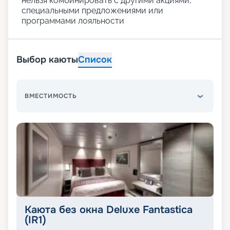
нельзя комбинировать с другими акциями,
специальными предложениями или
программами лояльности
Выбор каюты
Список
ВМЕСТИМОСТЬ
Каюта без окна Deluxe Fantastica
(IR1)