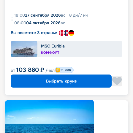
18:00
27 сентября 2026
вс
8
дн
/
7
нч
08:00
04 октября 2026
вс
Вы посетите 3 страны:
MSC Euribia
КОМФОРТ
103 860
₽
от
/чел
+1 000
Выбрать круиз