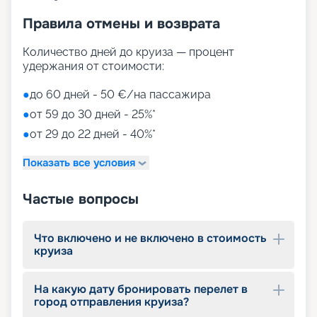
Правила отмены и возврата
Количество дней до круиза — процент
удержания от стоимости:
●
до 60 дней - 50 €/на пассажира
●
от 59 до 30 дней - 25%*
●
от 29 до 22 дней - 40%*
Показать все условия
Частые вопросы
Что включено и не включено в стоимость
круиза
На какую дату бронировать перелет в
город отправления круиза?