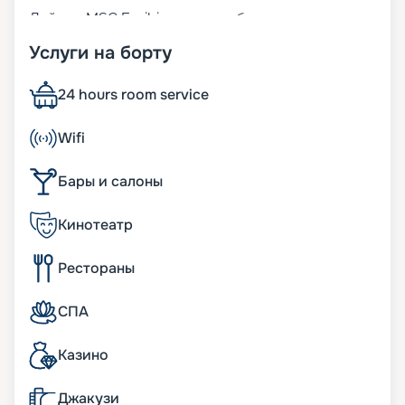
Лайнер MSC Euribia – 19-палубное современное
судно, которое работает на СПГ (сжиженном
Услуги на борту
природном газе). Оно было построено в 2023
году. Дизайн выбран в ходе мирового конкурса.
На корабле может находиться до 6 334 человек.
24 hours room service
Другие его характеристики:
• ширина – 43 м;
Wifi
• длина – 331 м;
• водоизмещение – около 172 тыс. т;
Бары и салоны
• осадка – 8,7 м;
• скорость – 22 узла;
• общее число кают – 2 444.
Кинотеатр
Условия на борту
Рестораны
Лайнер предлагает все необходимое, чтобы
СПА
круиз стал настоящим праздником. Вас без
сомнения приятно удивит крытый променад под
длинным светодиодным куполом с ресторанами
Казино
и бутиками в центре корабля. В театре вы
сможете посетить шоу с живыми
Джакузи
выступлениями. Также вы насладитесь SPA с