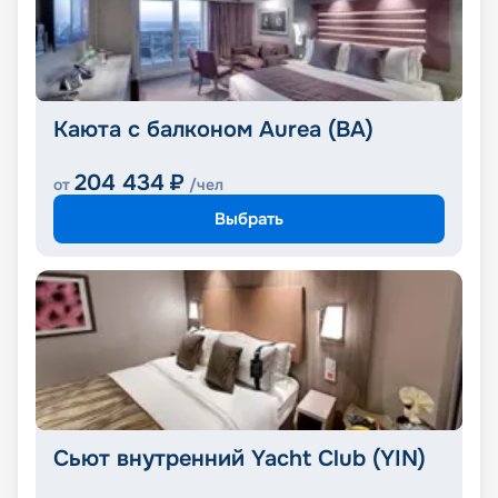
Каюта с балконом Aurea (BA)
204 434
₽
от
/чел
Выбрать
Сьют внутренний Yacht Club (YIN)