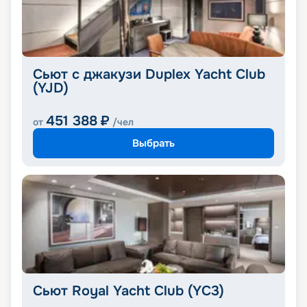
Сьют с джакузи Duplex Yacht Club
(YJD)
451 388
₽
от
/чел
Выбрать
Сьют Royal Yacht Club (YC3)