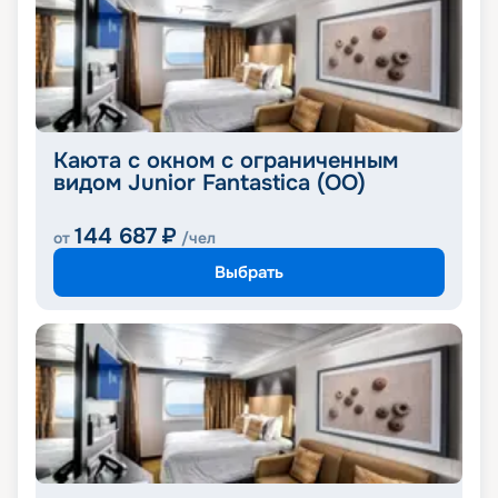
Каюта с окном с ограниченным
видом Junior Fantastica (OO)
144 687
₽
от
/чел
Выбрать