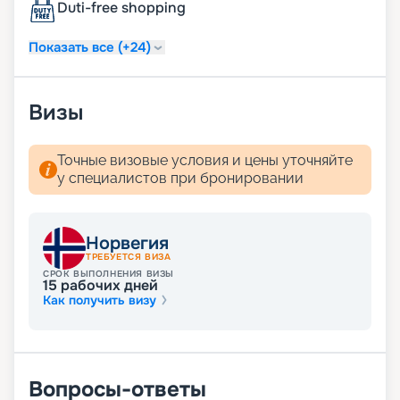
Duti-free shopping
защиту окружающей среды. На сайте
«Круиз.онлайн» вы сможете найти все
Показать все (+24)
возможные путевки в круизы на этом лайнере.
Изучайте описание, план, маршруты,
характеристики, размер, схемы, фото лайнера,
читайте отзывы других туристов и бронируйте
Визы
свой тур на 2026 - 2027 г. уже сейчас.
Погрузитесь в морскую атмосферу и
насладитесь уникальным путешествием на MSC
Точные визовые условия и цены уточняйте
Euribia.
у специалистов при бронировании
Норвегия
ТРЕБУЕТСЯ ВИЗА
СРОК ВЫПОЛНЕНИЯ ВИЗЫ
15
рабочих дней
Как получить визу
Вопросы-ответы