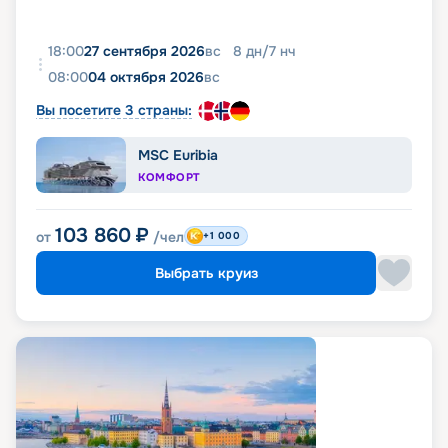
18:00
27 сентября 2026
вс
8
дн
/
7
нч
08:00
04 октября 2026
вс
Вы посетите 3 страны:
MSC Euribia
КОМФОРТ
103 860
₽
от
/чел
+1 000
Выбрать круиз