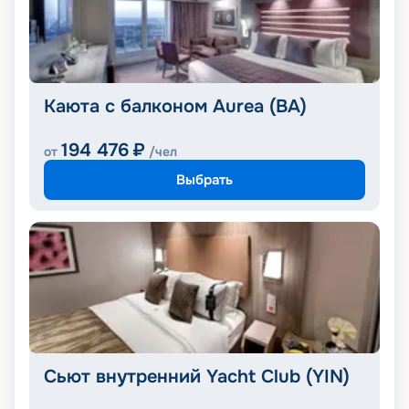
Каюта с балконом Aurea (BA)
194 476
₽
от
/чел
Выбрать
Сьют внутренний Yacht Club (YIN)