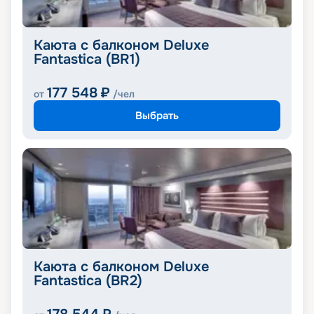
Каюта с балконом Deluxe
Fantastica (BR1)
177 548
₽
от
/чел
Выбрать
Каюта с балконом Deluxe
Fantastica (BR2)