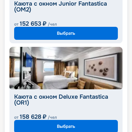
Каюта с окном Junior Fantastica
(OM2)
152 653
₽
от
/чел
Выбрать
Каюта с окном Deluxe Fantastica
(OR1)
158 628
₽
от
/чел
Выбрать