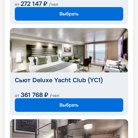
272 147
₽
от
/чел
Выбрать
Сьют Deluxe Yacht Club (YC1)
361 768
₽
от
/чел
Выбрать