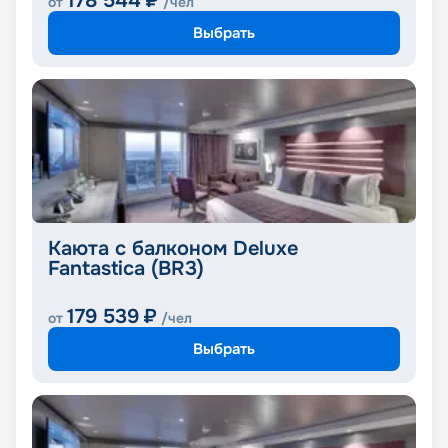
178 544
₽
от
/чел
Выбрать
Каюта с балконом Deluxe
Fantastica (BR3)
179 539
₽
от
/чел
Выбрать