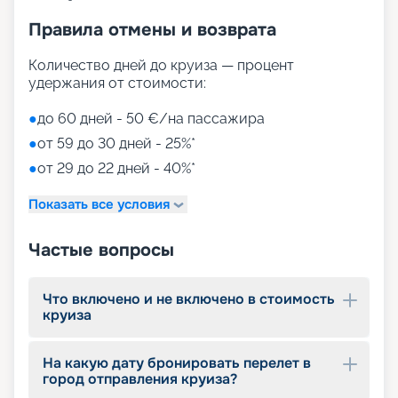
Правила отмены и возврата
Количество дней до круиза — процент
удержания от стоимости:
●
до 60 дней - 50 €/на пассажира
●
от 59 до 30 дней - 25%*
●
от 29 до 22 дней - 40%*
Показать все условия
Частые вопросы
Что включено и не включено в стоимость
круиза
На какую дату бронировать перелет в
город отправления круиза?