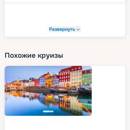
Развернуть
Похожие круизы