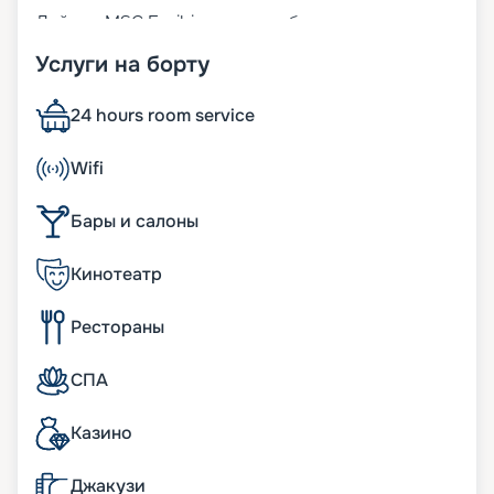
Лайнер MSC Euribia – 19-палубное современное
судно, которое работает на СПГ (сжиженном
Услуги на борту
природном газе). Оно было построено в 2023
году. Дизайн выбран в ходе мирового конкурса.
На корабле может находиться до 6 334 человек.
24 hours room service
Другие его характеристики:
• ширина – 43 м;
Wifi
• длина – 331 м;
• водоизмещение – около 172 тыс. т;
Бары и салоны
• осадка – 8,7 м;
• скорость – 22 узла;
• общее число кают – 2 444.
Кинотеатр
Условия на борту
Рестораны
Лайнер предлагает все необходимое, чтобы
СПА
круиз стал настоящим праздником. Вас без
сомнения приятно удивит крытый променад под
длинным светодиодным куполом с ресторанами
Казино
и бутиками в центре корабля. В театре вы
сможете посетить шоу с живыми
Джакузи
выступлениями. Также вы насладитесь SPA с