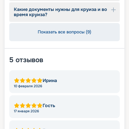
Какие документы нужны для круиза и во
время круиза?
Показать все вопросы (9)
5
отзывов
Ирина
10 февраля 2026
Гость
17 января 2026