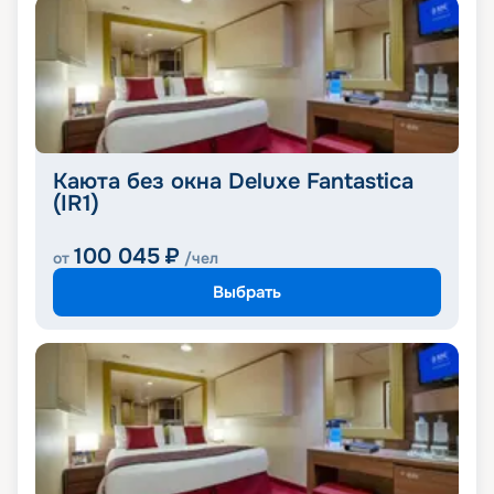
Каюта без окна Deluxe Fantastica
(IR1)
100 045
₽
от
/чел
Выбрать