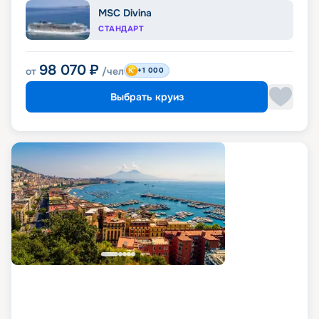
MSC Divina
СТАНДАРТ
98 070
₽
от
/чел
+1 000
Выбрать круиз