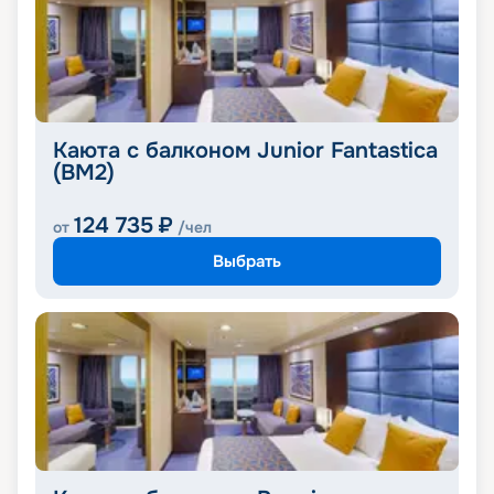
Каюта с балконом Junior Fantastica
(BM2)
124 735
₽
от
/чел
Выбрать