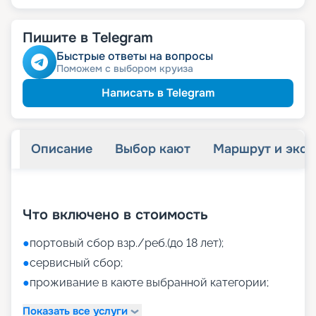
Пишите в Telegram
Быстрые ответы на вопросы
Поможем с выбором круиза
Написать в Telegram
Описание
Выбор кают
Маршрут и экск
+
40
фотографий
Что включено в стоимость
●
портовый сбор взр./реб.(до 18 лет);
●
сервисный сбор;
●
проживание в каюте выбранной категории;
Показать все услуги