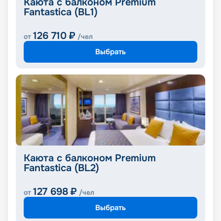
Каюта с балконом Premium
Fantastica (BL1)
126 710
₽
от
/чел
Выбрать
Каюта с балконом Premium
Fantastica (BL2)
127 698
₽
от
/чел
Выбрать