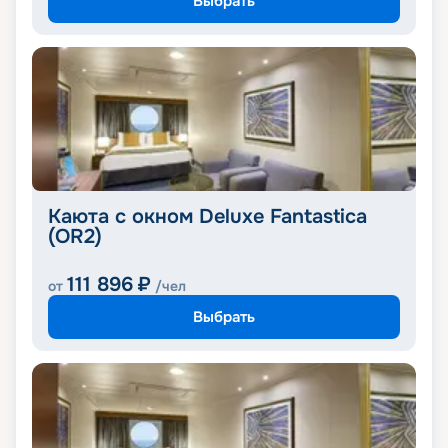
Выбрать
Каюта с окном Deluxe Fantastica
(OR2)
111 896
₽
от
/чел
Выбрать