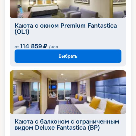
Каюта с окном Premium Fantastica
(OL1)
114 859
₽
от
/чел
Выбрать
Каюта с балконом с ограниченным
видом Deluxe Fantastica (BP)