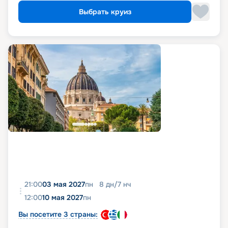
Выбрать круиз
21:00
03 мая 2027
пн
8
дн
/
7
нч
12:00
10 мая 2027
пн
Вы посетите 3 страны: