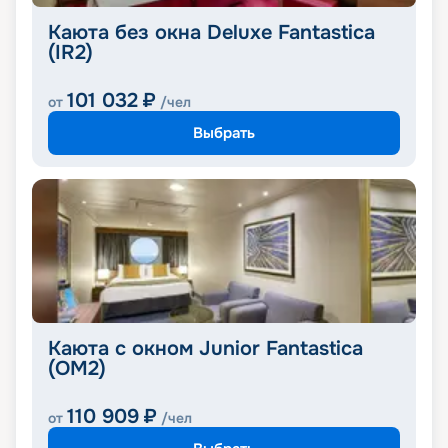
Каюта без окна Deluxe Fantastica
(IR2)
101 032
₽
от
/чел
Выбрать
Каюта с окном Junior Fantastica
(OM2)
110 909
₽
от
/чел