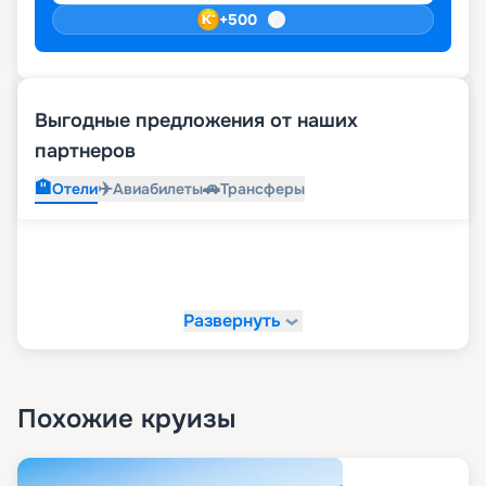
+
500
Выгодные предложения от наших
партнеров
🏨
✈️
🚗
Отели
Авиабилеты
Трансферы
Развернуть
Похожие круизы