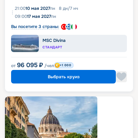
21:00
10 мая 2027
пн
8
дн
/
7
нч
09:00
17 мая 2027
пн
Вы посетите 3 страны:
MSC Divina
СТАНДАРТ
96 095
₽
от
/чел
+1 000
Выбрать круиз