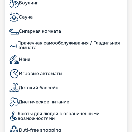
Боулинг
Сауна
Сигарная комната
Прачечная самообслуживания / Гладильная
комната
Няня
Игровые автоматы
Детский бассейн
Диетическое питание
Каюты для людей с ограниченными
возможностями
Duti-free shopping