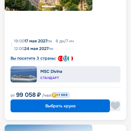
19:00
17 мая 2027
пн
8
дн
/
7
нч
12:00
24 мая 2027
пн
Вы посетите 3 страны:
MSC Divina
СТАНДАРТ
99 058
₽
от
/чел
+1 000
Выбрать круиз