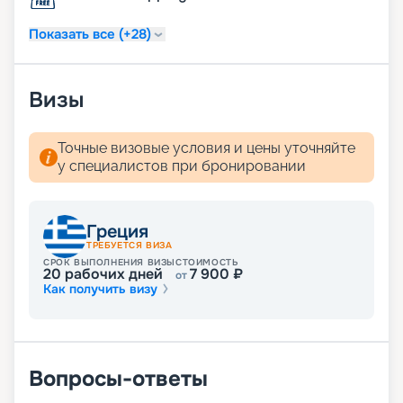
Показать все (+28)
Визы
Точные визовые условия и цены уточняйте
у специалистов при бронировании
Греция
ТРЕБУЕТСЯ ВИЗА
СРОК ВЫПОЛНЕНИЯ ВИЗЫ
СТОИМОСТЬ
20
рабочих дней
7 900
₽
от
Как получить визу
Вопросы-ответы