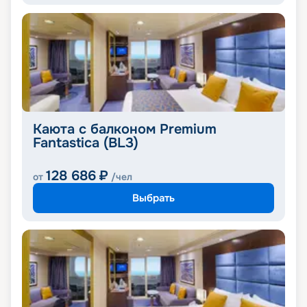
Каюта с балконом Premium
Fantastica (BL3)
128 686
₽
от
/чел
Выбрать