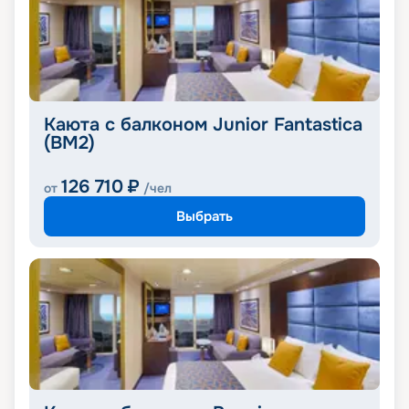
Каюта с балконом Junior Fantastica
(BM2)
126 710
₽
от
/чел
Выбрать