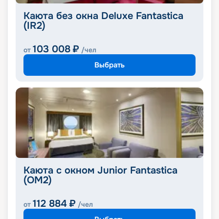
Каюта без окна Deluxe Fantastica
(IR2)
103 008
₽
от
/чел
Выбрать
Каюта с окном Junior Fantastica
(OM2)
112 884
₽
от
/чел