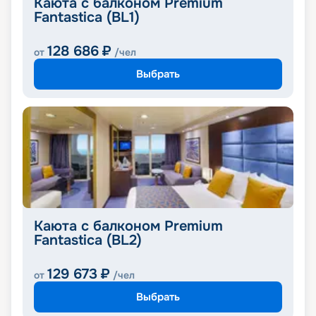
Каюта с балконом Premium
Fantastica (BL1)
128 686
₽
от
/чел
Выбрать
Каюта с балконом Premium
Fantastica (BL2)
129 673
₽
от
/чел
Выбрать