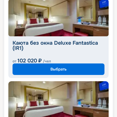
Каюта без окна Deluxe Fantastica
(IR1)
102 020
₽
от
/чел
Выбрать