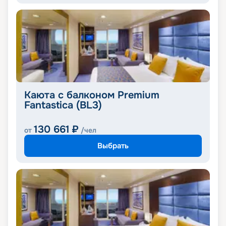
Каюта с балконом Premium
Fantastica (BL3)
130 661
₽
от
/чел
Выбрать