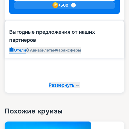
+
500
Выгодные предложения от наших
партнеров
🏨
✈️
🚗
Отели
Авиабилеты
Трансферы
Развернуть
Похожие круизы