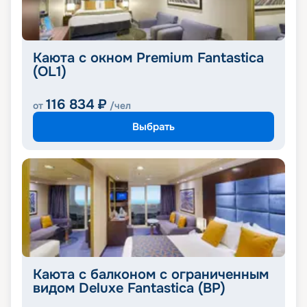
Каюта с окном Premium Fantastica
(OL1)
116 834
₽
от
/чел
Выбрать
Каюта с балконом с ограниченным
видом Deluxe Fantastica (BP)