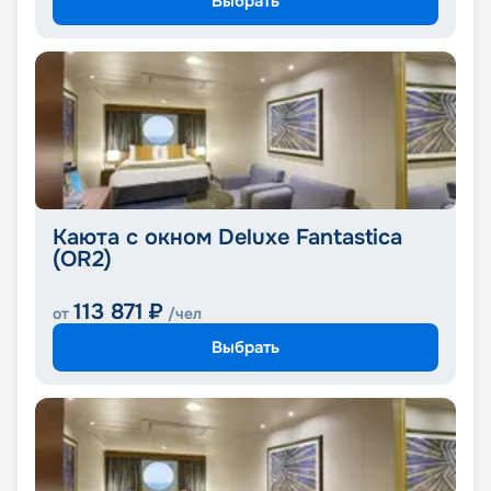
Выбрать
Каюта с окном Deluxe Fantastica
(OR2)
113 871
₽
от
/чел
Выбрать