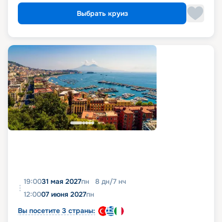
Выбрать круиз
19:00
31 мая 2027
пн
8
дн
/
7
нч
12:00
07 июня 2027
пн
Вы посетите 3 страны: