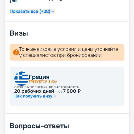
Показать все (+28)
Визы
Точные визовые условия и цены уточняйте
у специалистов при бронировании
Греция
ТРЕБУЕТСЯ ВИЗА
СРОК ВЫПОЛНЕНИЯ ВИЗЫ
СТОИМОСТЬ
20
рабочих дней
7 900
₽
от
Как получить визу
Вопросы-ответы