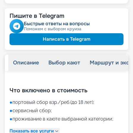
Пишите в Telegram
Быстрые ответы на вопросы
Поможем с выбором круиза
Написать в Telegram
Описание
Выбор кают
Маршрут и экск
+
40
фотографий
Что включено в стоимость
●
портовый сбор взр./реб.(до 18 лет);
●
сервисный сбор;
●
проживание в каюте выбранной категории;
Показать все услуги