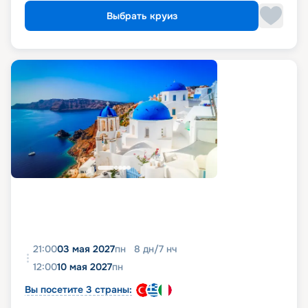
Выбрать круиз
21:00
03 мая 2027
пн
8
дн
/
7
нч
12:00
10 мая 2027
пн
Вы посетите 3 страны: