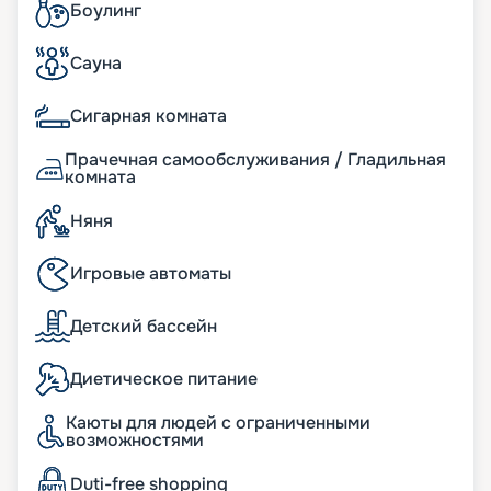
Боулинг
Сауна
Сигарная комната
Прачечная самообслуживания / Гладильная
комната
Няня
Игровые автоматы
Детский бассейн
Диетическое питание
Каюты для людей с ограниченными
возможностями
Duti-free shopping