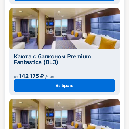
Каюта с балконом Premium
Fantastica (BL3)
142 175
₽
от
/чел
Выбрать