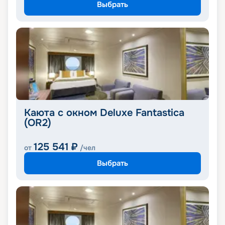
Выбрать
Каюта с окном Deluxe Fantastica
(OR2)
125 541
₽
от
/чел
Выбрать