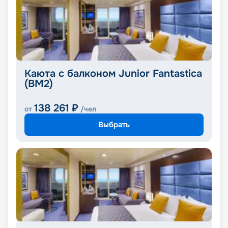
Каюта с балконом Junior Fantastica
(BM2)
138 261
₽
от
/чел
Выбрать