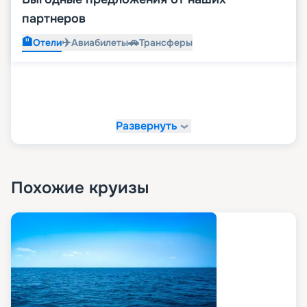
партнеров
🏨
✈️
🚗
Отели
Авиабилеты
Трансферы
Развернуть
Похожие круизы