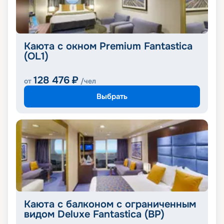
Каюта с окном Premium Fantastica
(OL1)
128 476
₽
от
/чел
Выбрать
Каюта с балконом с ограниченным
видом Deluxe Fantastica (BP)