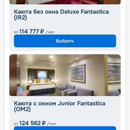
Каюта без окна Deluxe Fantastica
(IR2)
114 777
₽
от
/чел
Выбрать
Каюта с окном Junior Fantastica
(OM2)
124 562
₽
от
/чел