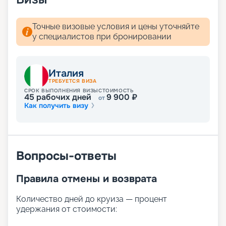
Точные визовые условия и цены уточняйте
у специалистов при бронировании
Италия
ТРЕБУЕТСЯ ВИЗА
СРОК ВЫПОЛНЕНИЯ ВИЗЫ
СТОИМОСТЬ
45
рабочих дней
9 900
₽
от
Как получить визу
Вопросы-ответы
Правила отмены и возврата
Количество дней до круиза — процент
удержания от стоимости: