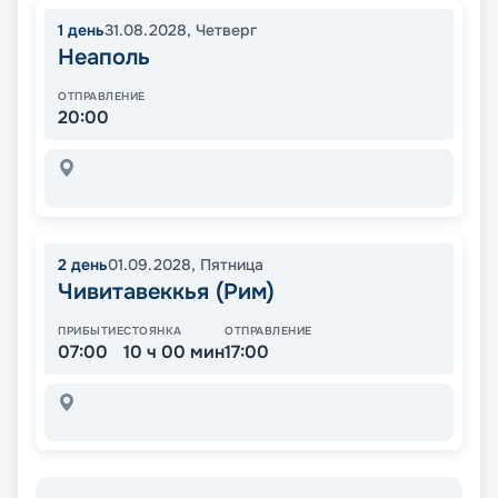
1
день
31.08.2028
,
Четверг
Неаполь
ОТПРАВЛЕНИЕ
20:00
2
день
01.09.2028
,
Пятница
Чивитавеккья (Рим)
ПРИБЫТИЕ
СТОЯНКА
ОТПРАВЛЕНИЕ
07:00
10 ч 00 мин
17:00