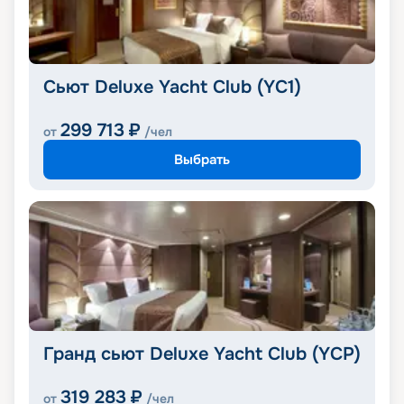
Сьют Deluxe Yacht Club (YC1)
299 713
₽
от
/чел
Выбрать
Гранд сьют Deluxe Yacht Club (YCP)
319 283
₽
от
/чел