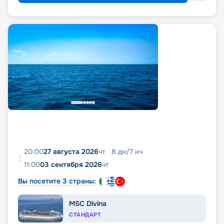
20:00
27 августа 2026
чт
8
дн
/
7
нч
11:00
03 сентября 2026
чт
Вы посетите 3 страны:
MSC Divina
СТАНДАРТ