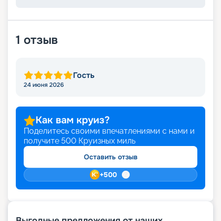
1
отзыв
Гость
24 июня 2026
Как вам круиз?
Поделитесь своими впечатлениями с нами и
получите
500
Круизных миль
Оставить отзыв
+
500
Выгодные предложения от наших