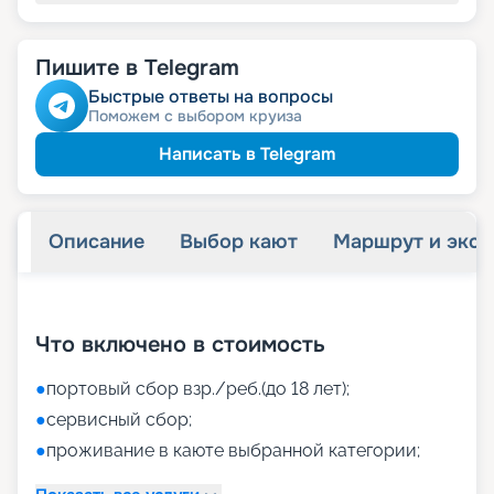
Пишите в Telegram
Быстрые ответы на вопросы
Поможем с выбором круиза
Написать в Telegram
Описание
Выбор кают
Маршрут и экск
+
40
фотографий
Что включено в стоимость
●
портовый сбор взр./реб.(до 18 лет);
●
сервисный сбор;
●
проживание в каюте выбранной категории;