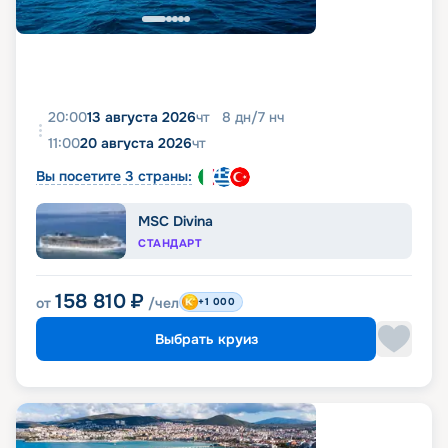
20:00
13 августа 2026
чт
8
дн
/
7
нч
11:00
20 августа 2026
чт
Вы посетите 3 страны:
MSC Divina
СТАНДАРТ
158 810
₽
от
/чел
+1 000
Выбрать круиз