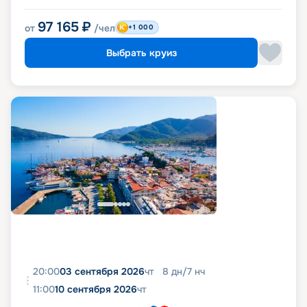
97 165
₽
от
/чел
+1 000
Выбрать круиз
20:00
03 сентября 2026
чт
8
дн
/
7
нч
11:00
10 сентября 2026
чт