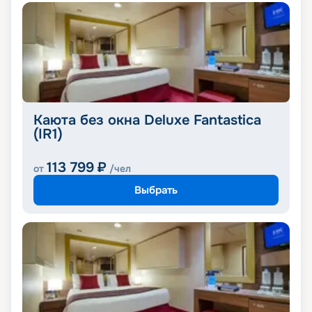
Каюта без окна Deluxe Fantastica
(IR1)
113 799
₽
от
/чел
Выбрать