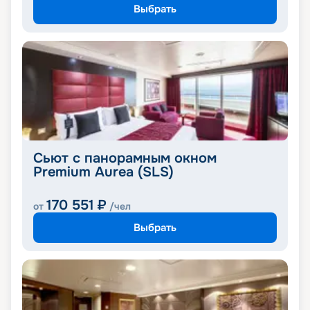
Выбрать
Сьют с панорамным окном
Premium Aurea (SLS)
170 551
₽
от
/чел
Выбрать