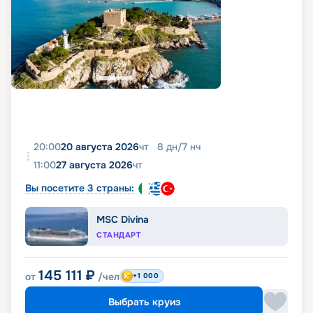
20:00
20 августа 2026
чт
8
дн
/
7
нч
11:00
27 августа 2026
чт
Вы посетите 3 страны:
MSC Divina
СТАНДАРТ
145 111
₽
от
/чел
+1 000
Выбрать круиз