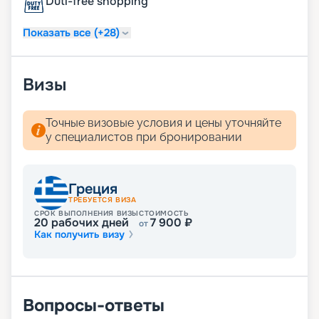
Duti-free shopping
Показать все (+28)
Визы
Точные визовые условия и цены уточняйте
у специалистов при бронировании
Греция
ТРЕБУЕТСЯ ВИЗА
СРОК ВЫПОЛНЕНИЯ ВИЗЫ
СТОИМОСТЬ
20
рабочих дней
7 900
₽
от
Как получить визу
Вопросы-ответы