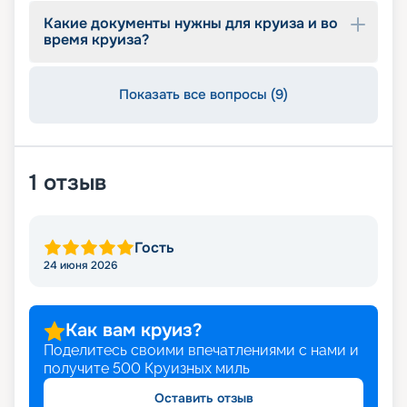
Какие документы нужны для круиза и во
время круиза?
Показать все вопросы (9)
1
отзыв
Гость
24 июня 2026
Как вам круиз?
Поделитесь своими впечатлениями с нами и
получите
500
Круизных миль
Оставить отзыв