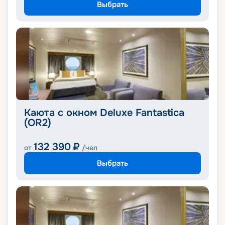
Выбрать
Каюта с окном Deluxe Fantastica
(OR2)
132 390
₽
от
/чел
Выбрать