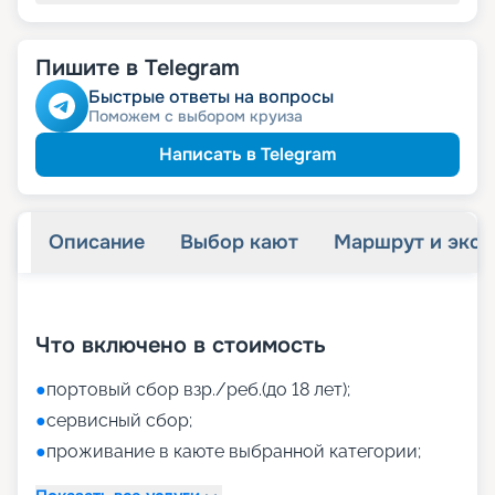
Пишите в Telegram
Быстрые ответы на вопросы
Поможем с выбором круиза
Написать в Telegram
Описание
Выбор кают
Маршрут и экск
+
40
фотографий
Что включено в стоимость
●
портовый сбор взр./реб.(до 18 лет);
●
сервисный сбор;
●
проживание в каюте выбранной категории;