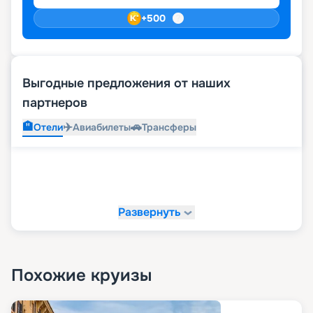
+
500
Выгодные предложения от наших
партнеров
🏨
✈️
🚗
Отели
Авиабилеты
Трансферы
Развернуть
Похожие круизы