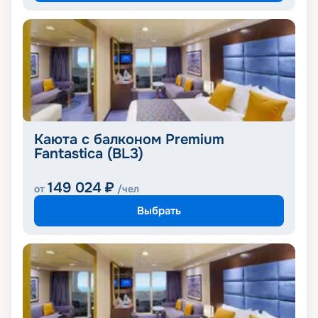
Каюта с балконом Premium
Fantastica (BL3)
149 024
₽
от
/чел
Выбрать