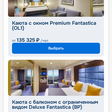
Каюта с окном Premium Fantastica
(OL1)
135 325
₽
от
/чел
Выбрать
Каюта с балконом с ограниченным
видом Deluxe Fantastica (BP)