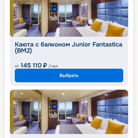
Каюта с балконом Junior Fantastica
(BM2)
145 110
₽
от
/чел
Выбрать