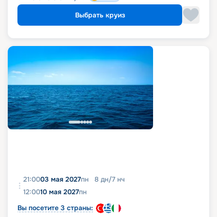
Выбрать круиз
21:00
03 мая 2027
пн
8
дн
/
7
нч
12:00
10 мая 2027
пн
Вы посетите 3 страны: