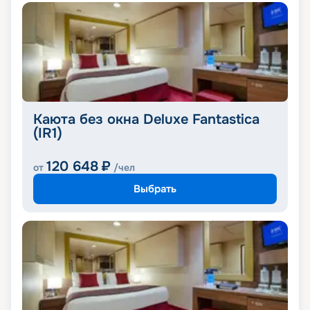
Каюта без окна Deluxe Fantastica
(IR1)
120 648
₽
от
/чел
Выбрать