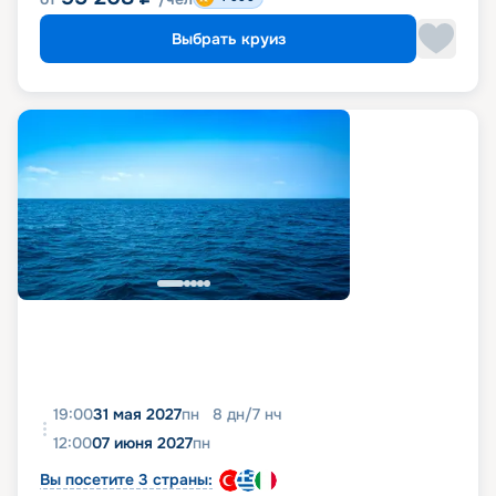
Выбрать круиз
19:00
31 мая 2027
пн
8
дн
/
7
нч
12:00
07 июня 2027
пн
Вы посетите 3 страны: