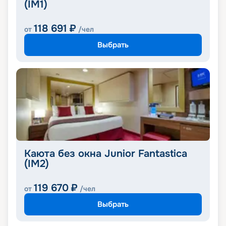
(IM1)
118 691
₽
от
/чел
Выбрать
Каюта без окна Junior Fantastica
(IM2)
119 670
₽
от
/чел
Выбрать