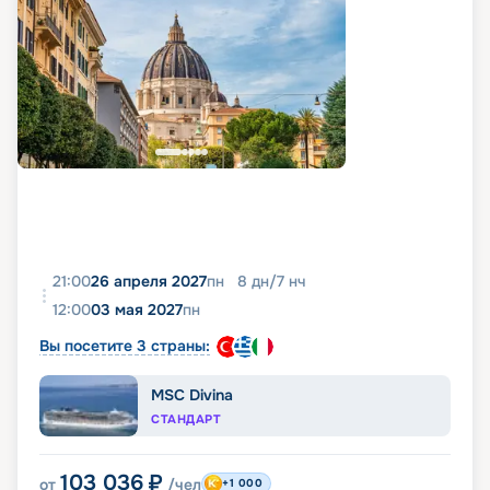
21:00
26 апреля 2027
пн
8
дн
/
7
нч
12:00
03 мая 2027
пн
Вы посетите 3 страны:
MSC Divina
СТАНДАРТ
103 036
₽
от
/чел
+1 000