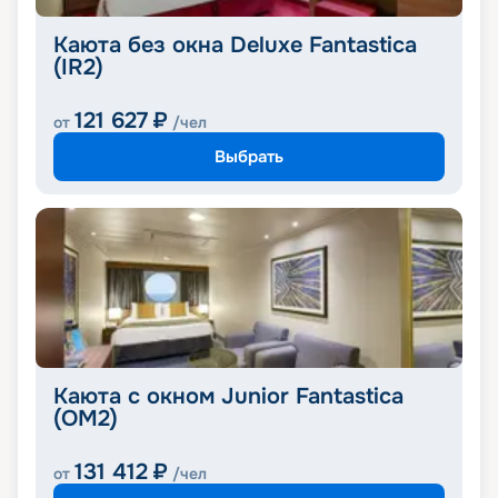
Каюта без окна Deluxe Fantastica
(IR2)
121 627
₽
от
/чел
Выбрать
Каюта с окном Junior Fantastica
(OM2)
131 412
₽
от
/чел