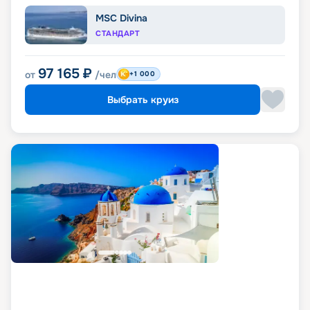
MSC Divina
СТАНДАРТ
97 165
₽
от
/чел
+1 000
Выбрать круиз