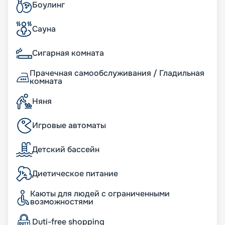
Боулинг
Сауна
Сигарная комната
Прачечная самообслуживания / Гладильная
комната
Няня
Игровые автоматы
Детский бассейн
Диетическое питание
Каюты для людей с ограниченными
возможностями
Duti-free shopping