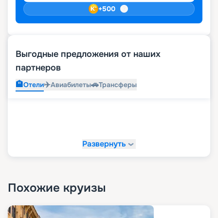
+
500
Выгодные предложения от наших
партнеров
🏨
✈️
🚗
Отели
Авиабилеты
Трансферы
Развернуть
Похожие круизы