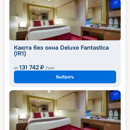
Каюта без окна Deluxe Fantastica
(IR1)
131 742
₽
от
/чел
Выбрать