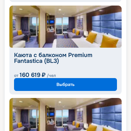
Каюта с балконом Premium
Fantastica (BL3)
160 619
₽
от
/чел
Выбрать