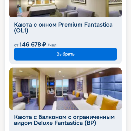
Каюта с окном Premium Fantastica
(OL1)
146 678
₽
от
/чел
Выбрать
Каюта с балконом с ограниченным
видом Deluxe Fantastica (BP)