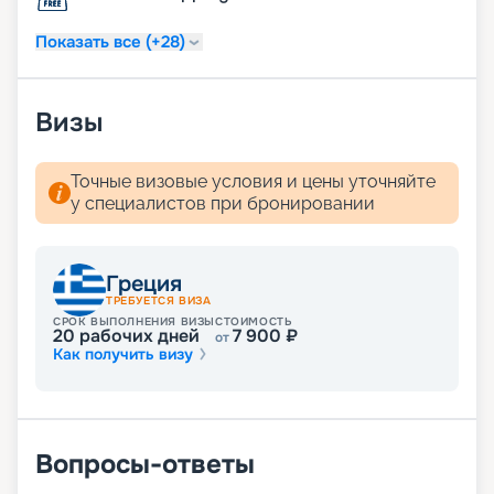
Показать все (+28)
Визы
Точные визовые условия и цены уточняйте
у специалистов при бронировании
Греция
ТРЕБУЕТСЯ ВИЗА
СРОК ВЫПОЛНЕНИЯ ВИЗЫ
СТОИМОСТЬ
20
рабочих дней
7 900
₽
от
Как получить визу
Вопросы-ответы