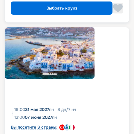
Выбрать круиз
19:00
31 мая 2027
пн
8
дн
/
7
нч
12:00
07 июня 2027
пн
Вы посетите 3 страны: