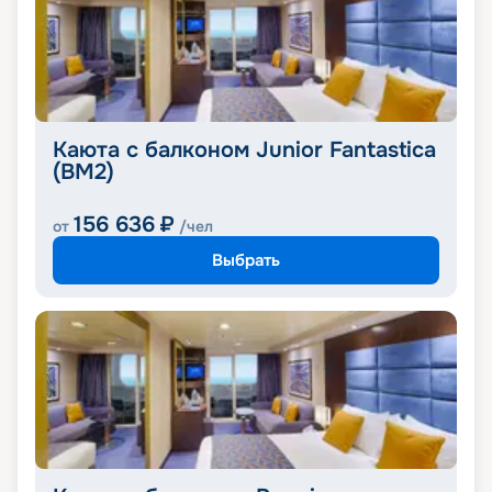
Каюта с балконом Junior Fantastica
(BM2)
156 636
₽
от
/чел
Выбрать