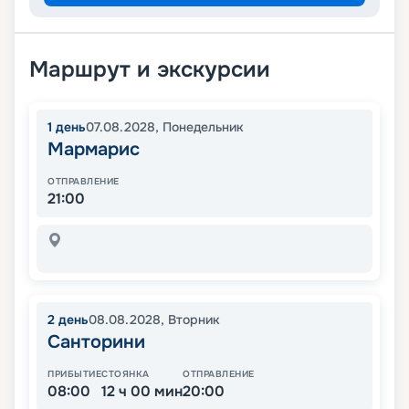
Маршрут и экскурсии
1
день
07.08.2028
,
Понедельник
Мармарис
ОТПРАВЛЕНИЕ
21:00
2
день
08.08.2028
,
Вторник
Санторини
ПРИБЫТИЕ
СТОЯНКА
ОТПРАВЛЕНИЕ
08:00
12 ч 00 мин
20:00