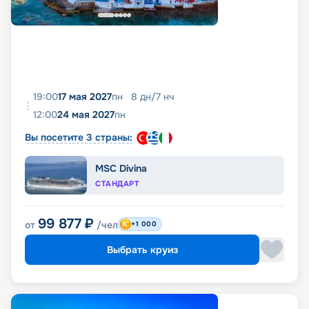
19:00
17 мая 2027
пн
8
дн
/
7
нч
12:00
24 мая 2027
пн
Вы посетите 3 страны:
MSC Divina
СТАНДАРТ
99 877
₽
от
/чел
+1 000
Выбрать круиз