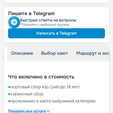
Пишите в Telegram
Быстрые ответы на вопросы
Поможем с выбором круиза
Написать в Telegram
Описание
Выбор кают
Маршрут и экск
+
39
фотографий
Что включено в стоимость
●
портовый сбор взр./реб.(до 18 лет);
●
сервисный сбор;
●
проживание в каюте выбранной категории;
Показать все услуги