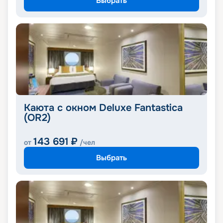
Выбрать
Каюта с окном Deluxe Fantastica
(OR2)
143 691
₽
от
/чел
Выбрать