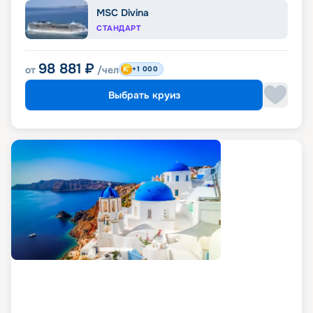
MSC Divina
СТАНДАРТ
98 881
₽
от
/чел
+1 000
Выбрать круиз