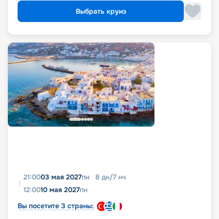
Выбрать круиз
21:00
03 мая 2027
пн
8
дн
/
7
нч
12:00
10 мая 2027
пн
Вы посетите 3 страны: