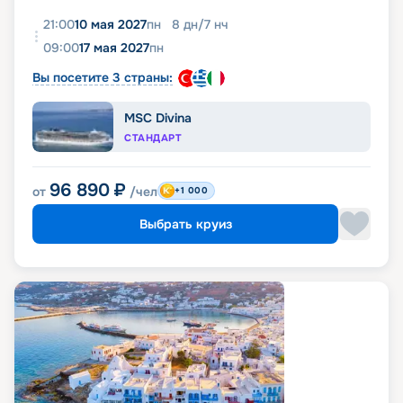
21:00
10 мая 2027
пн
8
дн
/
7
нч
09:00
17 мая 2027
пн
Вы посетите 3 страны:
MSC Divina
СТАНДАРТ
96 890
₽
от
/чел
+1 000
Выбрать круиз