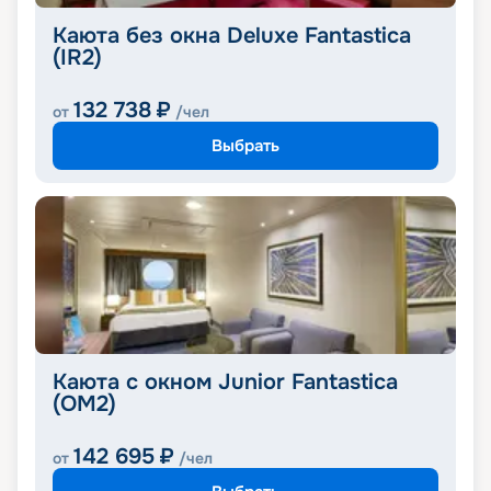
Каюта без окна Deluxe Fantastica
(IR2)
132 738
₽
от
/чел
Выбрать
Каюта с окном Junior Fantastica
(OM2)
142 695
₽
от
/чел