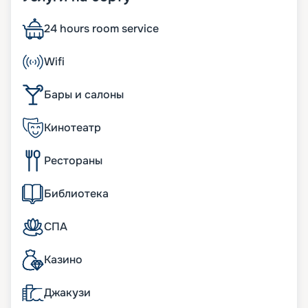
через 5 лет проведена модернизация. В 1 530
каютах разных категорий могут разместиться до
24 hours room service
4 345 человек. Основные параметры судна:
• ширина – 38 м;
Wifi
• длина – 333 м;
• водоизмещение – около 139,4 тыс. т;
Бары и салоны
• количество палуб – 18;
• осадка – 9 м;
• скорость – 24 узла.
Кинотеатр
Условия на борту
Рестораны
На палубах этого прекрасного судна каждый
Библиотека
гость найдет разнообразные развлечения себе
по душе. Вся программа здесь отвечает
современным стандартам и тенденциям. Вам
СПА
наверняка придутся по душе спортивные
активности, зоны для отдыха, роскошные шоу,
Казино
клубы для детей разного возраста, где каждый
ребенок и подросток смогут найти занятие,
которое подойдет по возрасту и предпочтениям.
Джакузи
Вашего внимания явно стоят роскошные казино