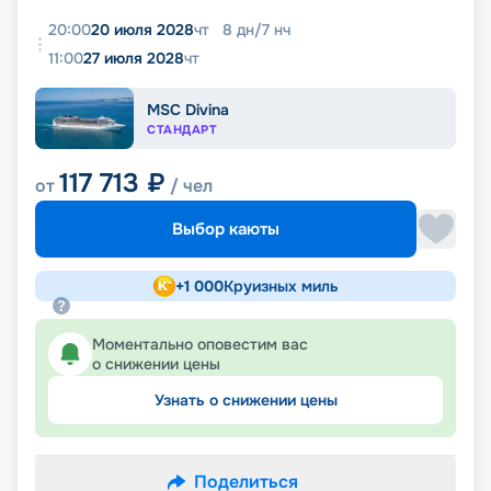
20:00
20 июля 2028
чт
8
дн
/
7
нч
11:00
27 июля 2028
чт
MSC Divina
СТАНДАРТ
117 713
₽
от
/ чел
Выбор каюты
+
1 000
Круизных миль
Моментально оповестим вас
о снижении цены
Узнать о снижении цены
Поделиться