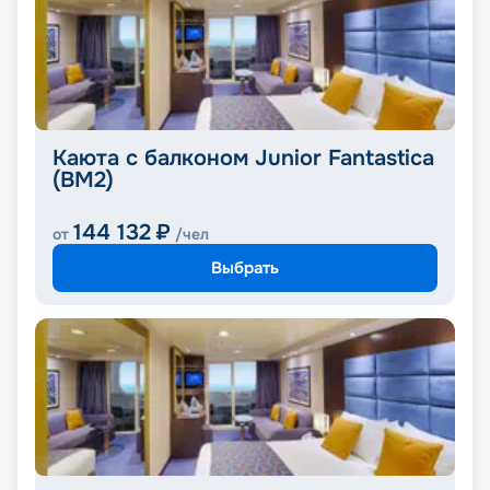
Каюта с балконом Junior Fantastica
(BM2)
144 132
₽
от
/чел
Выбрать