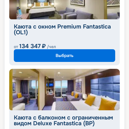
Каюта с окном Premium Fantastica
(OL1)
134 347
₽
от
/чел
Выбрать
Каюта с балконом с ограниченным
видом Deluxe Fantastica (BP)