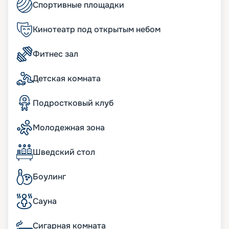
Спортивные площадки
сможете сделать ваш отдых не только ярким и
интересным, но еще и выгодным. Изучайте схему,
описание, маршрут и расписание, фото лайнера.
Кинотеатр под открытым небом
Узнавайте цену тура, читайте отзывы и
покупайте путевку на навигацию 2026 - 2027 г.
Фитнес зал
Пусть круиз станет для вас незабываемым
отдыхом, а мы поможем все организовать!
Детская комната
Подростковый клуб
Молодежная зона
Шведский стол
Боулинг
Сауна
Сигарная комната