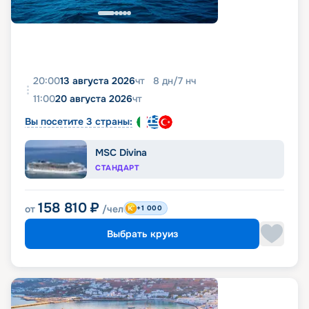
20:00
13 августа 2026
чт
8
дн
/
7
нч
11:00
20 августа 2026
чт
Вы посетите 3 страны:
MSC Divina
СТАНДАРТ
158 810
₽
от
/чел
+1 000
Выбрать круиз