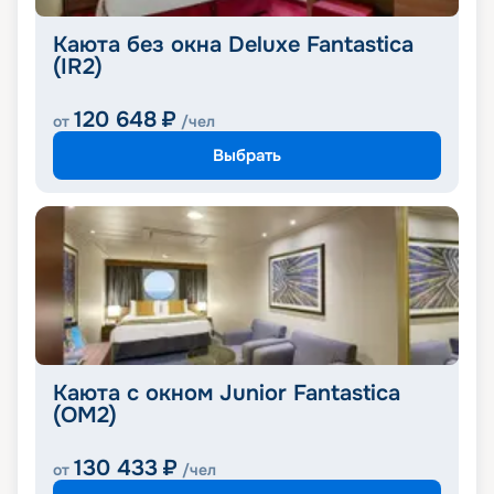
Каюта без окна Deluxe Fantastica
(IR2)
120 648
₽
от
/чел
Выбрать
Каюта с окном Junior Fantastica
(OM2)
130 433
₽
от
/чел