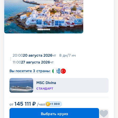
20:00
20 августа 2026
чт
8
дн
/
7
нч
11:00
27 августа 2026
чт
Вы посетите 3 страны:
MSC Divina
СТАНДАРТ
145 111
₽
от
/чел
+1 000
Выбрать круиз