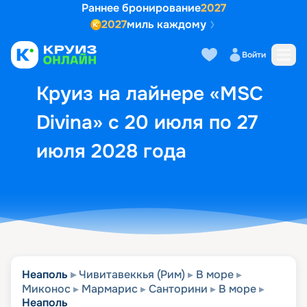
Раннее бронирование
2027
2027
миль каждому
Описание
Выбор кают
Маршрут и экск
Войти
Круиз на лайнере «MSC
Divina» с 20 июля по 27
июля 2028 года
Неаполь
Чивитавеккья (Рим)
В море
Миконос
Мармарис
Санторини
В море
Неаполь