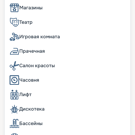
и театр. Для требовательных гостей
Магазины
предусмотрена зона MSC Yacht Club с
просторными каютами-сьютами, барами,
Театр
соляриями, джакузи, открытыми бассейнами и
уютными салонами с панорамными окнами.
Также гостям этого уровня предоставляются
Игровая комната
услуги персонального консьержа. Отдельного
внимания заслуживает известный итальянский
Прачечная
ресторан Eataly.
Путешествие с «Круиз.онлайн»
Салон красоты
Каждый день на борту MSC Divina превратится в
Часовня
увлекательное путешествие. Переступая порог
круизного лайнера, вы попадете в мир
Лифт
средиземноморского гостеприимства и уюта. А
сервис бронирования круизов «Круиз.онлайн»
Дискотека
поможет сделать еще приятнее погружение в
красоту захватывающих мест на земле,
сопровождаемое роскошью и комфортом
Бассейны
пятизвездочного лайнера. Благодаря
возможностям раннего бронирования вы