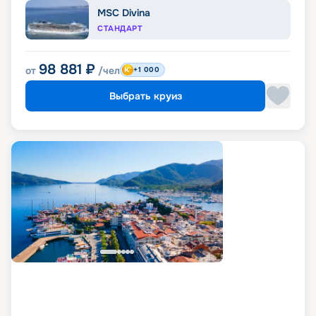
MSC Divina
СТАНДАРТ
98 881
₽
от
/чел
+1 000
Выбрать круиз