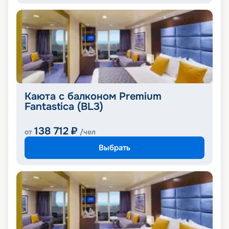
Каюта с балконом Premium
Fantastica (BL3)
138 712
₽
от
/чел
Выбрать