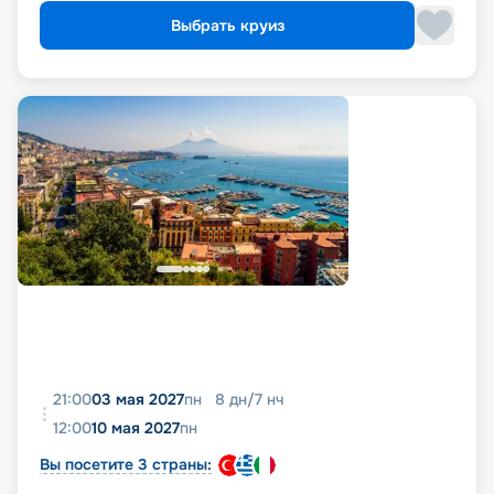
Выбрать круиз
21:00
03 мая 2027
пн
8
дн
/
7
нч
12:00
10 мая 2027
пн
Вы посетите 3 страны: