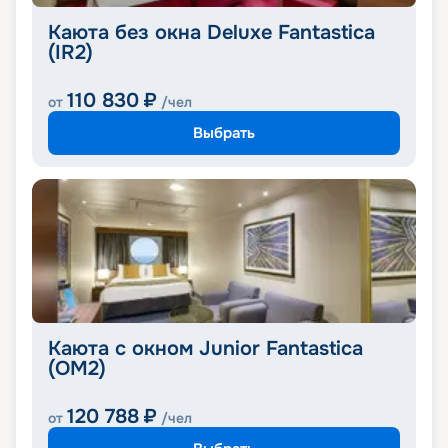
Каюта без окна Deluxe Fantastica
(IR2)
110 830
₽
от
/чел
Выбрать
Каюта с окном Junior Fantastica
(OM2)
120 788
₽
от
/чел