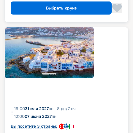
Выбрать круиз
19:00
31 мая 2027
пн
8
дн
/
7
нч
12:00
07 июня 2027
пн
Вы посетите 3 страны: