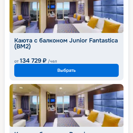
Каюта с балконом Junior Fantastica
(BM2)
134 729
₽
от
/чел
Выбрать