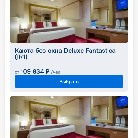
Каюта без окна Deluxe Fantastica
(IR1)
109 834
₽
от
/чел
Выбрать