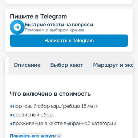
Пишите в Telegram
Быстрые ответы на вопросы
Поможем с выбором круиза
Написать в Telegram
Описание
Выбор кают
Маршрут и экск
+
39
фотографий
Что включено в стоимость
●
портовый сбор взр./реб.(до 18 лет);
●
сервисный сбор;
●
проживание в каюте выбранной категории;
Показать все услуги