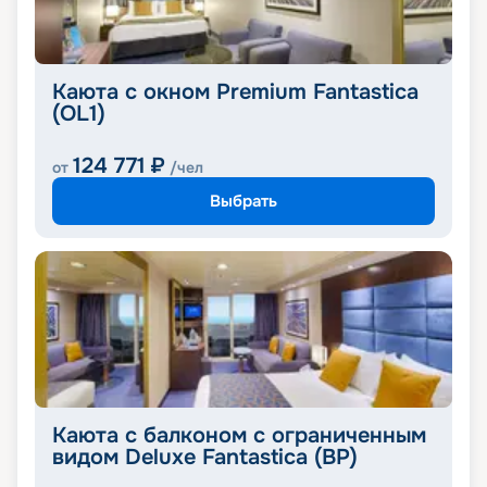
Каюта с окном Premium Fantastica
(OL1)
124 771
₽
от
/чел
Выбрать
Каюта с балконом с ограниченным
видом Deluxe Fantastica (BP)