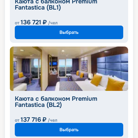
Каюта с балконом Premium
Fantastica (BL1)
136 721
₽
от
/чел
Выбрать
Каюта с балконом Premium
Fantastica (BL2)
137 716
₽
от
/чел
Выбрать