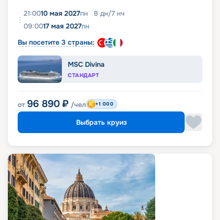
21:00
10 мая 2027
пн
8
дн
/
7
нч
09:00
17 мая 2027
пн
Вы посетите 3 страны:
MSC Divina
СТАНДАРТ
96 890
₽
от
/чел
+1 000
Выбрать круиз