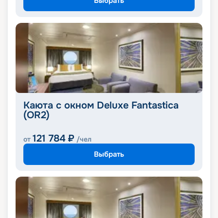
Выбрать
Каюта с окном Deluxe Fantastica
(OR2)
121 784
₽
от
/чел
Выбрать