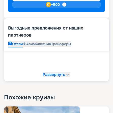
+
500
Выгодные предложения от наших
партнеров
🏨
✈️
🚗
Отели
Авиабилеты
Трансферы
Развернуть
Похожие круизы