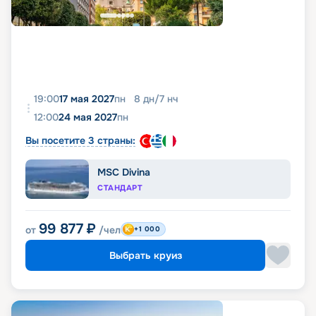
19:00
17 мая 2027
пн
8
дн
/
7
нч
12:00
24 мая 2027
пн
Вы посетите 3 страны:
MSC Divina
СТАНДАРТ
99 877
₽
от
/чел
+1 000
Выбрать круиз