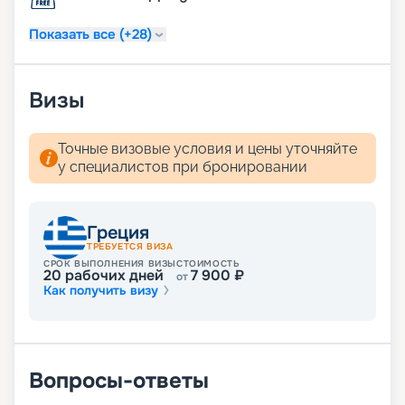
Показать все (+28)
Визы
Точные визовые условия и цены уточняйте
у специалистов при бронировании
Греция
ТРЕБУЕТСЯ ВИЗА
СРОК ВЫПОЛНЕНИЯ ВИЗЫ
СТОИМОСТЬ
20
рабочих дней
7 900
₽
от
Как получить визу
Вопросы-ответы