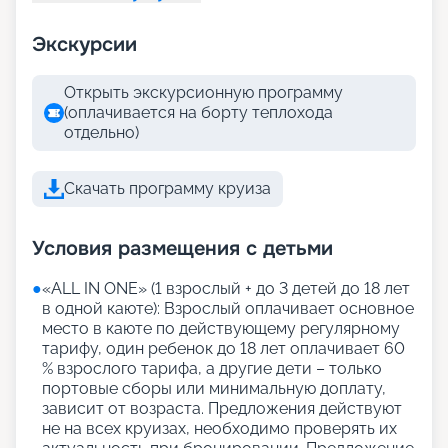
Экскурсии
Открыть экскурсионную программу
(оплачивается на борту теплохода
отдельно)
Скачать программу круиза
Условия размещения с детьми
●
«АLL IN ONE» (1 взрослый + до 3 детей до 18 лет
в одной каюте): Взрослый оплачивает основное
место в каюте по действующему регулярному
тарифу, один ребенок до 18 лет оплачивает 60
% взрослого тарифа, а другие дети – только
портовые сборы или минимальную доплату,
зависит от возраста. Предложения действуют
не на всех круизах, необходимо проверять их