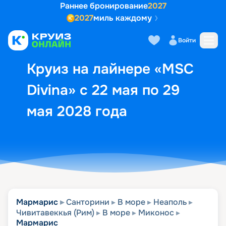
Раннее бронирование
2027
2027
миль каждому
Описание
Выбор кают
Маршрут и экск
Войти
Круиз на лайнере «MSC
Divina» с 22 мая по 29
мая 2028 года
Мармарис
Санторини
В море
Неаполь
Чивитавеккья (Рим)
В море
Миконос
Мармарис