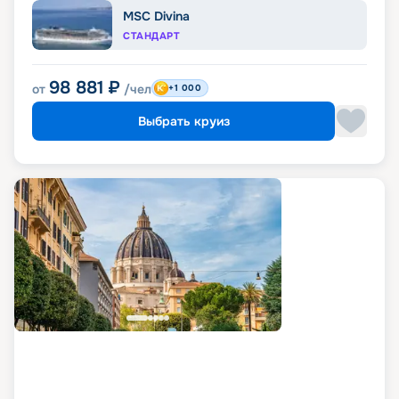
MSC Divina
СТАНДАРТ
98 881
₽
от
/чел
+1 000
Выбрать круиз