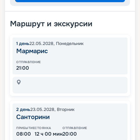
Маршрут и экскурсии
1
день
22.05.2028
,
Понедельник
Мармарис
ОТПРАВЛЕНИЕ
21:00
2
день
23.05.2028
,
Вторник
Санторини
ПРИБЫТИЕ
СТОЯНКА
ОТПРАВЛЕНИЕ
08:00
12 ч 00 мин
20:00