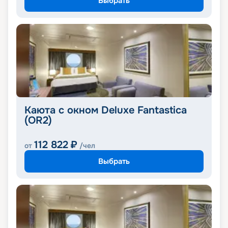
Выбрать
Каюта с окном Deluxe Fantastica
(OR2)
112 822
₽
от
/чел
Выбрать