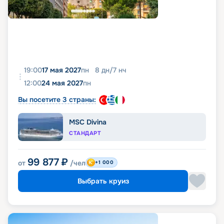
19:00
17 мая 2027
пн
8
дн
/
7
нч
12:00
24 мая 2027
пн
Вы посетите 3 страны:
MSC Divina
СТАНДАРТ
99 877
₽
от
/чел
+1 000
Выбрать круиз