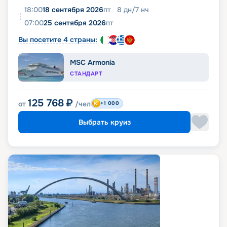
18:00
18 сентября 2026
пт
8
дн
/
7
нч
07:00
25 сентября 2026
пт
Вы посетите 4 страны:
MSC Armonia
СТАНДАРТ
125 768
₽
от
/чел
+1 000
Выбрать круиз