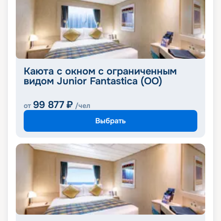
Каюта с окном с ограниченным
видом Junior Fantastica (OO)
99 877
₽
от
/чел
Выбрать