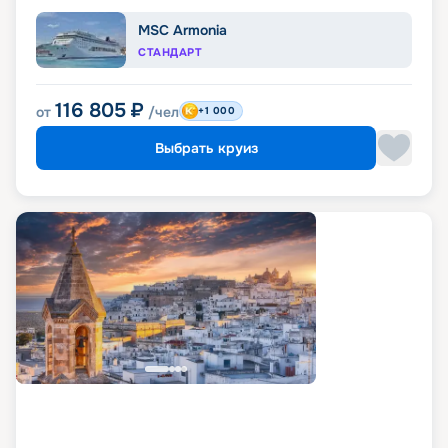
MSC Armonia
СТАНДАРТ
116 805
₽
от
/чел
+1 000
Выбрать круиз