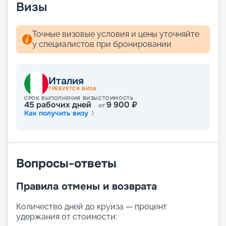
Визы
Точные визовые условия и цены уточняйте
у специалистов при бронировании
Италия
ТРЕБУЕТСЯ ВИЗА
СРОК ВЫПОЛНЕНИЯ ВИЗЫ
СТОИМОСТЬ
45
рабочих дней
9 900
₽
от
Как получить визу
Вопросы-ответы
Правила отмены и возврата
Количество дней до круиза — процент
удержания от стоимости: