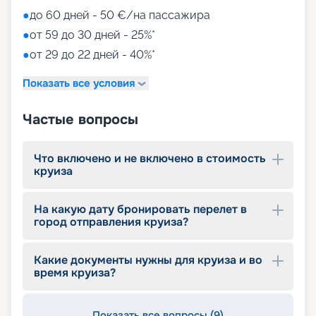
●
до 60 дней - 50 €/на пассажира
●
от 59 до 30 дней - 25%*
●
от 29 до 22 дней - 40%*
Показать все условия
Частые вопросы
Что включено и не включено в стоимость
круиза
На какую дату бронировать перелет в
город отправления круиза?
Какие документы нужны для круиза и во
время круиза?
Показать все вопросы (9)