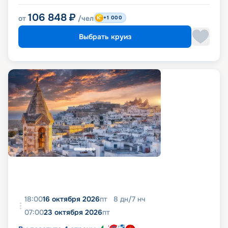
106 848
₽
от
/чел
+1 000
Выбрать круиз
18:00
16 октября 2026
пт
8
дн
/
7
нч
07:00
23 октября 2026
пт