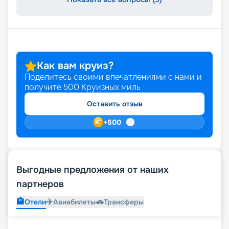
Как вам круиз?
Поделитесь своими впечатлениями с нами и
получите
500
Круизных миль
Оставить отзыв
+
500
Выгодные предложения от наших
партнеров
🏨
✈️
🚗
Отели
Авиабилеты
Трансферы