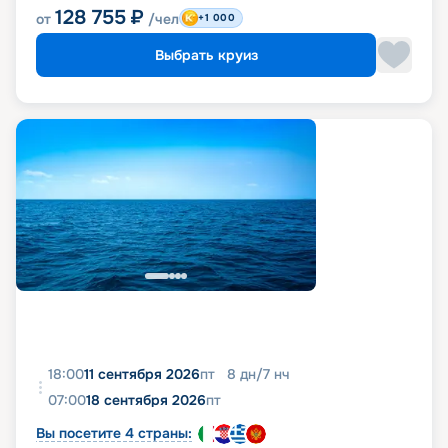
128 755
₽
от
/чел
+1 000
Выбрать круиз
18:00
11 сентября 2026
пт
8
дн
/
7
нч
07:00
18 сентября 2026
пт
Вы посетите 4 страны: