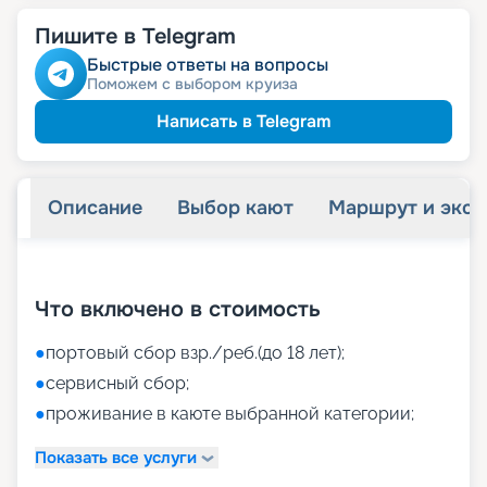
Пишите в Telegram
Быстрые ответы на вопросы
Поможем с выбором круиза
Написать в Telegram
Описание
Выбор кают
Маршрут и экск
+
37
фотографий
Что включено в стоимость
●
портовый сбор взр./реб.(до 18 лет);
●
сервисный сбор;
●
проживание в каюте выбранной категории;
Показать все услуги