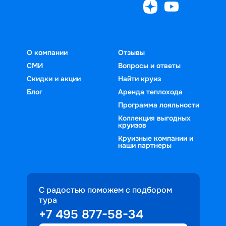
О компании
Отзывы
СМИ
Вопросы и ответы
Скидки и акции
Найти круиз
Блог
Аренда теплохода
Программа лояльности
Коллекция выгодных
круизов
Круизные компании и
наши партнеры
С радостью поможем с подбором
тура
+7 495 877-58-34