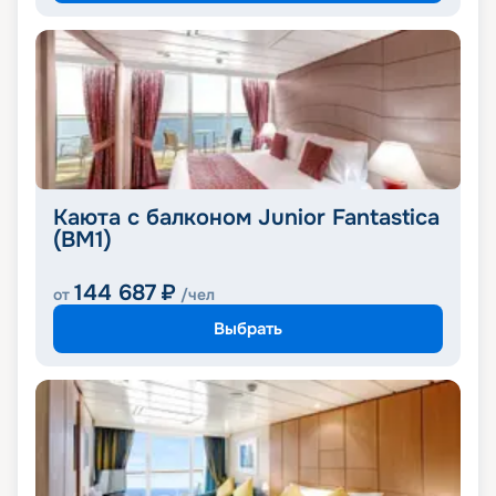
Каюта с балконом Junior Fantastica
(BM1)
144 687
₽
от
/чел
Выбрать