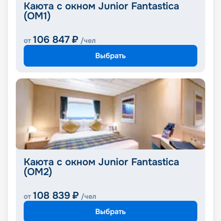
Каюта с окном Junior Fantastica
(OM1)
106 847
₽
от
/чел
Выбрать
Каюта с окном Junior Fantastica
(OM2)
108 839
₽
от
/чел
Выбрать