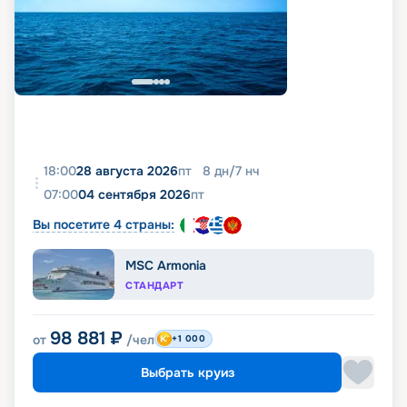
18:00
28 августа 2026
пт
8
дн
/
7
нч
07:00
04 сентября 2026
пт
Вы посетите 4 страны:
MSC Armonia
СТАНДАРТ
98 881
₽
от
/чел
+1 000
Выбрать круиз