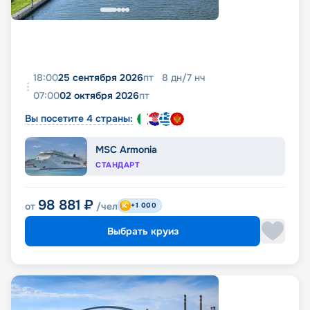
18:00
25 сентября 2026
пт
8
дн
/
7
нч
07:00
02 октября 2026
пт
Вы посетите 4 страны:
MSC Armonia
СТАНДАРТ
98 881
₽
от
/чел
+1 000
Выбрать круиз