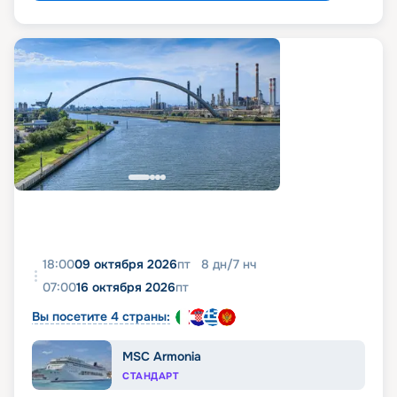
18:00
09 октября 2026
пт
8
дн
/
7
нч
07:00
16 октября 2026
пт
Вы посетите 4 страны:
MSC Armonia
СТАНДАРТ