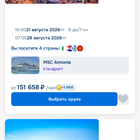
18:00
21 августа 2026
пт
8
дн
/
7
нч
07:00
28 августа 2026
пт
Вы посетите 4 страны:
MSC Armonia
СТАНДАРТ
151 658
₽
от
/чел
+1 000
Выбрать круиз