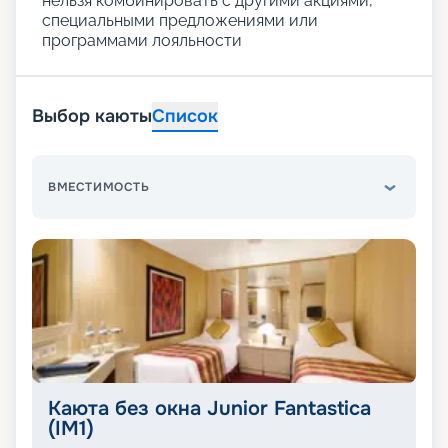
нельзя комбинировать с другими акциями,
специальными предложениями или
программами лояльности
Выбор каюты
Список
ВМЕСТИМОСТЬ
Каюта без окна Junior Fantastica
(IM1)