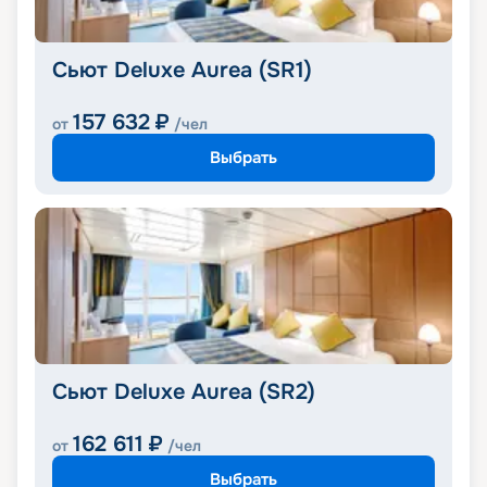
Сьют Deluxe Aurea (SR1)
157 632
₽
от
/чел
Выбрать
Сьют Deluxe Aurea (SR2)
162 611
₽
от
/чел
Выбрать