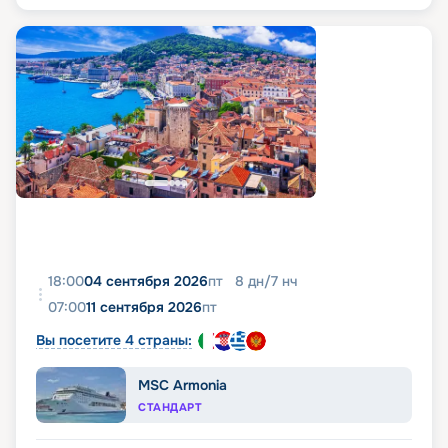
18:00
04 сентября 2026
пт
8
дн
/
7
нч
07:00
11 сентября 2026
пт
Вы посетите 4 страны:
MSC Armonia
СТАНДАРТ