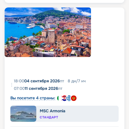
18:00
04 сентября 2026
пт
8
дн
/
7
нч
07:00
11 сентября 2026
пт
Вы посетите 4 страны:
MSC Armonia
СТАНДАРТ