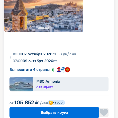
18:00
02 октября 2026
пт
8
дн
/
7
нч
07:00
09 октября 2026
пт
Вы посетите 4 страны:
MSC Armonia
СТАНДАРТ
105 852
₽
от
/чел
+1 000
Выбрать круиз