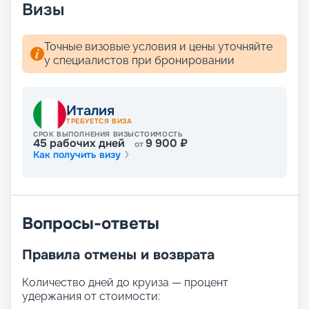
Визы
Точные визовые условия и цены уточняйте
у специалистов при бронировании
Италия
ТРЕБУЕТСЯ ВИЗА
СРОК ВЫПОЛНЕНИЯ ВИЗЫ
СТОИМОСТЬ
45
рабочих дней
9 900
₽
от
Как получить визу
Вопросы-ответы
Правила отмены и возврата
Количество дней до круиза — процент
удержания от стоимости: