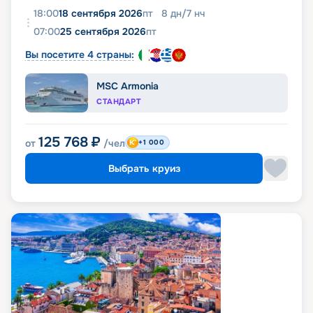
18:00
18 сентября 2026
пт
8
дн
/
7
нч
07:00
25 сентября 2026
пт
Вы посетите 4 страны:
MSC Armonia
СТАНДАРТ
125 768
₽
от
/чел
+1 000
Выбрать круиз