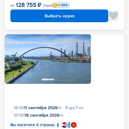
128 755
₽
от
/чел
+1 000
Выбрать круиз
18:00
11 сентября 2026
пт
8
дн
/
7
нч
07:00
18 сентября 2026
пт
Вы посетите 4 страны: