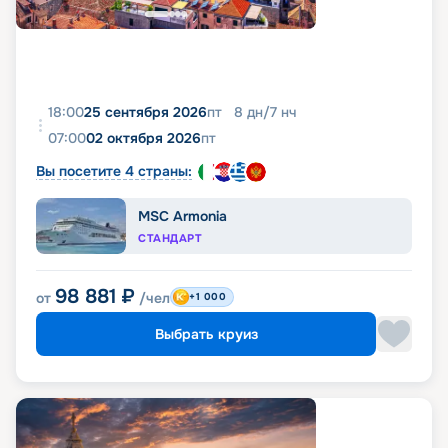
18:00
25 сентября 2026
пт
8
дн
/
7
нч
07:00
02 октября 2026
пт
Вы посетите 4 страны:
MSC Armonia
СТАНДАРТ
98 881
₽
от
/чел
+1 000
Выбрать круиз