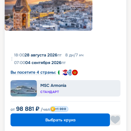
18:00
28 августа 2026
пт
8
дн
/
7
нч
07:00
04 сентября 2026
пт
Вы посетите 4 страны:
MSC Armonia
СТАНДАРТ
98 881
₽
от
/чел
+1 000
Выбрать круиз