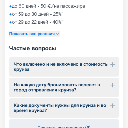
●
до 60 дней - 50 €/на пассажира
●
от 59 до 30 дней - 25%*
●
от 29 до 22 дней - 40%*
Показать все условия
Частые вопросы
Что включено и не включено в стоимость
круиза
На какую дату бронировать перелет в
город отправления круиза?
Какие документы нужны для круиза и во
время круиза?
Показать все вопросы (9)