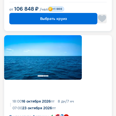
106 848
₽
от
/чел
+1 000
Выбрать круиз
18:00
16 октября 2026
пт
8
дн
/
7
нч
07:00
23 октября 2026
пт