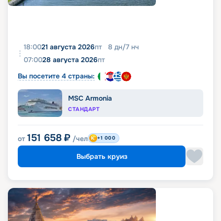
18:00
21 августа 2026
пт
8
дн
/
7
нч
07:00
28 августа 2026
пт
Вы посетите 4 страны:
MSC Armonia
СТАНДАРТ
151 658
₽
от
/чел
+1 000
Выбрать круиз