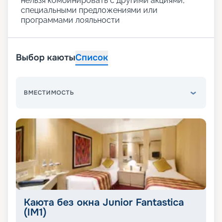
нельзя комбинировать с другими акциями,
специальными предложениями или
программами лояльности
Выбор каюты
Список
ВМЕСТИМОСТЬ
Каюта без окна Junior Fantastica
(IM1)