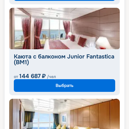
Каюта с балконом Junior Fantastica
(BM1)
144 687
₽
от
/чел
Выбрать