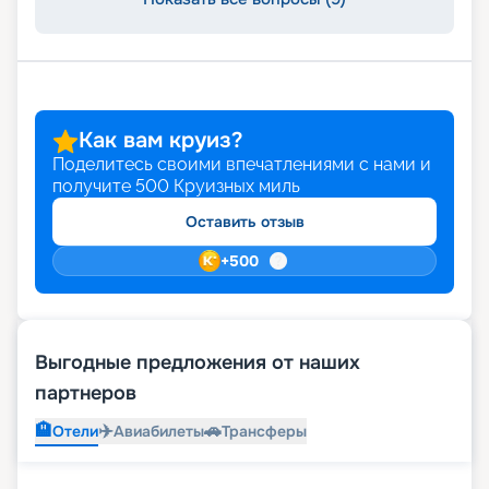
Как вам круиз?
Поделитесь своими впечатлениями с нами и
получите
500
Круизных миль
Оставить отзыв
+
500
Выгодные предложения от наших
партнеров
🏨
✈️
🚗
Отели
Авиабилеты
Трансферы