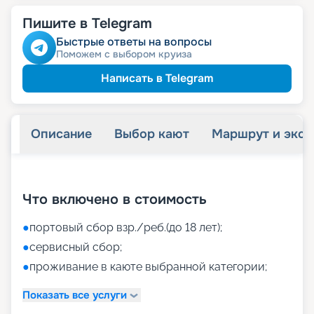
Пишите в Telegram
Быстрые ответы на вопросы
Поможем с выбором круиза
Написать в Telegram
Описание
Выбор кают
Маршрут и экск
+
37
фотографий
Что включено в стоимость
●
портовый сбор взр./реб.(до 18 лет);
●
сервисный сбор;
●
проживание в каюте выбранной категории;
Показать все услуги