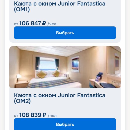
Каюта с окном Junior Fantastica
(OM1)
106 847
₽
от
/чел
Выбрать
Каюта с окном Junior Fantastica
(OM2)
108 839
₽
от
/чел
Выбрать