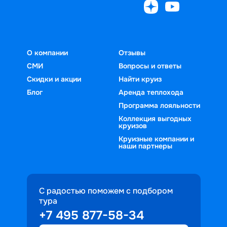
О компании
Отзывы
СМИ
Вопросы и ответы
Скидки и акции
Найти круиз
Блог
Аренда теплохода
Программа лояльности
Коллекция выгодных
круизов
Круизные компании и
наши партнеры
С радостью поможем с подбором
тура
+7 495 877-58-34