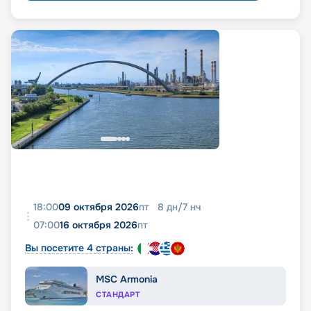
18:00
09 октября 2026
пт
8
дн
/
7
нч
07:00
16 октября 2026
пт
Вы посетите 4 страны:
MSC Armonia
СТАНДАРТ