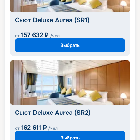
Сьют Deluxe Aurea (SR1)
157 632
₽
от
/чел
Выбрать
Сьют Deluxe Aurea (SR2)
162 611
₽
от
/чел
Выбрать