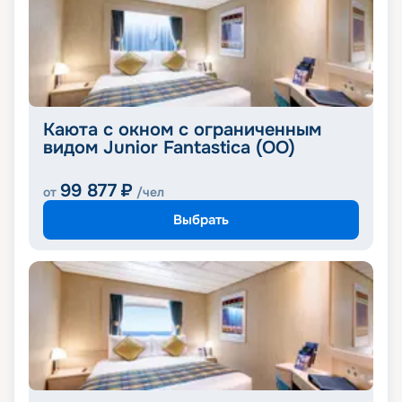
Каюта с окном с ограниченным
видом Junior Fantastica (OO)
99 877
₽
от
/чел
Выбрать