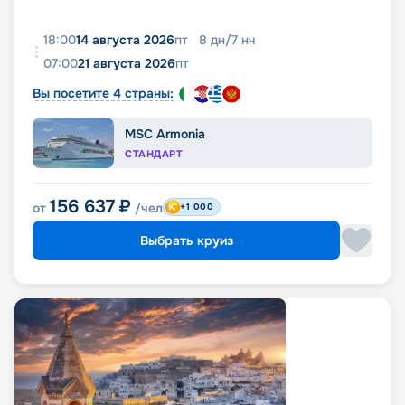
18:00
14 августа 2026
пт
8
дн
/
7
нч
07:00
21 августа 2026
пт
Вы посетите 4 страны:
MSC Armonia
СТАНДАРТ
156 637
₽
от
/чел
+1 000
Выбрать круиз