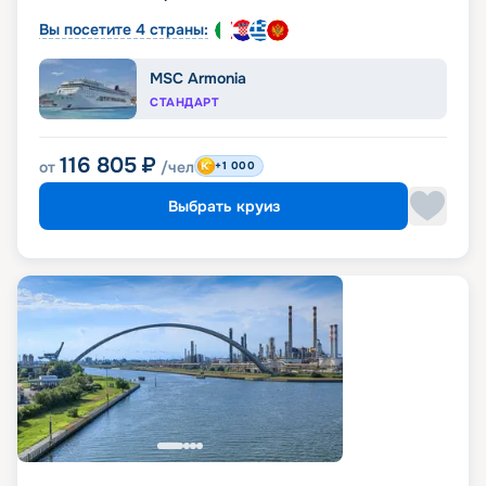
Вы посетите 4 страны:
MSC Armonia
СТАНДАРТ
116 805
₽
от
/чел
+1 000
Выбрать круиз