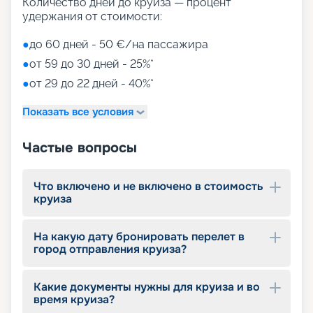
Количество дней до круиза — процент
удержания от стоимости:
●
до 60 дней - 50 €/на пассажира
●
от 59 до 30 дней - 25%*
●
от 29 до 22 дней - 40%*
Показать все условия
Частые вопросы
Что включено и не включено в стоимость
круиза
На какую дату бронировать перелет в
город отправления круиза?
Какие документы нужны для круиза и во
время круиза?