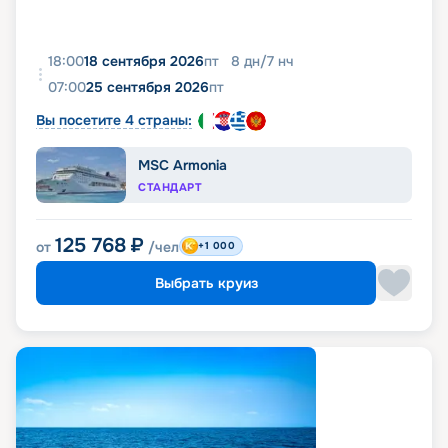
18:00
18 сентября 2026
пт
8
дн
/
7
нч
07:00
25 сентября 2026
пт
Вы посетите 4 страны:
MSC Armonia
СТАНДАРТ
125 768
₽
от
/чел
+1 000
Выбрать круиз