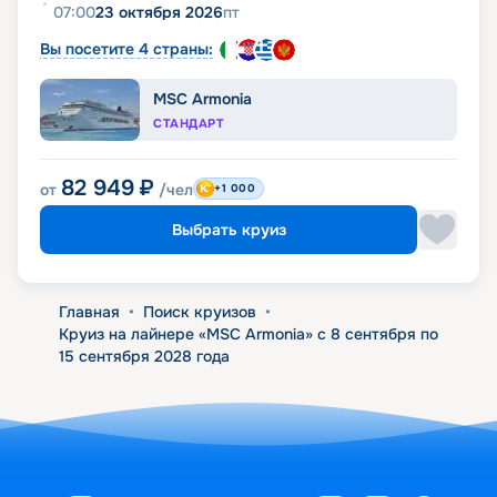
07:00
23 октября 2026
пт
Вы посетите 4 страны:
MSC Armonia
СТАНДАРТ
82 949
₽
от
/чел
+1 000
Выбрать круиз
Главная
•
Поиск круизов
•
Круиз на лайнере «MSC Armonia» с 8 сентября по
15 сентября 2028 года