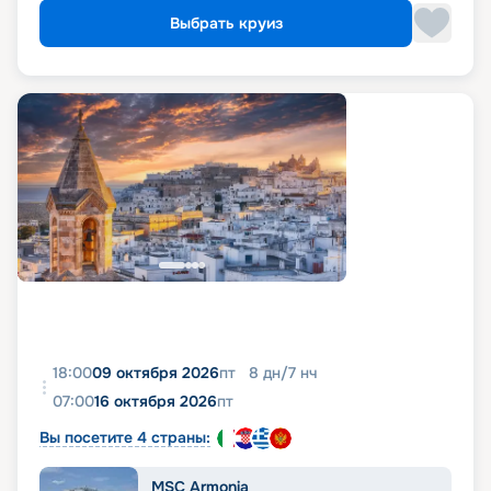
Выбрать круиз
18:00
09 октября 2026
пт
8
дн
/
7
нч
07:00
16 октября 2026
пт
Вы посетите 4 страны:
MSC Armonia