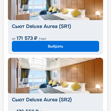
Сьют Deluxe Aurea (SR1)
171 573
₽
от
/чел
Выбрать
Сьют Deluxe Aurea (SR2)