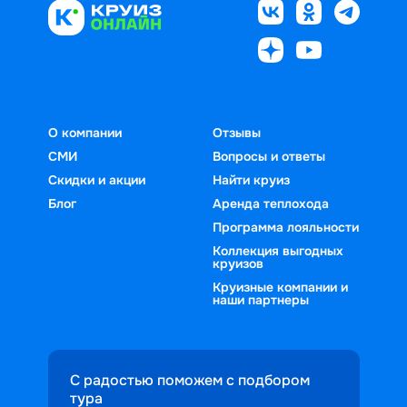
О компании
Отзывы
СМИ
Вопросы и ответы
Скидки и акции
Найти круиз
Блог
Аренда теплохода
Программа лояльности
Коллекция выгодных
круизов
Круизные компании и
наши партнеры
С радостью поможем с подбором
тура