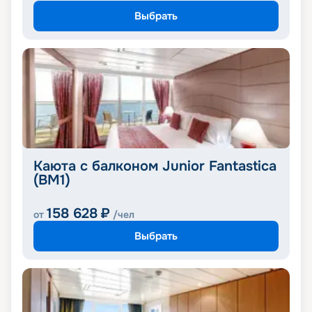
Выбрать
Каюта с балконом Junior Fantastica
(BM1)
158 628
₽
от
/чел
Выбрать