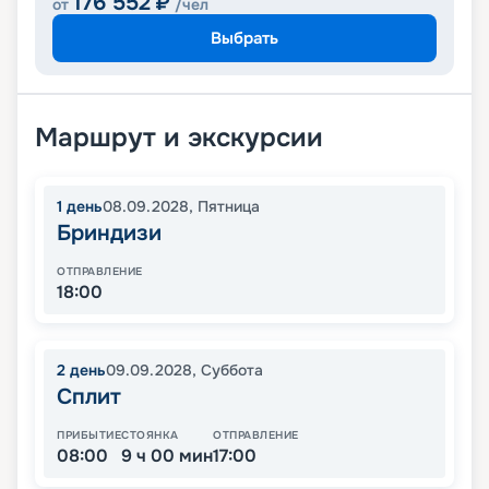
176 552
₽
от
/чел
Выбрать
Маршрут и экскурсии
1
день
08.09.2028
,
Пятница
Бриндизи
ОТПРАВЛЕНИЕ
18:00
2
день
09.09.2028
,
Суббота
Сплит
ПРИБЫТИЕ
СТОЯНКА
ОТПРАВЛЕНИЕ
08:00
9 ч 00 мин
17:00