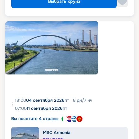
Выбрать круиз
18:00
04 сентября 2026
пт
8
дн
/
7
нч
07:00
11 сентября 2026
пт
Вы посетите 4 страны:
MSC Armonia