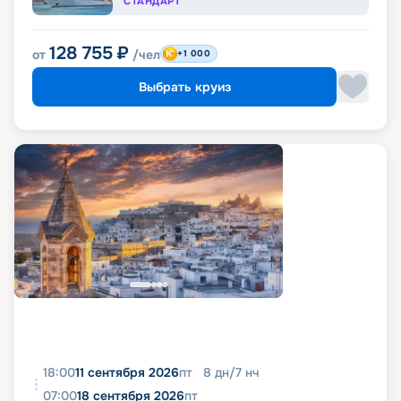
СТАНДАРТ
128 755
₽
от
/чел
+1 000
Выбрать круиз
18:00
11 сентября 2026
пт
8
дн
/
7
нч
07:00
18 сентября 2026
пт