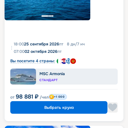
18:00
25 сентября 2026
пт
8
дн
/
7
нч
07:00
02 октября 2026
пт
Вы посетите 4 страны:
MSC Armonia
СТАНДАРТ
98 881
₽
от
/чел
+1 000
Выбрать круиз