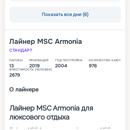
Показать все дни (6)
Лайнер
MSC Armonia
СТАНДАРТ
ПАЛУБЫ
РЕНОВАЦИЯ
ГОД ПОСТРОЙКИ
КОЛИЧЕСТВО КАЮТ
13
2019
2004
976
ВМЕСТИМОСТЬ (ЧЕЛОВЕК)
2679
О
лайнере
Лайнер MSC Armonia для
люксового отдыха
Лайнер MSC Armonia – первый в классе MSC