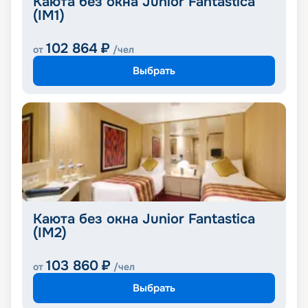
Каюта без окна Junior Fantastica
(IM1)
102 864
₽
от
/чел
Выбрать
Каюта без окна Junior Fantastica
(IM2)
103 860
₽
от
/чел
Выбрать