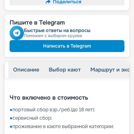
Поделиться
Пишите в Telegram
Быстрые ответы на вопросы
Поможем с выбором круиза
Написать в Telegram
Описание
Выбор кают
Маршрут и экск
+
37
фотографий
Что включено в стоимость
●
портовый сбор взр./реб.(до 18 лет);
●
сервисный сбор;
●
проживание в каюте выбранной категории;