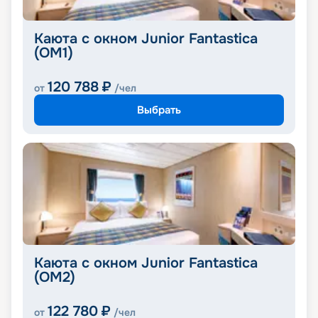
Каюта с окном Junior Fantastica
(OM1)
120 788
₽
от
/чел
Выбрать
Каюта с окном Junior Fantastica
(OM2)
122 780
₽
от
/чел