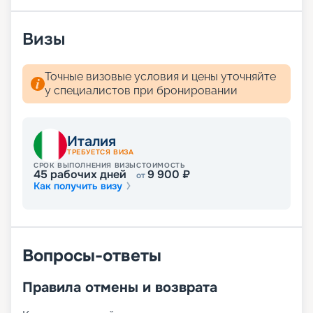
Визы
Точные визовые условия и цены уточняйте
у специалистов при бронировании
Италия
ТРЕБУЕТСЯ ВИЗА
СРОК ВЫПОЛНЕНИЯ ВИЗЫ
СТОИМОСТЬ
45
рабочих дней
9 900
₽
от
Как получить визу
Вопросы-ответы
Правила отмены и возврата