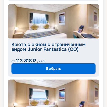
Каюта с окном с ограниченным
видом Junior Fantastica (OO)
113 818
₽
от
/чел
Выбрать