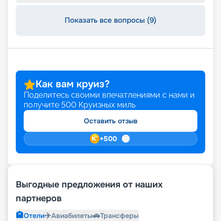
Показать все вопросы (9)
Как вам круиз?
Поделитесь своими впечатлениями с нами и
получите
500
Круизных миль
Оставить отзыв
+
500
Выгодные предложения от наших
партнеров
🏨
✈️
🚗
Отели
Авиабилеты
Трансферы