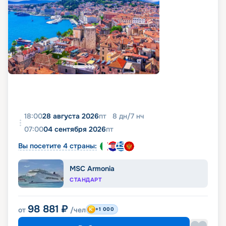
18:00
28 августа 2026
пт
8
дн
/
7
нч
07:00
04 сентября 2026
пт
Вы посетите 4 страны:
MSC Armonia
СТАНДАРТ
98 881
₽
от
/чел
+1 000