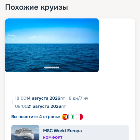
Похожие круизы
18:00
14 августа 2026
пт
8
дн
/
7
нч
08:00
21 августа 2026
пт
Вы посетите 4 страны:
MSC World Europa
КОМФОРТ