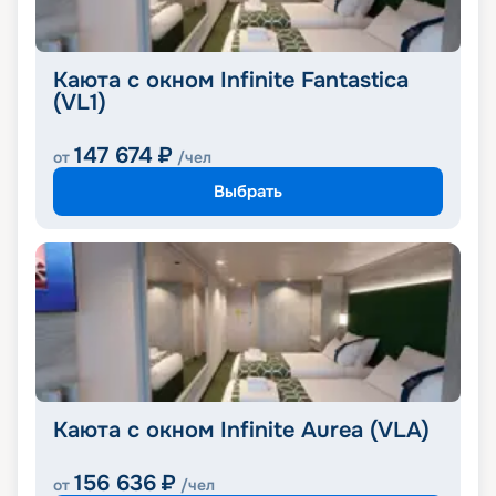
Каюта с окном Infinite Fantastica
(VL1)
147 674
₽
от
/чел
Выбрать
Каюта с окном Infinite Aurea (VLA)
156 636
₽
от
/чел