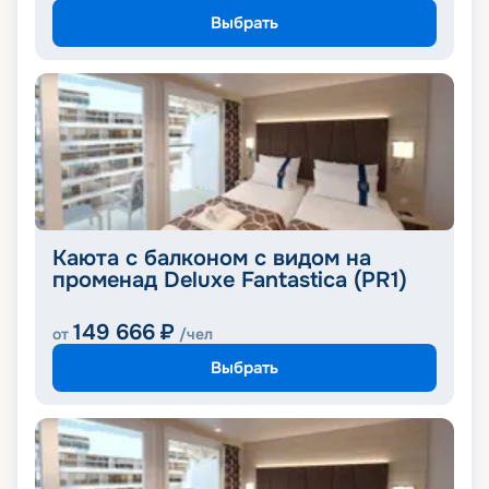
Выбрать
Каюта с балконом с видом на
променад Deluxe Fantastica (PR1)
149 666
₽
от
/чел
Выбрать