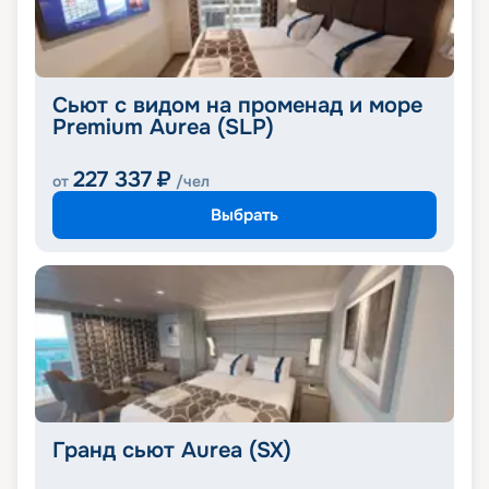
Сьют с видом на променад и море
Premium Aurea (SLP)
227 337
₽
от
/чел
Выбрать
Гранд сьют Aurea (SX)