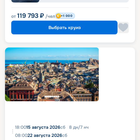
119 793
₽
от
/чел
+1 000
Выбрать круиз
18:00
15 августа 2026
сб
8
дн
/
7
нч
08:00
22 августа 2026
сб