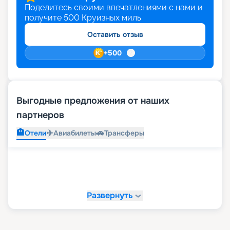
Поделитесь своими впечатлениями с нами и
получите
500
Круизных миль
Оставить отзыв
+
500
Выгодные предложения от наших
партнеров
🏨
✈️
🚗
Отели
Авиабилеты
Трансферы
Развернуть