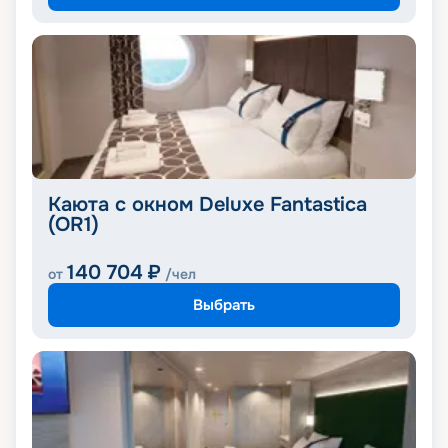
Каюта с окном Deluxe Fantastica
(OR1)
140 704
₽
от
/чел
Выбрать