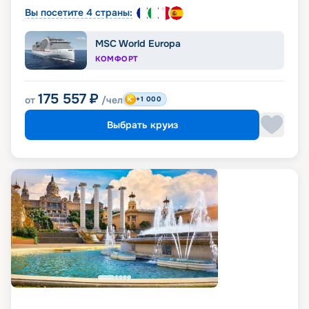
Вы посетите 4 страны:
MSC World Europa
КОМФОРТ
175 557
₽
от
/чел
+1 000
Выбрать круиз