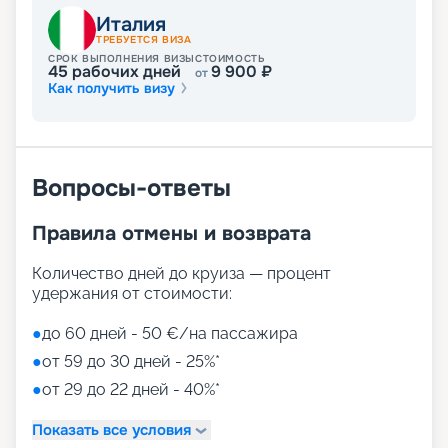
Развлечения на лайнере
Италия
ТРЕБУЕТСЯ ВИЗА
СРОК ВЫПОЛНЕНИЯ ВИЗЫ
СТОИМОСТЬ
45
рабочих дней
9 900
₽
от
Как получить визу
Лайнер предлагает огромное разнообразие
развлечений, от раслебления в спа-зонах до
активных спортивных игр.
На выбор представлены такие пространства:
Zen District (оздоровительный и
Вопросы-ответы
релаксационный комплекс только для взрослых)
Family District (с 10 детскими площадками/
Правила отмены и возврата
бассейнами, клубами, игровыми зонами)
Family Sundeck (зона для загара, подходящая
для детей)
Количество дней до круиза — процент
Aquapark (с открытыми игровыми
удержания от стоимости:
площадками, бассейнами-лягушатниками,
водными пушками, 3 водными горками с
●
до 60 дней - 50 €/на пассажира
эффектами виртуальной реальности)
●
от 59 до 30 дней - 25%*
мини-гольф и теннис
●
от 29 до 22 дней - 40%*
7 бассейнов
11 джакузи
Показать все условия
детский внутренний комплекс,