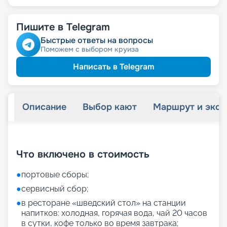
Пишите в Telegram
Быстрые ответы на вопросы
Поможем с выбором круиза
Написать в Telegram
Описание
Выбор кают
Маршрут и экск
+
27
фотографий
Что включено в стоимость
●
портовые сборы;
●
сервисный сбор;
●
в ресторане «шведский стол» на станции
напитков: холодная, горячая вода, чай 20 часов
в сутки, кофе только во время завтрака;