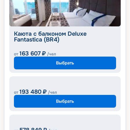
Каюта с балконом Deluxe
Fantastica (BR4)
163 607
₽
от
/чел
Выбрать
193 480
₽
от
/чел
Выбрать