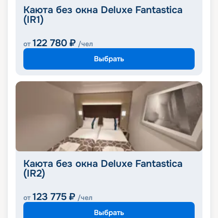
Каюта без окна Deluxe Fantastica
(IR1)
122 780
₽
от
/чел
Выбрать
Каюта без окна Deluxe Fantastica
(IR2)
123 775
₽
от
/чел
Выбрать