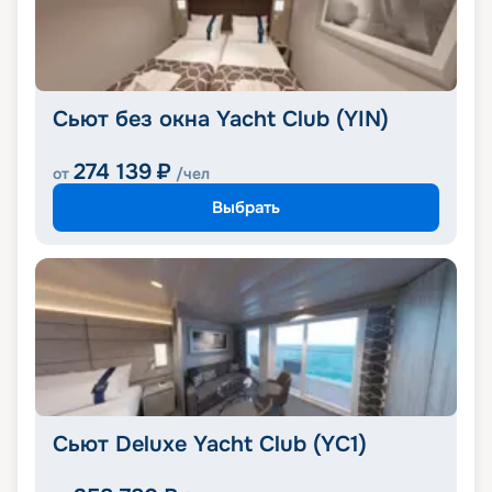
Сьют без окна Yacht Club (YIN)
274 139
₽
от
/чел
Выбрать
Сьют Deluxe Yacht Club (YC1)