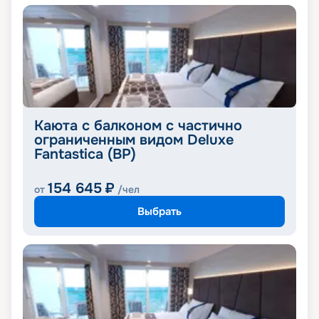
Каюта с балконом с частично
ограниченным видом Deluxe
Fantastica (BP)
154 645
₽
от
/чел
Выбрать