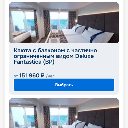
Каюта с балконом с частично
ограниченным видом Deluxe
Fantastica (BP)
151 960
₽
от
/чел
Выбрать