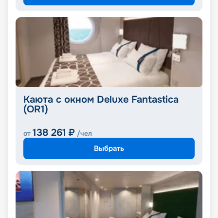
Каюта с окном Deluxe Fantastica
(OR1)
138 261
₽
от
/чел
Выбрать