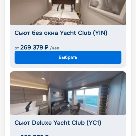
Сьют без окна Yacht Club (YIN)
269 379
₽
от
/чел
Выбрать
Сьют Deluxe Yacht Club (YC1)