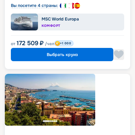
Вы посетите 4 страны:
MSC World Europa
КОМФОРТ
172 509
₽
от
/чел
+1 000
Выбрать круиз