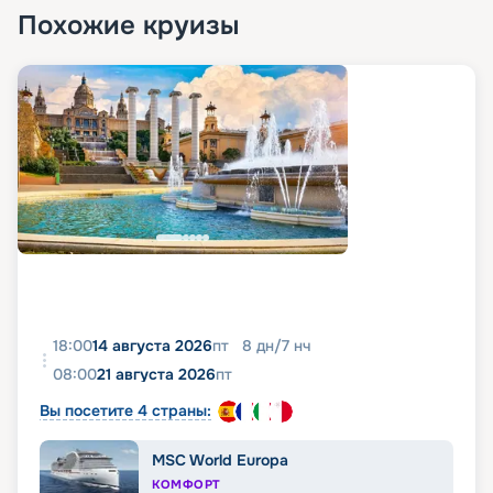
Похожие круизы
18:00
14 августа 2026
пт
8
дн
/
7
нч
08:00
21 августа 2026
пт
Вы посетите 4 страны:
MSC World Europa
КОМФОРТ