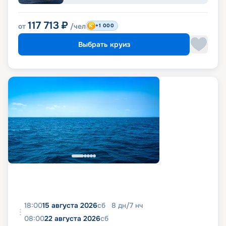
117 713
₽
от
/чел
+1 000
Выбрать круиз
18:00
15 августа 2026
сб
8
дн
/
7
нч
08:00
22 августа 2026
сб