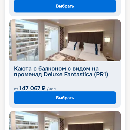
Выбрать
Каюта с балконом с видом на
променад Deluxe Fantastica (PR1)
147 067
₽
от
/чел
Выбрать