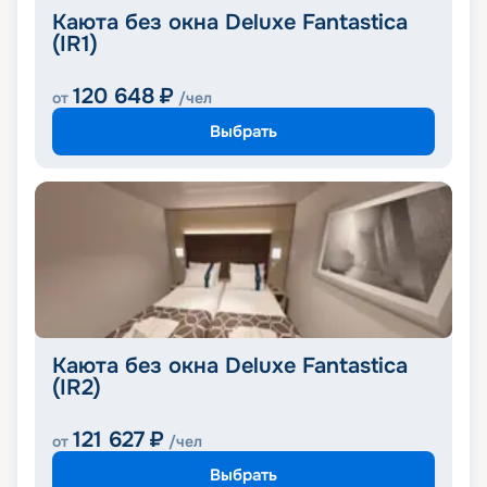
Каюта без окна Deluxe Fantastica
(IR1)
120 648
₽
от
/чел
Выбрать
Каюта без окна Deluxe Fantastica
(IR2)
121 627
₽
от
/чел
Выбрать