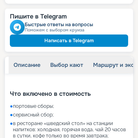
Пишите в Telegram
Быстрые ответы на вопросы
Поможем с выбором круиза
Написать в Telegram
Описание
Выбор кают
Маршрут и экск
+
27
фотографий
Что включено в стоимость
●
портовые сборы;
●
сервисный сбор;
●
в ресторане «шведский стол» на станции
напитков: холодная, горячая вода, чай 20 часов
в сутки, кофе только во время завтрака;