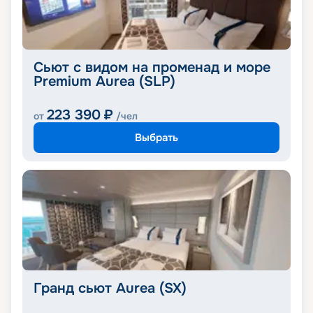
Сьют с видом на променад и море
Premium Aurea (SLP)
223 390
₽
от
/чел
Выбрать
Гранд сьют Aurea (SX)