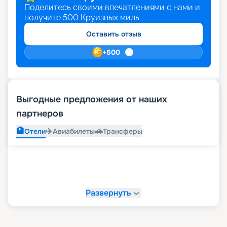
Поделитесь своими впечатлениями с нами и
получите
500
Круизных миль
Оставить отзыв
+
500
Выгодные предложения от наших
партнеров
🏨
✈️
🚗
Отели
Авиабилеты
Трансферы
Развернуть