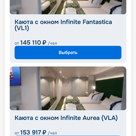
Каюта с окном Infinite Fantastica
(VL1)
145 110
₽
от
/чел
Выбрать
Каюта с окном Infinite Aurea (VLA)
153 917
₽
от
/чел