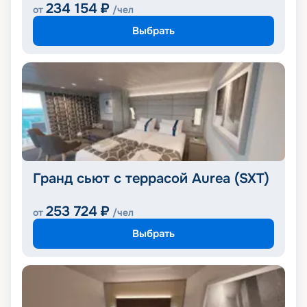
234 154
₽
от
/чел
Выбрать
Гранд сьют с террасой Aurea (SXT)
253 724
₽
от
/чел
Выбрать