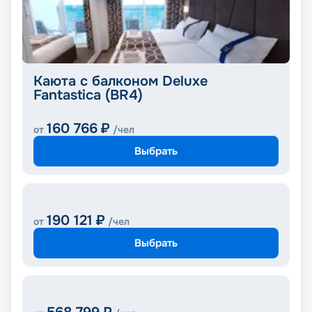
Каюта с балконом Deluxe
Fantastica (BR4)
160 766
₽
от
/чел
Выбрать
190 121
₽
от
/чел
Выбрать