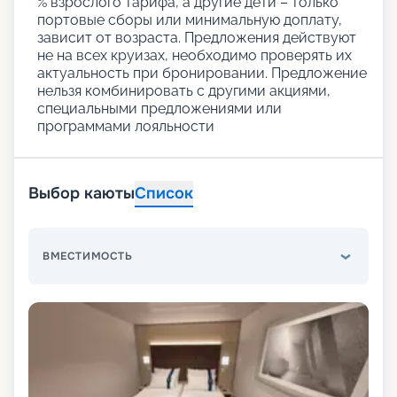
% взрослого тарифа, а другие дети – только
портовые сборы или минимальную доплату,
зависит от возраста. Предложения действуют
не на всех круизах, необходимо проверять их
актуальность при бронировании. Предложение
нельзя комбинировать с другими акциями,
специальными предложениями или
программами лояльности
Выбор каюты
Список
ВМЕСТИМОСТЬ