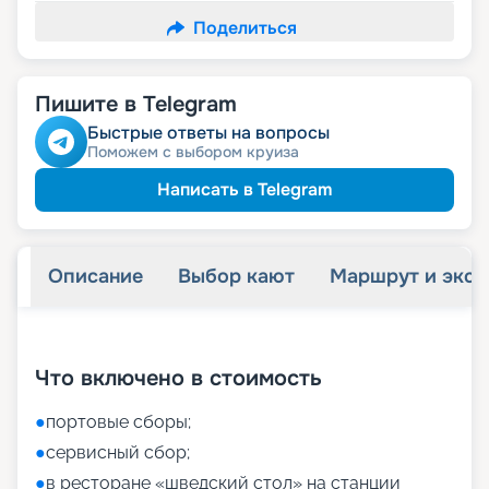
Поделиться
Пишите в Telegram
Быстрые ответы на вопросы
Поможем с выбором круиза
Написать в Telegram
Описание
Выбор кают
Маршрут и экск
+
27
фотографий
Что включено в стоимость
●
портовые сборы;
●
сервисный сбор;
●
в ресторане «шведский стол» на станции