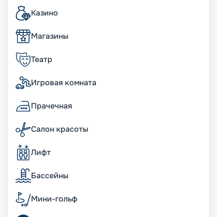
Забронировать круиз можно онлайн.
Казино
Размещение на борту
Магазины
Театр
Каюту можно назвать вторым домом для
путешественника в круизе. На лайнере будут
Игровая комната
доступны четыре класса кают: внутренняя, с
окном, с балконом и сьют.
Прачечная
Кроме того, различные категории размещения
имеют свои привилегии для туристов.
Например, в зоне В MSC Yacht Club –
Салон красоты
просторные сьюты, собственные лаунж и
ресторан, бассейном и террасой для загара,
Лифт
круглосуточными услугами консьержа и
дворецкого.
На лайнере MSC World Asia будут представлены
Бассейны
фирменные дизайнерские решения, которые
были вдохновлены Азией и ее культурой.
Мини-гольф