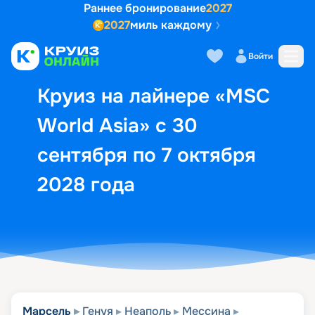
Раннее бронирование
2027
2027
миль каждому
Описание
Выбор кают
Маршрут и экск
Войти
Круиз на лайнере «MSC
World Asia» с 30
сентября по 7 октября
2028 года
Марсель
Генуя
Неаполь
Мессина