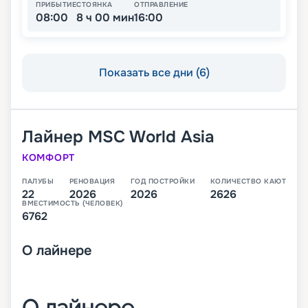
ПРИБЫТИЕ
СТОЯНКА
ОТПРАВЛЕНИЕ
08:00
8 ч 00 мин
16:00
Показать все дни (6)
Лайнер
MSC World Asia
КОМФОРТ
ПАЛУБЫ
РЕНОВАЦИЯ
ГОД ПОСТРОЙКИ
КОЛИЧЕСТВО КАЮТ
22
2026
2026
2626
ВМЕСТИМОСТЬ (ЧЕЛОВЕК)
6762
О
лайнере
О лайнере