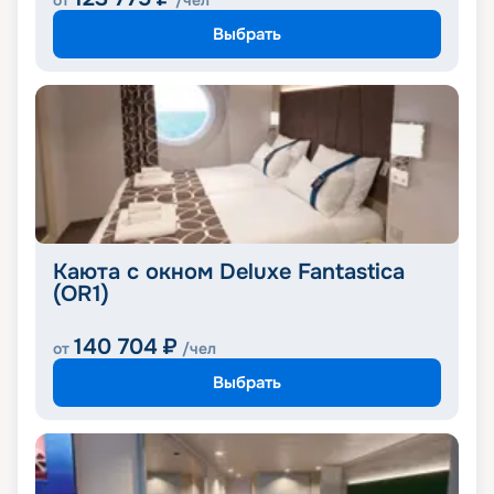
от
/чел
Выбрать
Каюта с окном Deluxe Fantastica
(OR1)
140 704
₽
от
/чел
Выбрать