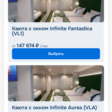
Каюта с окном Infinite Fantastica
(VL1)
147 674
₽
от
/чел
Выбрать
Каюта с окном Infinite Aurea (VLA)