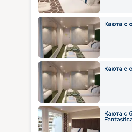
Каюта с о
Каюта с о
Каюта с 
Fantastic