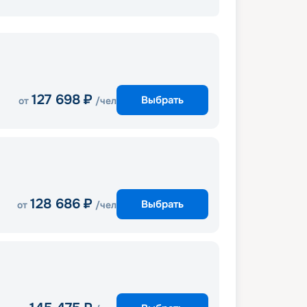
127 698
₽
Выбрать
от
/чел
128 686
₽
Выбрать
от
/чел