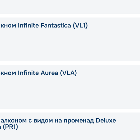
кном Infinite Fantastica (VL1)
кном Infinite Aurea (VLA)
балконом с видом на променад Deluxe
a (PR1)