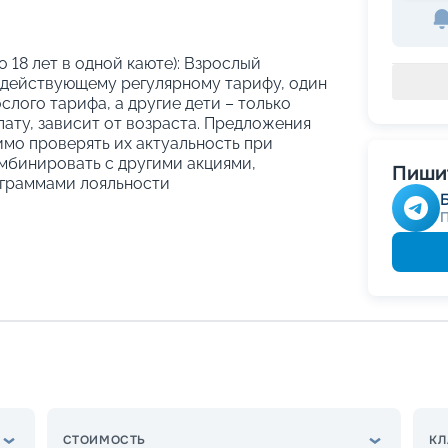
о 18 лет в одной каюте): Взрослый
 действующему регулярному тарифу, один
слого тарифа, а другие дети – только
ату, зависит от возраста. Предложения
имо проверять их актуальность при
мбинировать с другими акциями,
Пишит
граммами лояльности
СТОИМОСТЬ
КЛ