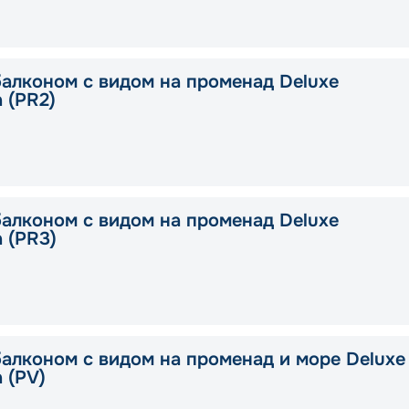
балконом с видом на променад Deluxe
a (PR2)
балконом с видом на променад Deluxe
a (PR3)
балконом с видом на променад и море Deluxe
a (PV)