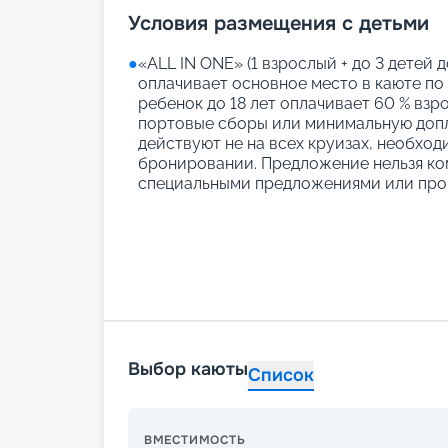
Условия размещения с детьми
●
«АLL IN ONE» (1 взрослый + до 3 детей д
оплачивает основное место в каюте по
ребенок до 18 лет оплачивает 60 % взро
портовые сборы или минимальную допл
действуют не на всех круизах, необход
бронировании. Предложение нельзя ко
специальными предложениями или про
Выбор каюты
Список
ВМЕСТИМОСТЬ