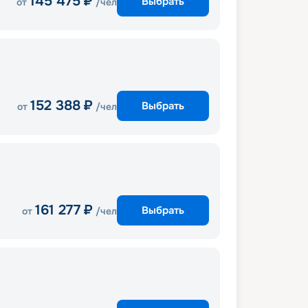
145 475
₽
Выбрать
от
/чел
152 388
₽
Выбрать
от
/чел
161 277
₽
Выбрать
от
/чел