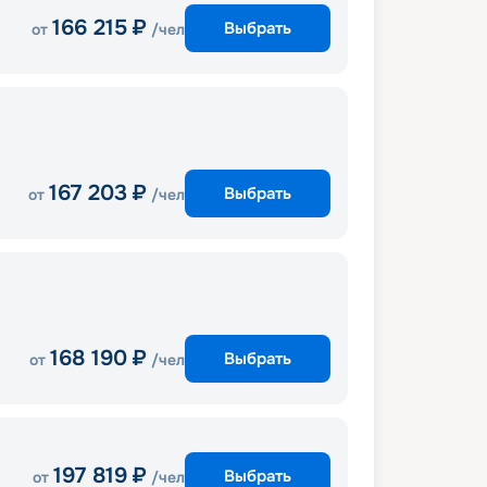
166 215
₽
Выбрать
от
/чел
167 203
₽
Выбрать
от
/чел
168 190
₽
Выбрать
от
/чел
197 819
₽
Выбрать
от
/чел