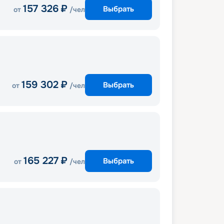
157 326
₽
Выбрать
от
/чел
159 302
₽
Выбрать
от
/чел
165 227
₽
Выбрать
от
/чел