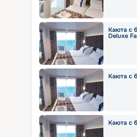
Каюта с 
Deluxe Fa
Каюта с б
Каюта с б