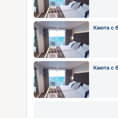
Каюта с б
Каюта с б