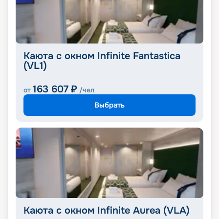
Каюта с окном Infinite Fantastica
(VL1)
163 607
₽
от
/чел
Выбрать
Каюта с окном Infinite Aurea (VLA)