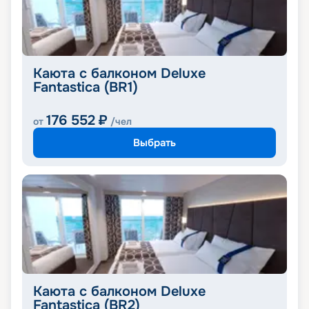
Каюта с балконом Deluxe
Fantastica (BR1)
176 552
₽
от
/чел
Выбрать
Каюта с балконом Deluxe
Fantastica (BR2)