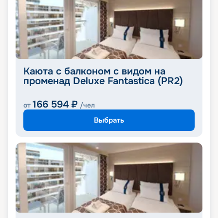
Каюта с балконом с видом на
променад Deluxe Fantastica (PR2)
166 594
₽
от
/чел
Выбрать