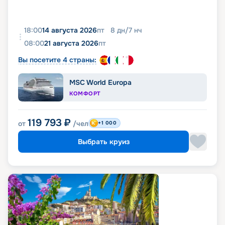
18:00
14 августа 2026
пт
8
дн
/
7
нч
08:00
21 августа 2026
пт
Вы посетите 4 страны:
MSC World Europa
КОМФОРТ
119 793
₽
от
/чел
+1 000
Выбрать круиз