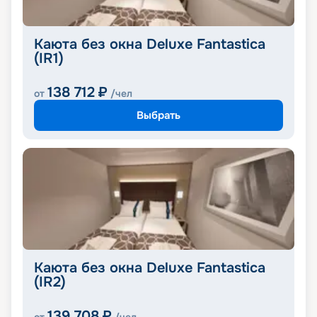
Каюта без окна Deluxe Fantastica
(IR1)
138 712
₽
от
/чел
Выбрать
Каюта без окна Deluxe Fantastica
(IR2)
139 708
₽