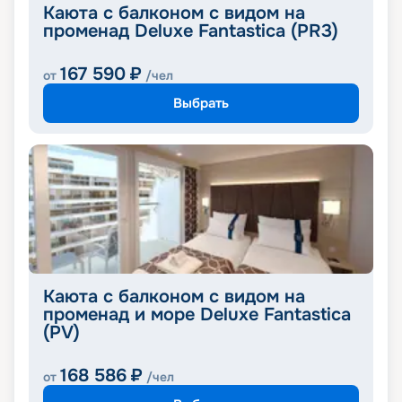
Каюта с балконом с видом на
променад Deluxe Fantastica (PR3)
167 590
₽
от
/чел
Выбрать
Каюта с балконом с видом на
променад и море Deluxe Fantastica
(PV)
168 586
₽
от
/чел