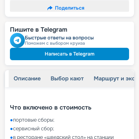
Поделиться
Пишите в Telegram
Быстрые ответы на вопросы
Поможем с выбором круиза
Написать в Telegram
Описание
Выбор кают
Маршрут и экск
+
27
фотографий
Что включено в стоимость
●
портовые сборы;
●
сервисный сбор;
●
в ресторане «шведский стол» на станции