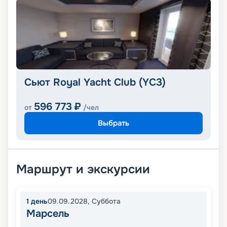
Сьют Royal Yacht Club (YC3)
596 773
₽
от
/чел
Выбрать
Маршрут и экскурсии
1
день
09.09.2028
,
Суббота
Марсель