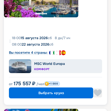
18:00
15 августа 2026
сб
8
дн
/
7
нч
08:00
22 августа 2026
сб
Вы посетите 4 страны:
MSC World Europa
КОМФОРТ
175 557
₽
от
/чел
+1 000
Выбрать круиз