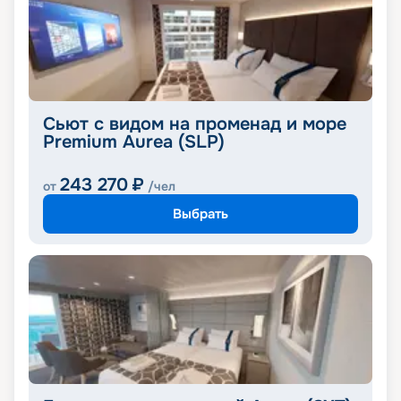
Сьют с видом на променад и море
Premium Aurea (SLP)
243 270
₽
от
/чел
Выбрать