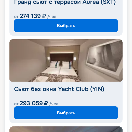
Гранд сьют с террасой Aurea (SXT)
274 139
₽
от
/чел
Выбрать
Сьют без окна Yacht Club (YIN)
293 059
₽
от
/чел
Выбрать