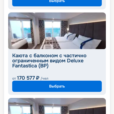
Выбрать
Каюта с балконом с частично
ограниченным видом Deluxe
Fantastica (BP)
170 577
₽
от
/чел
Выбрать