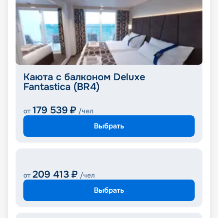
Каюта с балконом Deluxe
Fantastica (BR4)
179 539
₽
от
/чел
Выбрать
209 413
₽
от
/чел
Выбрать