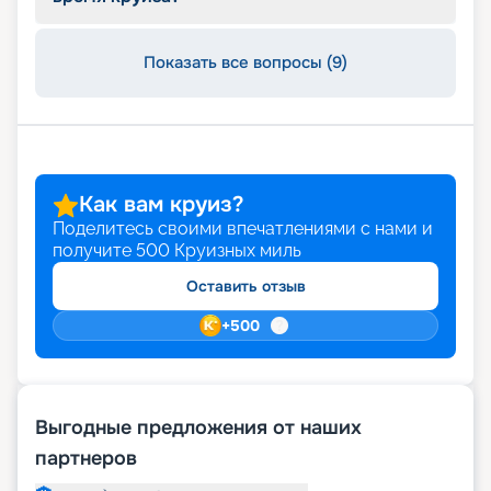
Показать все вопросы (9)
Как вам круиз?
Поделитесь своими впечатлениями с нами и
получите
500
Круизных миль
Оставить отзыв
+
500
Выгодные предложения от наших
партнеров