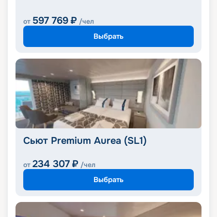
597 769
₽
от
/чел
Выбрать
Сьют Premium Aurea (SL1)
234 307
₽
от
/чел
Выбрать