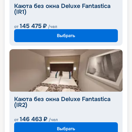
Каюта без окна Deluxe Fantastica
(IR1)
145 475
₽
от
/чел
Выбрать
Каюта без окна Deluxe Fantastica
(IR2)
146 463
₽
от
/чел
Выбрать