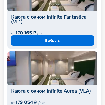
Каюта с окном Infinite Fantastica
(VL1)
170 165
₽
от
/чел
Выбрать
Каюта с окном Infinite Aurea (VLA)
179 054
₽
от
/чел