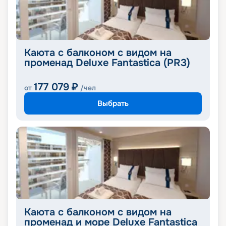
Каюта с балконом с видом на
променад Deluxe Fantastica (PR3)
177 079
₽
от
/чел
Выбрать
Каюта с балконом с видом на
променад и море Deluxe Fantastica