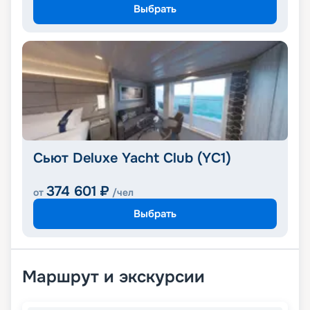
Выбрать
Сьют Deluxe Yacht Club (YC1)
374 601
₽
от
/чел
Выбрать
Маршрут и экскурсии