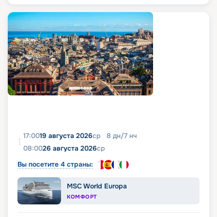
17:00
19 августа 2026
ср
8
дн
/
7
нч
08:00
26 августа 2026
ср
Вы посетите 4 страны:
MSC World Europa
КОМФОРТ