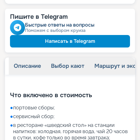
Пишите в Telegram
Быстрые ответы на вопросы
Поможем с выбором круиза
Написать в Telegram
Описание
Выбор кают
Маршрут и экск
+
27
фотографий
Что включено в стоимость
●
портовые сборы;
●
сервисный сбор;
●
в ресторане «шведский стол» на станции
напитков: холодная, горячая вода, чай 20 часов
в сутки, кофе только во время завтрака;