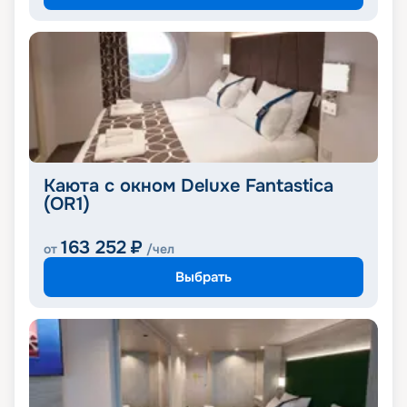
Каюта с окном Deluxe Fantastica
(OR1)
163 252
₽
от
/чел
Выбрать