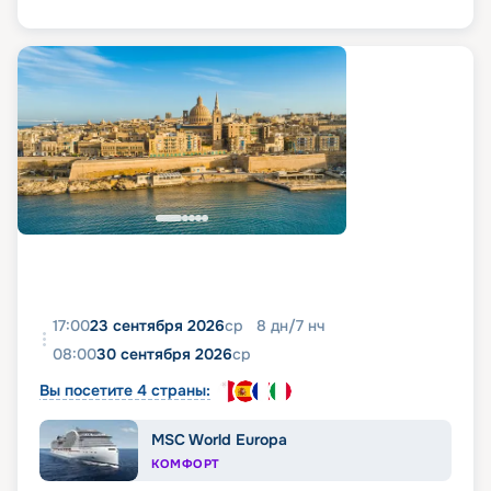
17:00
23 сентября 2026
ср
8
дн
/
7
нч
08:00
30 сентября 2026
ср
Вы посетите 4 страны:
MSC World Europa
КОМФОРТ