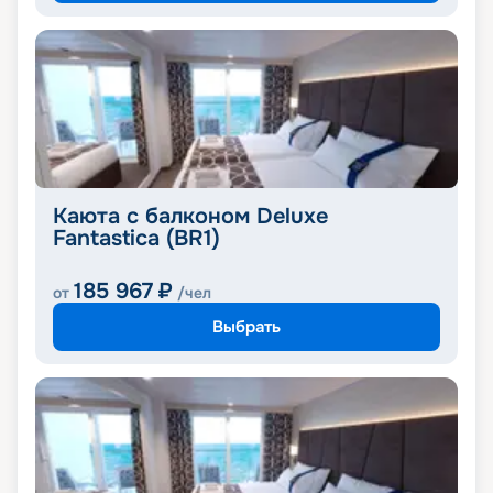
Каюта с балконом Deluxe
Fantastica (BR1)
185 967
₽
от
/чел
Выбрать