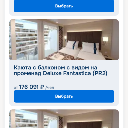
Выбрать
Каюта с балконом с видом на
променад Deluxe Fantastica (PR2)
176 091
₽
от
/чел
Выбрать