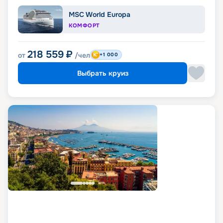
MSC World Europa
КОМФОРТ
218 559
₽
от
/чел
+1 000
Выбрать круиз