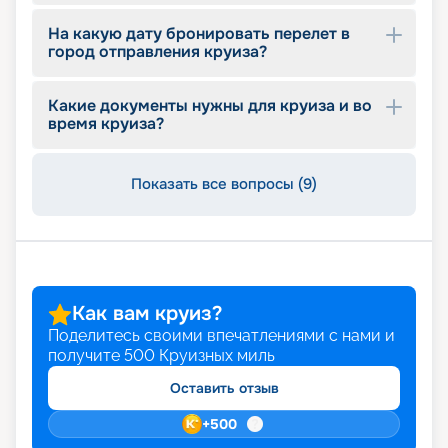
На какую дату бронировать перелет в
город отправления круиза?
Какие документы нужны для круиза и во
время круиза?
Показать все вопросы (9)
Как вам круиз?
Поделитесь своими впечатлениями с нами и
получите
500
Круизных миль
Оставить отзыв
+
500