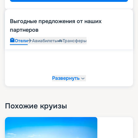
Выгодные предложения от наших
партнеров
🏨
✈️
🚗
Отели
Авиабилеты
Трансферы
Развернуть
Похожие круизы