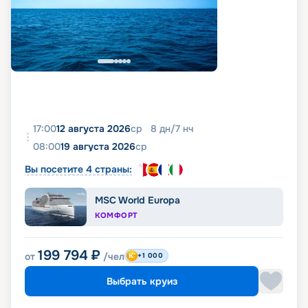
17:00
12 августа 2026
ср
8
дн
/
7
нч
08:00
19 августа 2026
ср
Вы посетите 4 страны:
MSC World Europa
КОМФОРТ
199 794
₽
от
/чел
+1 000
Выбрать круиз