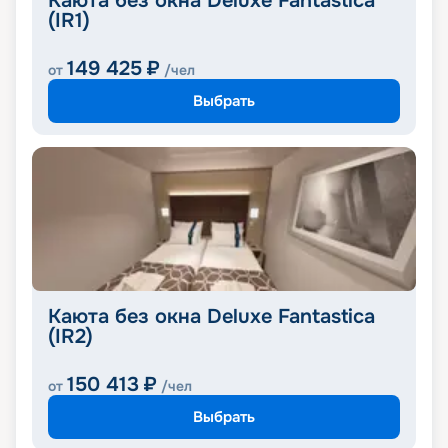
Каюта без окна Deluxe Fantastica
(IR1)
149 425
₽
от
/чел
Выбрать
Каюта без окна Deluxe Fantastica
(IR2)
150 413
₽
от
/чел
Выбрать