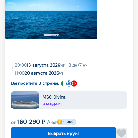
20:00
13 августа 2026
чт
8
дн
/
7
нч
11:00
20 августа 2026
чт
Вы посетите 3 страны:
MSC Divina
СТАНДАРТ
160 290
₽
от
/чел
+1 000
Выбрать круиз