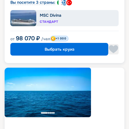
Вы посетите 3 страны:
MSC Divina
СТАНДАРТ
98 070
₽
от
/чел
+1 000
Выбрать круиз