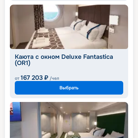
Каюта с окном Deluxe Fantastica
(OR1)
167 203
₽
от
/чел
Выбрать