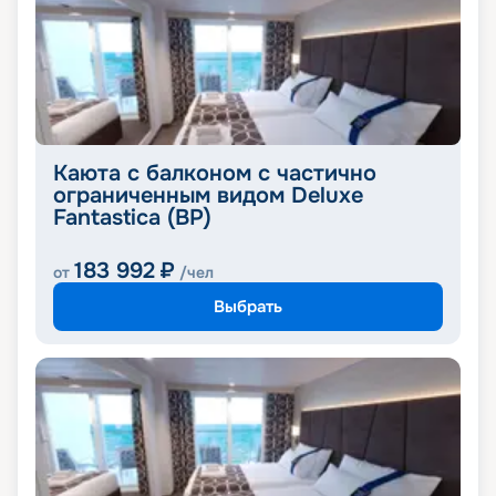
Каюта с балконом с частично
ограниченным видом Deluxe
Fantastica (BP)
183 992
₽
от
/чел
Выбрать