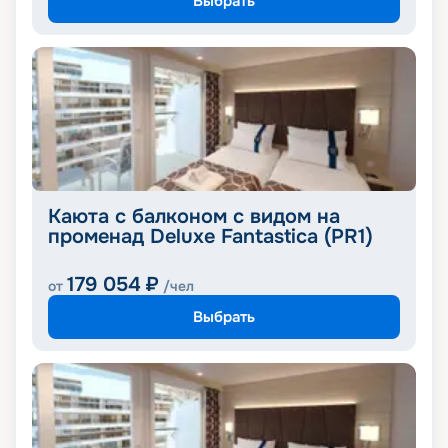
Выбрать
Каюта с балконом с видом на
променад Deluxe Fantastica (PR1)
179 054
₽
от
/чел
Выбрать