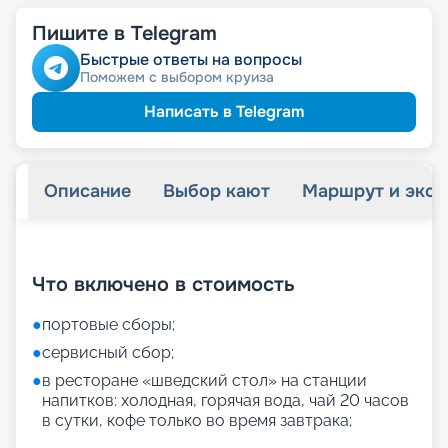
Пишите в Telegram
Быстрые ответы на вопросы
Поможем с выбором круиза
Написать в Telegram
Описание
Выбор кают
Маршрут и экск
+
27
фотографий
Что включено в стоимость
●
портовые сборы;
●
сервисный сбор;
●
в ресторане «шведский стол» на станции
напитков: холодная, горячая вода, чай 20 часов
в сутки, кофе только во время завтрака;