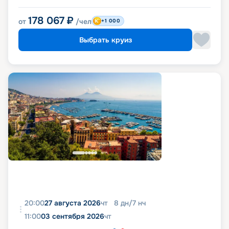
178 067
₽
от
/чел
+1 000
Выбрать круиз
20:00
27 августа 2026
чт
8
дн
/
7
нч
11:00
03 сентября 2026
чт