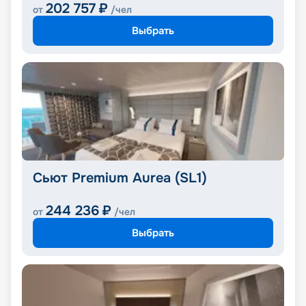
202 757
₽
от
/чел
Выбрать
Сьют Premium Aurea (SL1)
244 236
₽
от
/чел
Выбрать