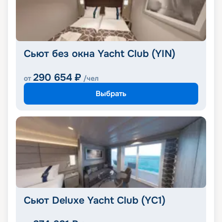
Сьют без окна Yacht Club (YIN)
290 654
₽
от
/чел
Выбрать
Сьют Deluxe Yacht Club (YC1)