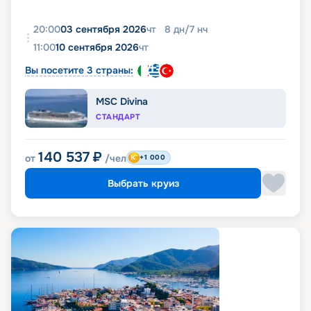
20:00
03 сентября 2026
чт
8
дн
/
7
нч
11:00
10 сентября 2026
чт
Вы посетите 3 страны:
MSC Divina
СТАНДАРТ
140 537
₽
от
/чел
+1 000
Выбрать круиз