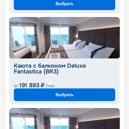
Выбрать
Каюта с балконом Deluxe
Fantastica (BR3)
191 893
₽
от
/чел
Выбрать