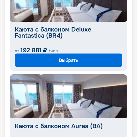
Каюта с балконом Deluxe
Fantastica (BR4)
192 881
₽
от
/чел
Выбрать
Каюта с балконом Aurea (BA)