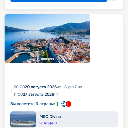
20:00
20 августа 2026
чт
8
дн
/
7
нч
11:00
27 августа 2026
чт
Вы посетите 3 страны:
MSC Divina
СТАНДАРТ