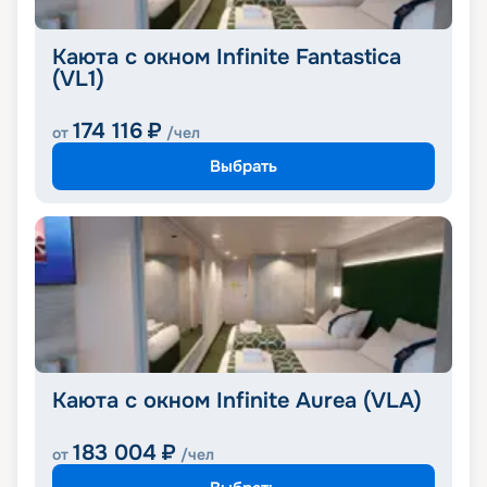
Каюта с окном Infinite Fantastica
(VL1)
174 116
₽
от
/чел
Выбрать
Каюта с окном Infinite Aurea (VLA)
183 004
₽
от
/чел