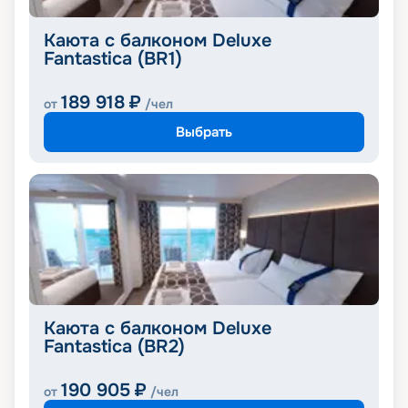
Каюта с балконом Deluxe
Fantastica (BR1)
189 918
₽
от
/чел
Выбрать
Каюта с балконом Deluxe
Fantastica (BR2)
190 905
₽
от
/чел