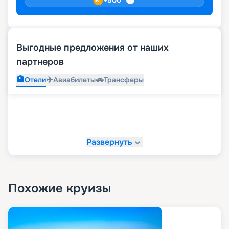
Выгодные предложения от наших
партнеров
🏨
✈️
🚗
Отели
Авиабилеты
Трансферы
Развернуть
Похожие круизы