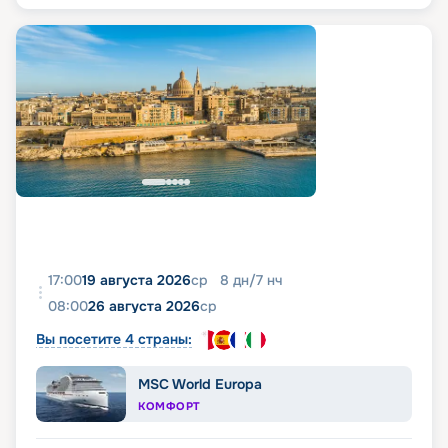
17:00
19 августа 2026
ср
8
дн
/
7
нч
08:00
26 августа 2026
ср
Вы посетите 4 страны:
MSC World Europa
КОМФОРТ