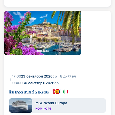
17:00
23 сентября 2026
ср
8
дн
/
7
нч
08:00
30 сентября 2026
ср
Вы посетите 4 страны:
MSC World Europa
КОМФОРТ