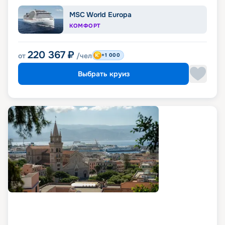
MSC World Europa
КОМФОРТ
220 367
₽
от
/чел
+1 000
Выбрать круиз