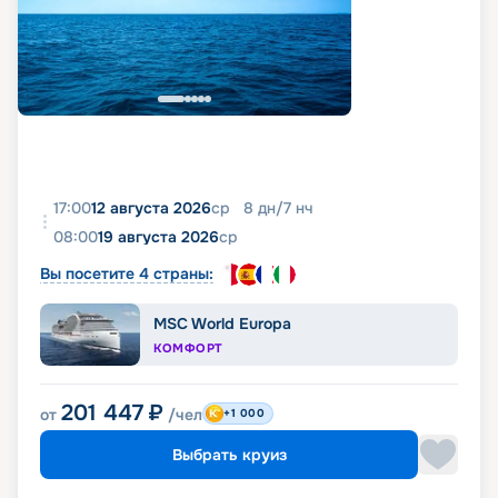
17:00
12 августа 2026
ср
8
дн
/
7
нч
08:00
19 августа 2026
ср
Вы посетите 4 страны:
MSC World Europa
КОМФОРТ
201 447
₽
от
/чел
+1 000
Выбрать круиз