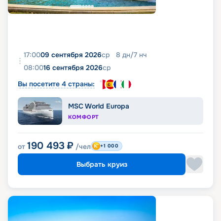
17:00
09 сентября 2026
ср
8
дн
/
7
нч
08:00
16 сентября 2026
ср
Вы посетите 4 страны:
MSC World Europa
КОМФОРТ
190 493
₽
от
/чел
+1 000
Выбрать круиз