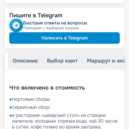
Пишите в Telegram
Быстрые ответы на вопросы
Поможем с выбором круиза
Написать в Telegram
Описание
Выбор кают
Маршрут и экск
+
27
фотографий
Что включено в стоимость
●
портовые сборы;
●
сервисный сбор;
●
в ресторане «шведский стол» на станции
напитков: холодная, горячая вода, чай 20 часов
в сутки, кофе только во время завтрака;