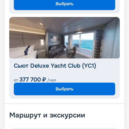
Выбрать
Сьют Deluxe Yacht Club (YC1)
377 700
₽
от
/чел
Выбрать
Маршрут и экскурсии