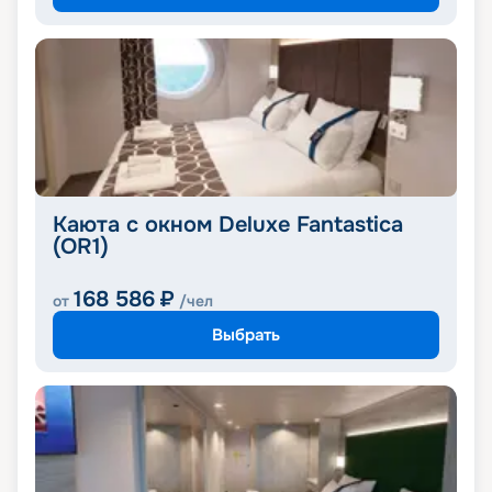
Каюта с окном Deluxe Fantastica
(OR1)
168 586
₽
от
/чел
Выбрать