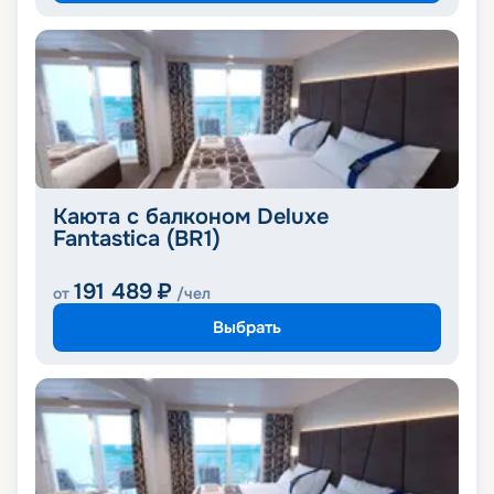
Каюта с балконом Deluxe
Fantastica (BR1)
191 489
₽
от
/чел
Выбрать