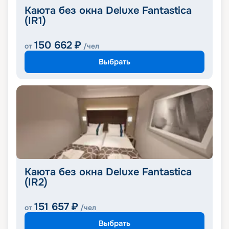
Каюта без окна Deluxe Fantastica
(IR1)
150 662
₽
от
/чел
Выбрать
Каюта без окна Deluxe Fantastica
(IR2)
151 657
₽
от
/чел
Выбрать