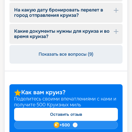
На какую дату бронировать перелет в
город отправления круиза?
Какие документы нужны для круиза и во
время круиза?
Показать все вопросы (9)
Как вам круиз?
Поделитесь своими впечатлениями с нами и
получите
500
Круизных миль
Оставить отзыв
+
500