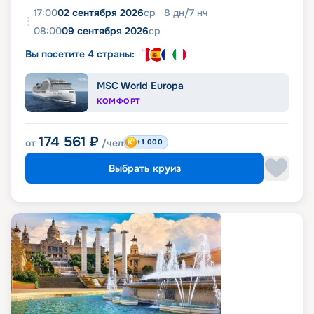
17:00
02 сентября 2026
ср
8
дн
/
7
нч
08:00
09 сентября 2026
ср
Вы посетите 4 страны:
MSC World Europa
КОМФОРТ
174 561
₽
от
/чел
+1 000
Выбрать круиз