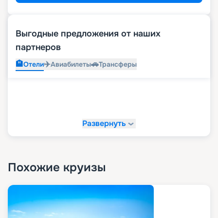
Выгодные предложения от наших
партнеров
🏨
✈️
🚗
Отели
Авиабилеты
Трансферы
Развернуть
Похожие круизы