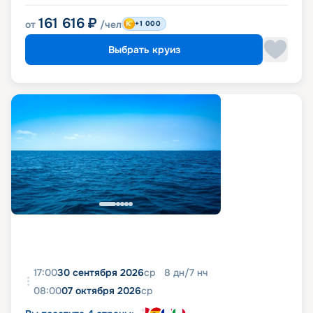
161 616
₽
от
/чел
+1 000
Выбрать круиз
17:00
30 сентября 2026
ср
8
дн
/
7
нч
08:00
07 октября 2026
ср