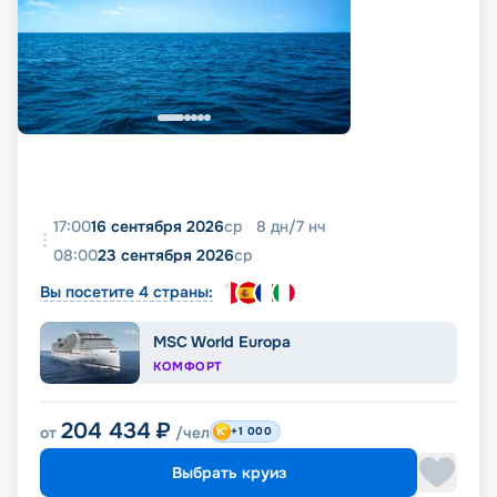
17:00
16 сентября 2026
ср
8
дн
/
7
нч
08:00
23 сентября 2026
ср
Вы посетите 4 страны:
MSC World Europa
КОМФОРТ
204 434
₽
от
/чел
+1 000
Выбрать круиз