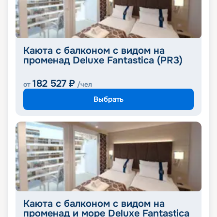
Каюта с балконом с видом на
променад Deluxe Fantastica (PR3)
182 527
₽
от
/чел
Выбрать
Каюта с балконом с видом на
променад и море Deluxe Fantastica