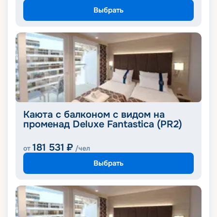
Выбрать
Каюта с балконом с видом на
променад Deluxe Fantastica (PR2)
181 531
₽
от
/чел
Выбрать