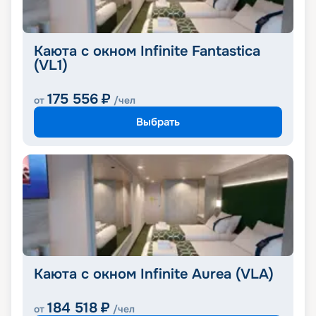
Каюта с окном Infinite Fantastica
(VL1)
175 556
₽
от
/чел
Выбрать
Каюта с окном Infinite Aurea (VLA)
184 518
₽
от
/чел