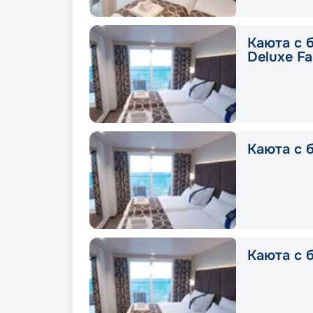
Каюта с 
Deluxe Fa
Каюта с б
Каюта с б