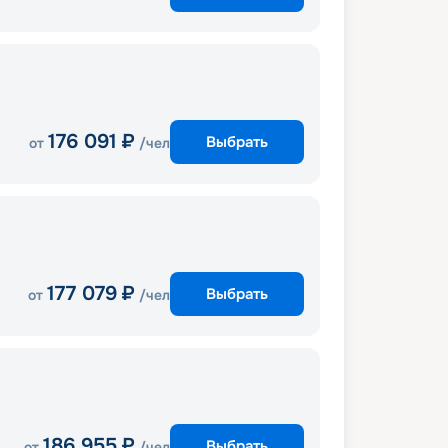
176 091
₽
Выбрать
от
/чел
177 079
₽
Выбрать
от
/чел
186 955
₽
Выбрать
от
/чел