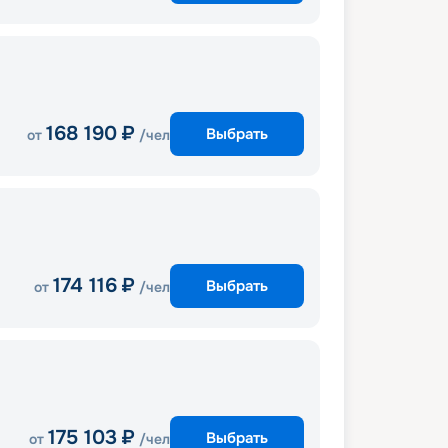
168 190
₽
Выбрать
от
/чел
174 116
₽
Выбрать
от
/чел
175 103
₽
Выбрать
от
/чел