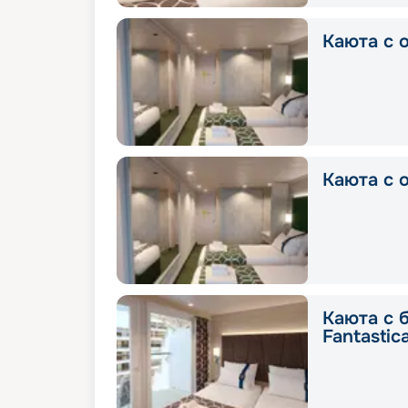
Каюта с о
Каюта с о
Каюта с 
Fantastic