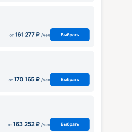
161 277
₽
Выбрать
от
/чел
170 165
₽
Выбрать
от
/чел
163 252
₽
Выбрать
от
/чел