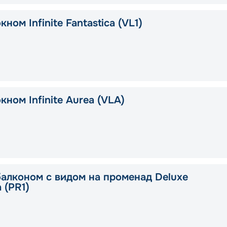
кном Infinite Fantastica (VL1)
кном Infinite Aurea (VLA)
балконом с видом на променад Deluxe
a (PR1)