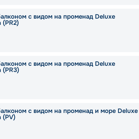
балконом с видом на променад Deluxe
a (PR2)
балконом с видом на променад Deluxe
a (PR3)
балконом с видом на променад и море Deluxe
a (PV)