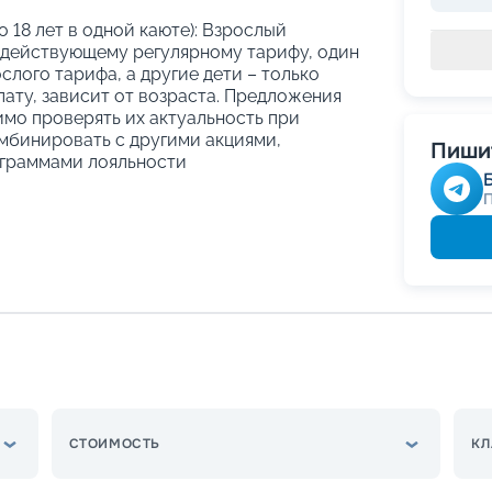
о 18 лет в одной каюте): Взрослый
 действующему регулярному тарифу, один
слого тарифа, а другие дети – только
ату, зависит от возраста. Предложения
имо проверять их актуальность при
мбинировать с другими акциями,
Пишит
граммами лояльности
СТОИМОСТЬ
КЛ