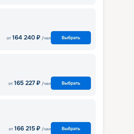
164 240
₽
Выбрать
от
/чел
165 227
₽
Выбрать
от
/чел
166 215
₽
Выбрать
от
/чел