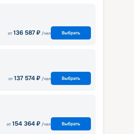
136 587
₽
Выбрать
от
/чел
137 574
₽
Выбрать
от
/чел
154 364
₽
Выбрать
от
/чел