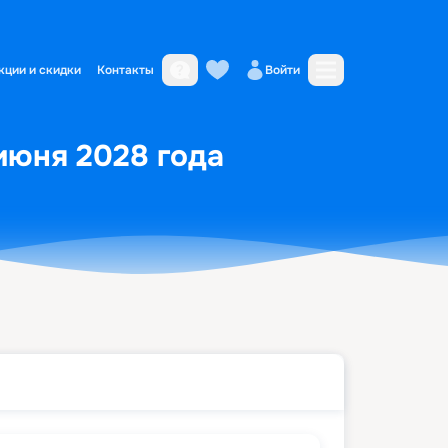
кции и скидки
Контакты
Войти
 июня 2028 года