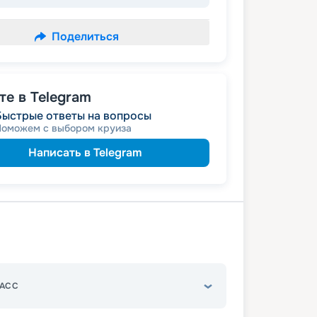
Поделиться
е в Telegram
Быстрые ответы на вопросы
Поможем с выбором круиза
Написать в Telegram
АСС