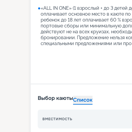
●
«АLL IN ONE» (1 взрослый + до 3 детей д
оплачивает основное место в каюте по
ребенок до 18 лет оплачивает 60 % взро
портовые сборы или минимальную допл
действуют не на всех круизах, необход
бронировании. Предложение нельзя ко
специальными предложениями или про
Выбор каюты
Список
ВМЕСТИМОСТЬ