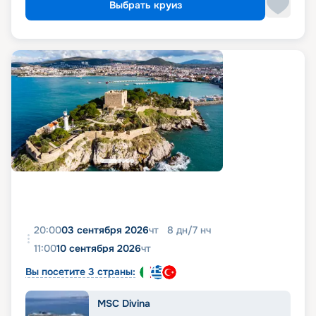
Выбрать круиз
20:00
03 сентября 2026
чт
8
дн
/
7
нч
11:00
10 сентября 2026
чт
Вы посетите 3 страны:
MSC Divina