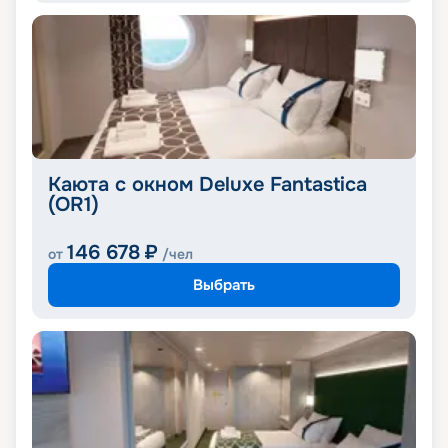
Каюта с окном Deluxe Fantastica
(OR1)
146 678
₽
от
/чел
Выбрать