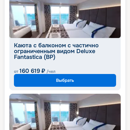
Каюта с балконом с частично
ограниченным видом Deluxe
Fantastica (BP)
160 619
₽
от
/чел
Выбрать