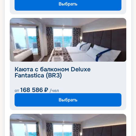
Выбрать
Каюта с балконом Deluxe
Fantastica (BR3)
168 586
₽
от
/чел
Выбрать