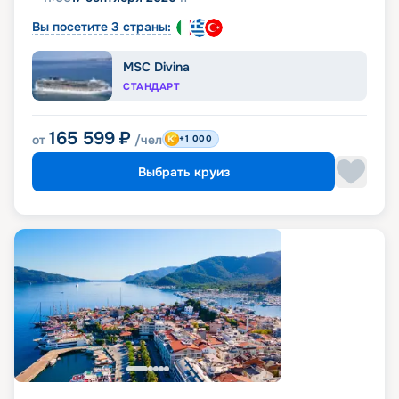
Вы посетите 3 страны:
MSC Divina
СТАНДАРТ
165 599
₽
от
/чел
+1 000
Выбрать круиз