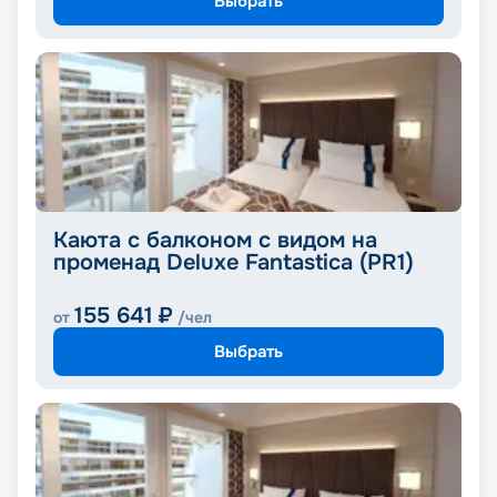
Выбрать
Каюта с балконом с видом на
променад Deluxe Fantastica (PR1)
155 641
₽
от
/чел
Выбрать