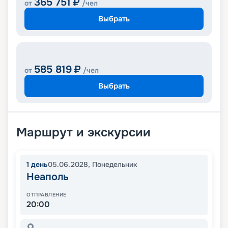
365 751
₽
от
/чел
Выбрать
585 819
₽
от
/чел
Выбрать
Маршрут и экскурсии
1
день
05.06.2028
,
Понедельник
Неаполь
ОТПРАВЛЕНИЕ
20:00