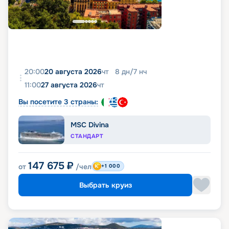
20:00
20 августа 2026
чт
8
дн
/
7
нч
11:00
27 августа 2026
чт
Вы посетите 3 страны:
MSC Divina
СТАНДАРТ
147 675
₽
от
/чел
+1 000
Выбрать круиз