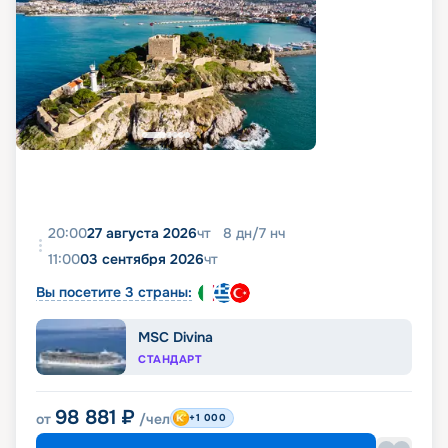
20:00
27 августа 2026
чт
8
дн
/
7
нч
11:00
03 сентября 2026
чт
Вы посетите 3 страны:
MSC Divina
СТАНДАРТ
98 881
₽
от
/чел
+1 000