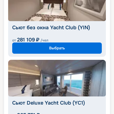
Сьют без окна Yacht Club (YIN)
281 109
₽
от
/чел
Выбрать
Сьют Deluxe Yacht Club (YC1)