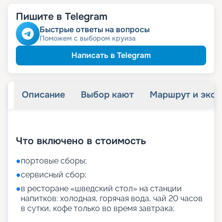
Пишите в Telegram
Быстрые ответы на вопросы
Поможем с выбором круиза
Написать в Telegram
Описание
Выбор кают
Маршрут и экск
+
27
фотографий
Что включено в стоимость
●
портовые сборы;
●
сервисный сбор;
●
в ресторане «шведский стол» на станции
напитков: холодная, горячая вода, чай 20 часов
в сутки, кофе только во время завтрака;