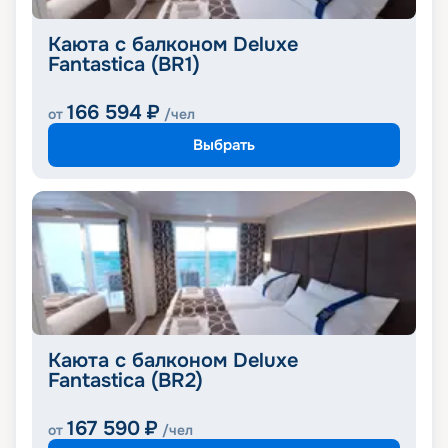
Каюта с балконом Deluxe
Fantastica (BR1)
166 594
₽
от
/чел
Выбрать
Каюта с балконом Deluxe
Fantastica (BR2)
167 590
₽
от
/чел