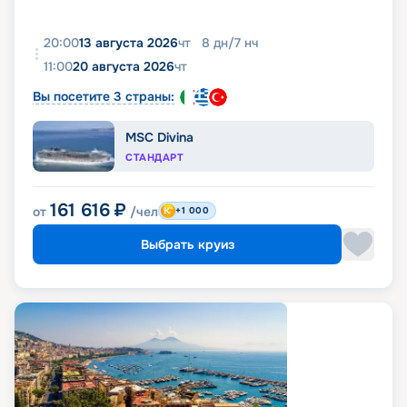
20:00
13 августа 2026
чт
8
дн
/
7
нч
11:00
20 августа 2026
чт
Вы посетите 3 страны:
MSC Divina
СТАНДАРТ
161 616
₽
от
/чел
+1 000
Выбрать круиз