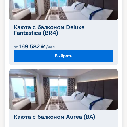
Каюта с балконом Deluxe
Fantastica (BR4)
169 582
₽
от
/чел
Выбрать
Каюта с балконом Aurea (BA)