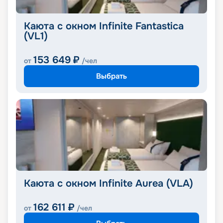
Каюта с окном Infinite Fantastica
(VL1)
153 649
₽
от
/чел
Выбрать
Каюта с окном Infinite Aurea (VLA)
162 611
₽
от
/чел