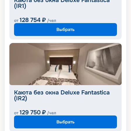
Каюта без окна Deluxe Fantastica
(IR1)
128 754
₽
от
/чел
Выбрать
Каюта без окна Deluxe Fantastica
(IR2)
129 750
₽
от
/чел
Выбрать