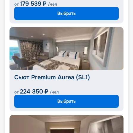
179 539
₽
от
/чел
Выбрать
Сьют Premium Aurea (SL1)
224 350
₽
от
/чел
Выбрать