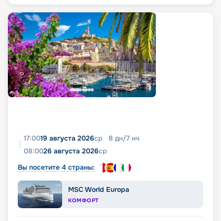
17:00
19 августа 2026
ср
8
дн
/
7
нч
08:00
26 августа 2026
ср
Вы посетите 4 страны:
MSC World Europa
КОМФОРТ