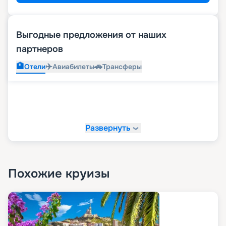
Выгодные предложения от наших
партнеров
🏨
✈️
🚗
Отели
Авиабилеты
Трансферы
Развернуть
Похожие круизы