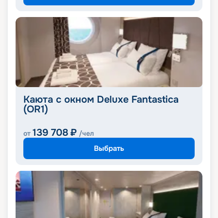
Каюта с окном Deluxe Fantastica
(OR1)
139 708
₽
от
/чел
Выбрать