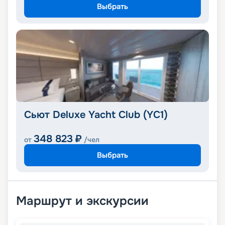
Выбрать
Сьют Deluxe Yacht Club (YC1)
348 823
₽
от
/чел
Выбрать
Маршрут и экскурсии