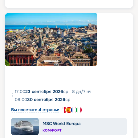
17:00
23 сентября 2026
ср
8
дн
/
7
нч
08:00
30 сентября 2026
ср
Вы посетите 4 страны:
MSC World Europa
КОМФОРТ