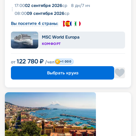
17:00
02 сентября 2026
ср
8
дн
/
7
нч
08:00
09 сентября 2026
ср
Вы посетите 4 страны:
MSC World Europa
КОМФОРТ
122 780
₽
от
/чел
+1 000
Выбрать круиз