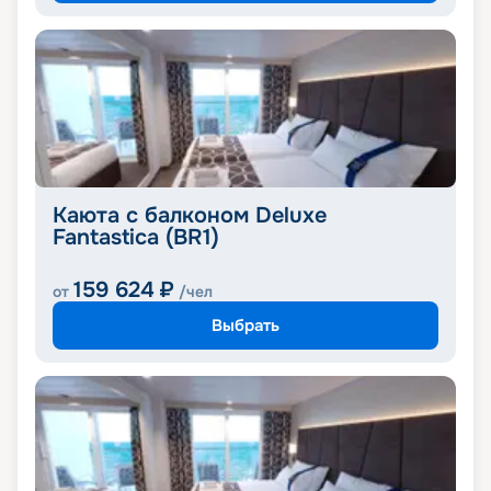
Каюта с балконом Deluxe
Fantastica (BR1)
159 624
₽
от
/чел
Выбрать