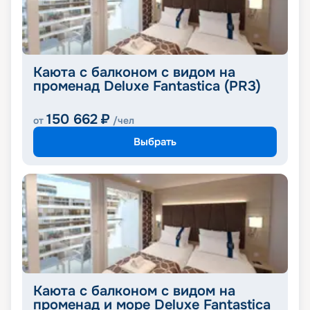
Каюта с балконом с видом на
променад Deluxe Fantastica (PR3)
150 662
₽
от
/чел
Выбрать
Каюта с балконом с видом на
променад и море Deluxe Fantastica