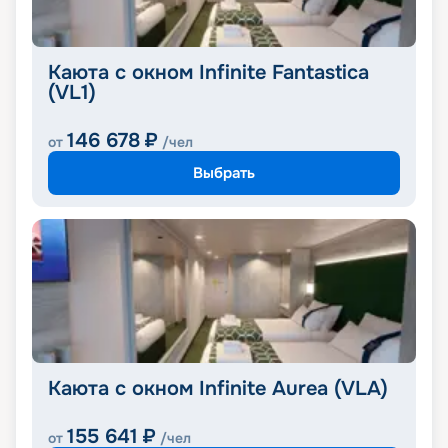
Каюта с окном Infinite Fantastica
(VL1)
146 678
₽
от
/чел
Выбрать
Каюта с окном Infinite Aurea (VLA)
155 641
₽
от
/чел