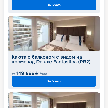
Выбрать
Каюта с балконом с видом на
променад Deluxe Fantastica (PR2)
149 666
₽
от
/чел
Выбрать