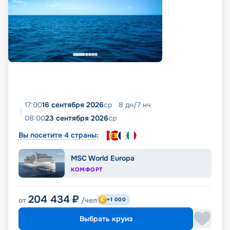
17:00
16 сентября 2026
ср
8
дн
/
7
нч
08:00
23 сентября 2026
ср
Вы посетите 4 страны:
MSC World Europa
КОМФОРТ
204 434
₽
от
/чел
+1 000
Выбрать круиз