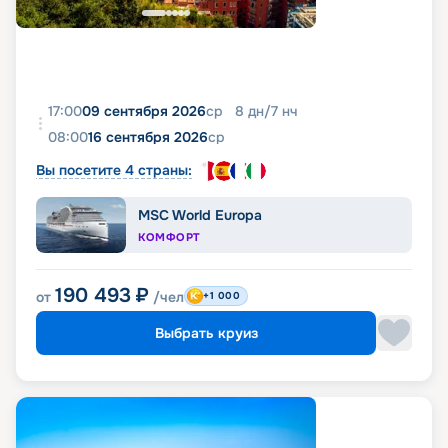
17:00
09 сентября 2026
ср
8
дн
/
7
нч
08:00
16 сентября 2026
ср
Вы посетите 4 страны:
MSC World Europa
КОМФОРТ
190 493
₽
от
/чел
+1 000
Выбрать круиз