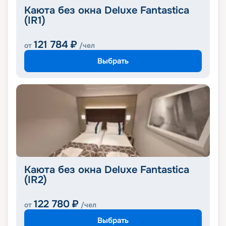
Каюта без окна Deluxe Fantastica
(IR1)
121 784
₽
от
/чел
Выбрать
Каюта без окна Deluxe Fantastica
(IR2)
122 780
₽
от
/чел
Выбрать