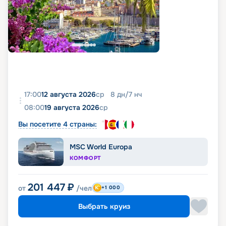
17:00
12 августа 2026
ср
8
дн
/
7
нч
08:00
19 августа 2026
ср
Вы посетите 4 страны:
MSC World Europa
КОМФОРТ
201 447
₽
от
/чел
+1 000
Выбрать круиз