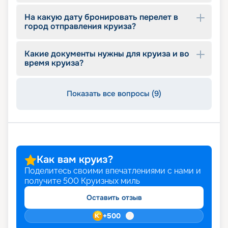
На какую дату бронировать перелет в
город отправления круиза?
Какие документы нужны для круиза и во
время круиза?
Показать все вопросы (9)
Как вам круиз?
Поделитесь своими впечатлениями с нами и
получите
500
Круизных миль
Оставить отзыв
+
500