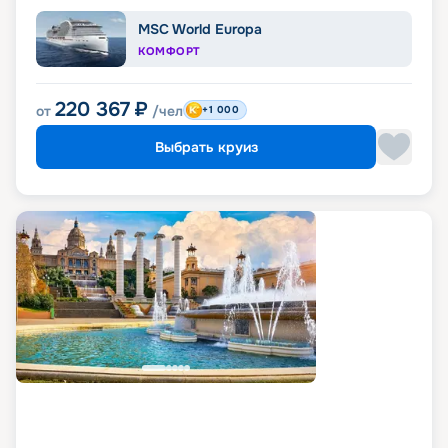
MSC World Europa
КОМФОРТ
220 367
₽
от
/чел
+1 000
Выбрать круиз