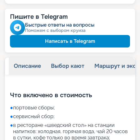
Пишите в Telegram
Быстрые ответы на вопросы
Поможем с выбором круиза
Написать в Telegram
Описание
Выбор кают
Маршрут и экск
+
27
фотографий
Что включено в стоимость
●
портовые сборы;
●
сервисный сбор;
●
в ресторане «шведский стол» на станции
напитков: холодная, горячая вода, чай 20 часов
в сутки, кофе только во время завтрака;