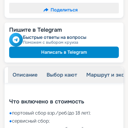
Поделиться
Пишите в Telegram
Быстрые ответы на вопросы
Поможем с выбором круиза
Написать в Telegram
Описание
Выбор кают
Маршрут и экск
+
40
фотографий
Что включено в стоимость
●
портовый сбор взр./реб.(до 18 лет);
●
сервисный сбор;