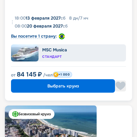
18:00
13 февраля 2027
сб
8
дн
/
7
нч
08:00
20 февраля 2027
сб
Вы посетите 1 страну:
MSC Musica
СТАНДАРТ
84 145
₽
от
/чел
+1 000
Выбрать круиз
Безвизовый круиз