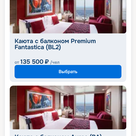
Каюта с балконом Premium
Fantastica (BL2)
135 500
₽
от
/чел
Выбрать