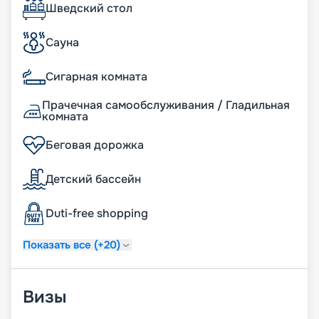
кают, фото интерьеров и другую необходимую
Шведский стол
информацию. Вас ждет роскошный комфорт
MSC Musica!
Сауна
Сигарная комната
Прачечная самообслуживания / Гладильная
комната
Беговая дорожка
Детский бассейн
Duti-free shopping
Показать все (+20)
Визы