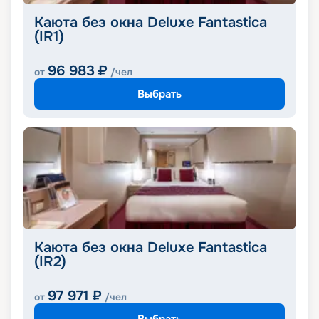
Каюта без окна Deluxe Fantastica
(IR1)
96 983
₽
от
/чел
Выбрать
Каюта без окна Deluxe Fantastica
(IR2)
97 971
₽
от
/чел
Выбрать