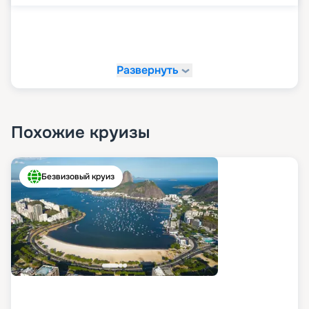
Развернуть
Похожие круизы
Безвизовый круиз