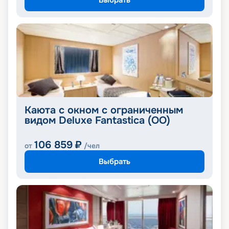
Каюта с окном с ограниченным
видом Deluxe Fantastica (OO)
106 859
₽
от
/чел
Выбрать