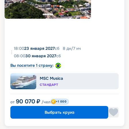
18:00
23 января 2027
сб
8
дн
/
7
нч
08:00
30 января 2027
сб
Вы посетите 1 страну:
MSC Musica
СТАНДАРТ
90 070
₽
от
/чел
+1 000
Выбрать круиз