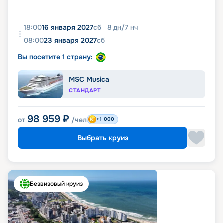
18:00
16 января 2027
сб
8
дн
/
7
нч
08:00
23 января 2027
сб
Вы посетите 1 страну:
MSC Musica
СТАНДАРТ
98 959
₽
от
/чел
+1 000
Выбрать круиз
Безвизовый круиз