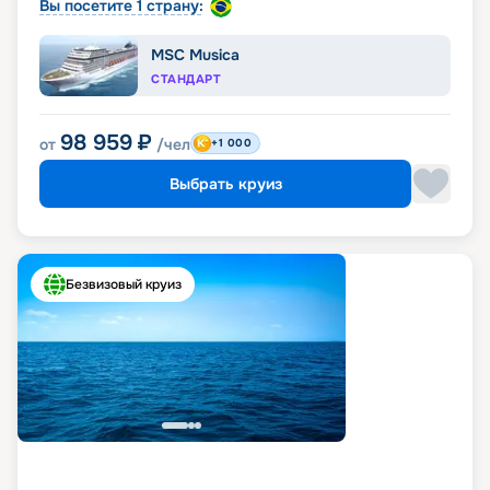
Вы посетите 1 страну:
MSC Musica
СТАНДАРТ
98 959
₽
от
/чел
+1 000
Выбрать круиз
Безвизовый круиз