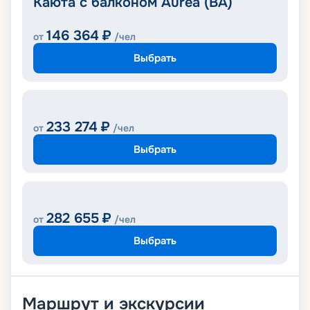
Каюта с балконом Aurea (BA)
146 364
₽
от
/чел
Выбрать
233 274
₽
от
/чел
Выбрать
282 655
₽
от
/чел
Выбрать
Маршрут и экскурсии