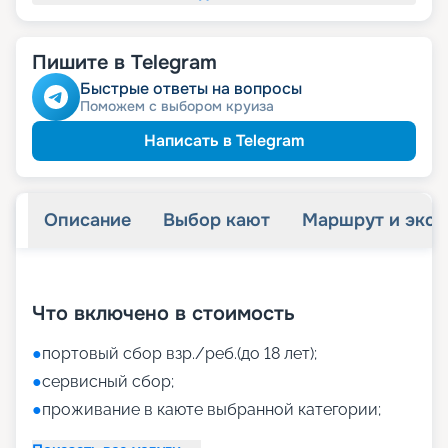
Пишите в Telegram
Быстрые ответы на вопросы
Поможем с выбором круиза
Написать в Telegram
Описание
Выбор кают
Маршрут и экск
+
40
фотографий
Что включено в стоимость
●
портовый сбор взр./реб.(до 18 лет);
●
сервисный сбор;
●
проживание в каюте выбранной категории;