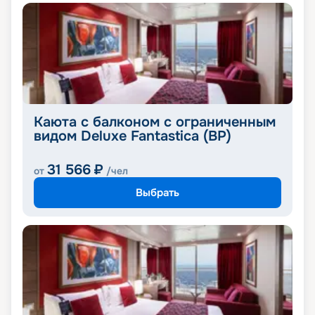
Каюта с балконом с ограниченным
видом Deluxe Fantastica (BP)
31 566
₽
от
/чел
Выбрать