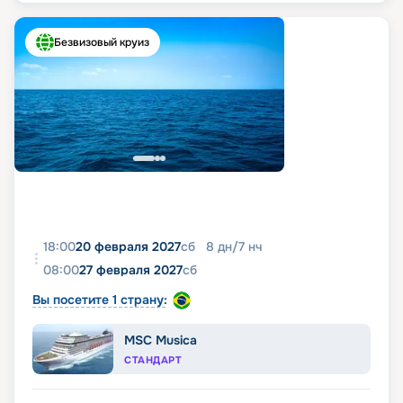
Безвизовый круиз
18:00
20 февраля 2027
сб
8
дн
/
7
нч
08:00
27 февраля 2027
сб
Вы посетите 1 страну:
MSC Musica
СТАНДАРТ