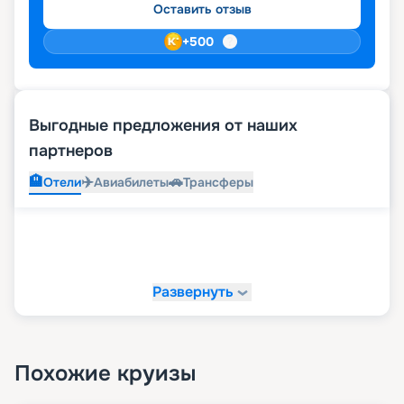
Оставить отзыв
+
500
Выгодные предложения от наших
партнеров
🏨
✈️
🚗
Отели
Авиабилеты
Трансферы
Развернуть
Похожие круизы