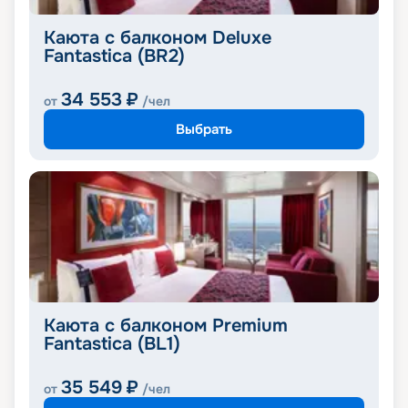
Каюта с балконом Deluxe
Fantastica (BR2)
34 553
₽
от
/чел
Выбрать
Каюта с балконом Premium
Fantastica (BL1)
35 549
₽
от
/чел