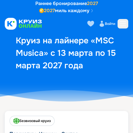
Раннее бронирование
2027
2027
миль каждому
Описание
Выбор кают
Маршрут и экск
Войти
Круиз на лайнере «MSC
Musica» с 13 марта по 15
марта 2027 года
Безвизовый круиз