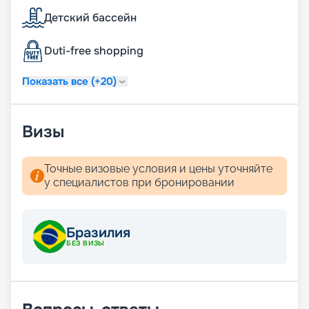
Детский бассейн
Duti-free shopping
Показать все (+20)
Визы
Точные визовые условия и цены уточняйте
у специалистов при бронировании
Бразилия
БЕЗ ВИЗЫ