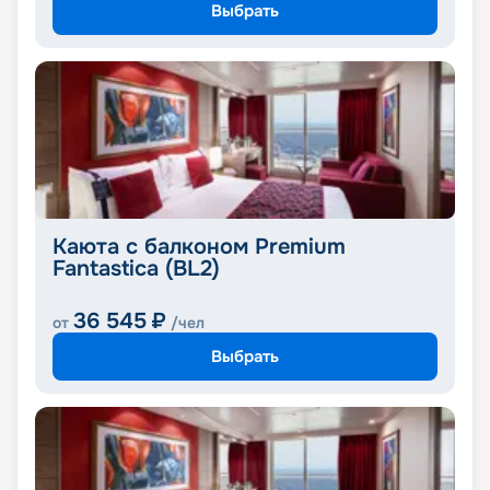
Выбрать
Каюта с балконом Premium
Fantastica (BL2)
36 545
₽
от
/чел
Выбрать