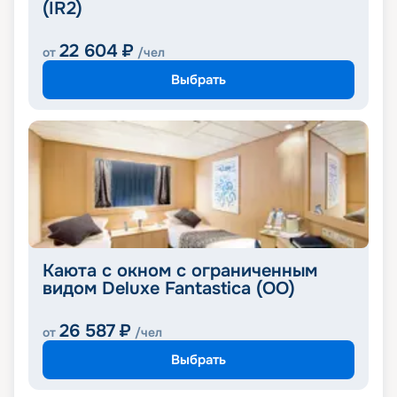
(IR2)
22 604
₽
от
/чел
Выбрать
Каюта с окном с ограниченным
видом Deluxe Fantastica (OO)
26 587
₽
от
/чел
Выбрать