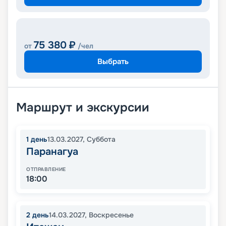
75 380
₽
от
/чел
Выбрать
Маршрут и экскурсии
1
день
13.03.2027
,
Суббота
Паранагуа
ОТПРАВЛЕНИЕ
18:00
2
день
14.03.2027
,
Воскресенье