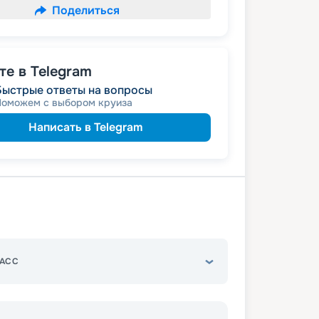
Поделиться
е в Telegram
Быстрые ответы на вопросы
Поможем с выбором круиза
Написать в Telegram
АСС