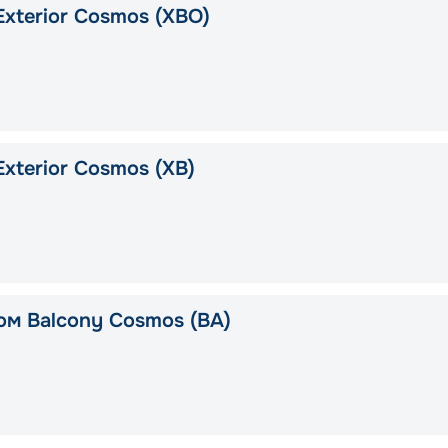
Exterior Cosmos (XBO)
xterior Cosmos (XB)
ом Balcony Cosmos (BA)