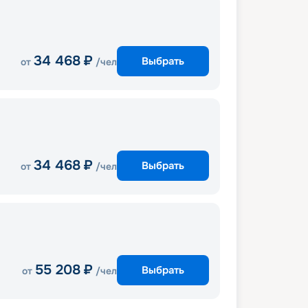
34 468
₽
Выбрать
от
/чел
34 468
₽
Выбрать
от
/чел
55 208
₽
Выбрать
от
/чел