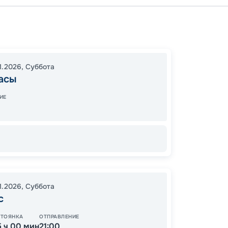
Кушад
Афины
12:30
2
11.2026
,
Суббота
асы
07:00
ИЕ
Цена по
11.2026
,
Суббота
с
СТОЯНКА
ОТПРАВЛЕНИЕ
5 ч 00 мин
21:00