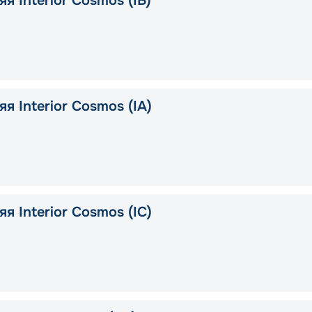
я Interior Cosmos (IB)
я Interior Cosmos (IA)
я Interior Cosmos (IC)