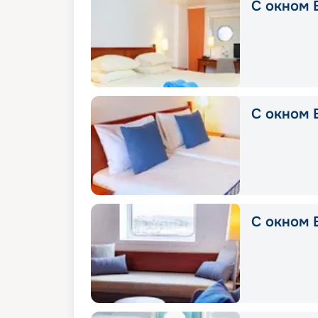
С окном E
С окном E
С окном E