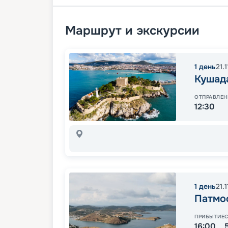
Маршрут и экскурсии
1
день
21.
Кушад
ОТПРАВЛЕН
12:30
1
день
21.
Патмо
ПРИБЫТИЕ
16:00