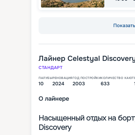
Показать 
Лайнер
Celestyal Discover
СТАНДАРТ
ПАЛУБЫ
РЕНОВАЦИЯ
ГОД ПОСТРОЙКИ
КОЛИЧЕСТВО КАЮТ
10
2024
2003
633
О
лайнере
Насыщенный отдых на борту
Discovery