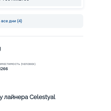
все дни (4)
Пишит
y
ВМЕСТИМОСТЬ (ЧЕЛОВЕК)
1266
 лайнера Celestyal