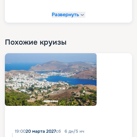
Развернуть
Похожие круизы
19:00
20 марта 2027
сб
6
дн
/
5
нч