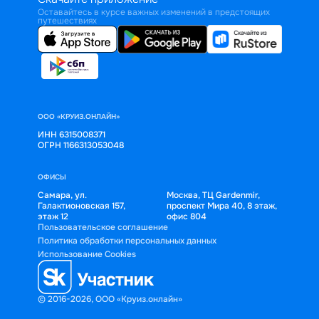
Оставайтесь в курсе важных изменений в предстоящих
путешествиях
ООО «КРУИЗ.ОНЛАЙН»
ИНН 6315008371
ОГРН 1166313053048
ОФИСЫ
Самара, ул.
Москва, ТЦ Gardenmir,
Галактионовская 157,
проспект Мира 40, 8 этаж,
этаж 12
офис 804
Пользовательское соглашение
Политика обработки персональных данных
Использование Cookies
© 2016-2026, ООО «Круиз.онлайн»