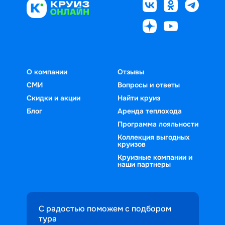
О компании
Отзывы
СМИ
Вопросы и ответы
Скидки и акции
Найти круиз
Блог
Аренда теплохода
Программа лояльности
Коллекция выгодных
круизов
Круизные компании и
наши партнеры
С радостью поможем с подбором
тура