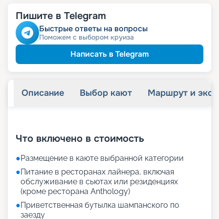
Пишите в Telegram
Быстрые ответы на вопросы
Поможем с выбором круиза
Написать в Telegram
Описание
Выбор кают
Маршрут и экск
+
63
фотографий
Что включено в стоимость
●
Размещение в каюте выбранной категории
●
Питание в ресторанах лайнера, включая
обслуживание в сьютах или резиденциях
(кроме ресторана Anthology)
●
Приветственная бутылка шампанского по
заезду