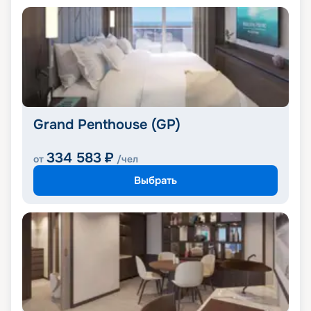
Grand Penthouse (GP)
334 583
₽
от
/чел
Выбрать