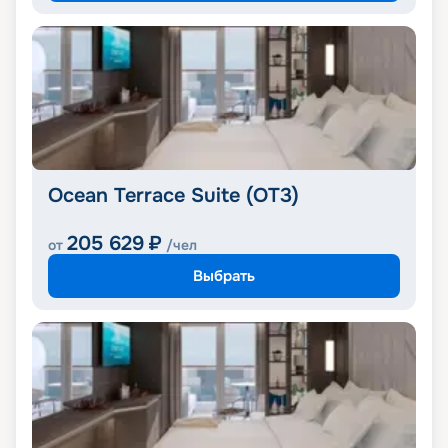
Ocean Terrace Suite (OT3)
205 629
₽
от
/чел
Выбрать