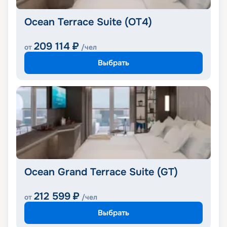
Ocean Terrace Suite (OT4)
209 114
₽
от
/чел
Выбрать
Ocean Grand Terrace Suite (GT)
212 599
₽
от
/чел
Выбрать