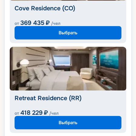
Cove Residence (CO)
369 435
₽
от
/чел
Выбрать
Retreat Residence (RR)
418 229
₽
от
/чел
Выбрать