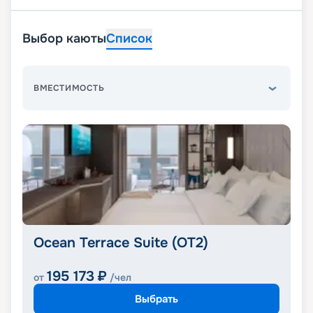
Выбор каюты
Список
ВМЕСТИМОСТЬ
Ocean Terrace Suite (OT2)
195 173
₽
от
/чел
Выбрать