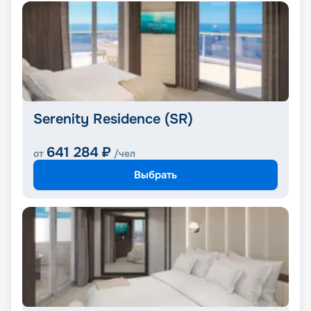
Serenity Residence (SR)
641 284
₽
от
/чел
Выбрать