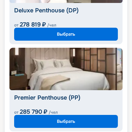
Deluxe Penthouse (DP)
278 819
₽
от
/чел
Выбрать
Premier Penthouse (PP)
285 790
₽
от
/чел
Выбрать