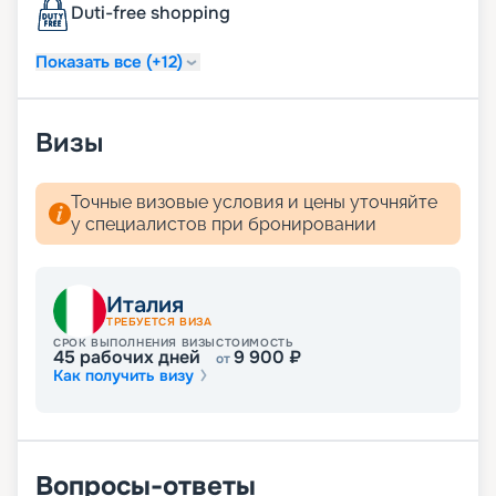
Duti-free shopping
услугу подготовки сьюта ко сну;
услуга по чистке обуви.
Показать все (+12)
Визы
Точные визовые условия и цены уточняйте
у специалистов при бронировании
Италия
ТРЕБУЕТСЯ ВИЗА
СРОК ВЫПОЛНЕНИЯ ВИЗЫ
СТОИМОСТЬ
45
рабочих дней
9 900
₽
от
Как получить визу
Вопросы-ответы