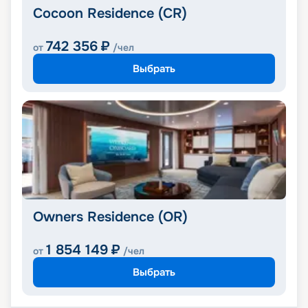
Cocoon Residence (CR)
742 356
₽
от
/чел
Выбрать
Owners Residence (OR)
1 854 149
₽
от
/чел
Выбрать