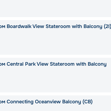
м Boardwalk View Stateroom with Balcony (2I
м Central Park View Stateroom with Balcony
ом Connecting Oceanview Balcony (CB)