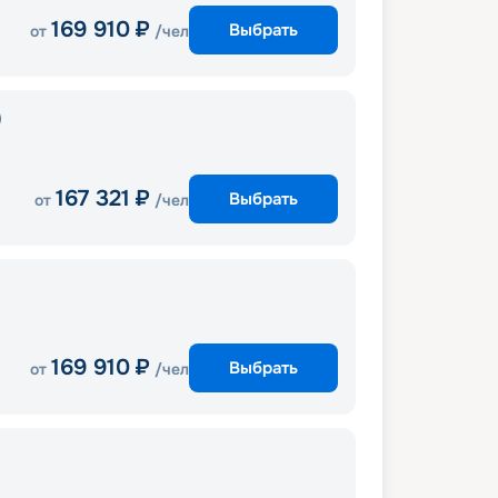
169 910
₽
Выбрать
от
/чел
)
167 321
₽
Выбрать
от
/чел
169 910
₽
Выбрать
от
/чел