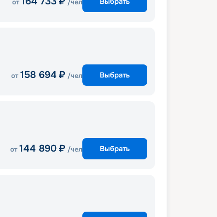
164 733
₽
Выбрать
от
/чел
158 694
₽
Выбрать
от
/чел
144 890
₽
Выбрать
от
/чел