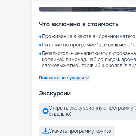
Что включено в стоимость
●
Проживание в каюте выбранной катего
●
Питание по программе "все включено" (
●
Безалкогольные напитки (фильтрованная
кофеина), лимонад, чай со льдом, аром
свежевыжатые), горячий шоколад (в ви
Показать все услуги
Экскурсии
Открыть экскурсионную программу (
отдельно)
Скачать программу круиза