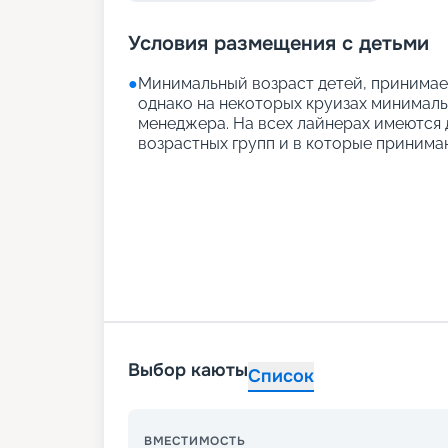
Условия размещения с детьми
●
Минимальный возраст детей, принимаем
однако на некоторых круизах минимальн
менеджера. На всех лайнерах имеются д
возрастных групп и в которые принимаю
Выбор каюты
Список
ВМЕСТИМОСТЬ