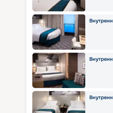
Внутрення
Внутрення
Внутрення