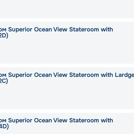
ом Superior Ocean View Stateroom with
2D)
ом Superior Ocean View Stateroom with Lardg
2C)
ом Superior Ocean View Stateroom with
4D)