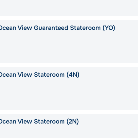
Ocean View Guaranteed Stateroom (YO)
Ocean View Stateroom (4N)
Ocean View Stateroom (2N)