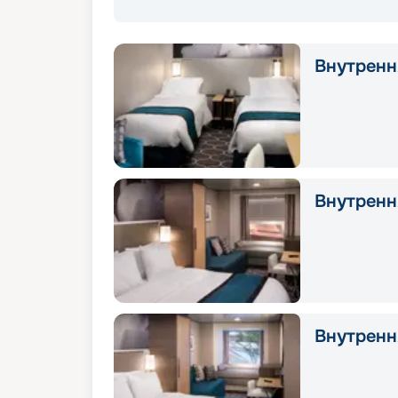
Внутрення
Внутренн
Внутрення