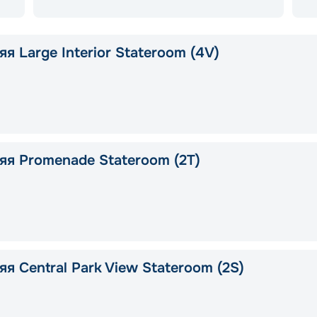
я Large Interior Stateroom (4V)
яя Promenade Stateroom (2T)
я Central Park View Stateroom (2S)