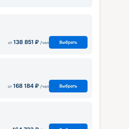
138 851
₽
Выбрать
от
/чел
168 184
₽
Выбрать
от
/чел