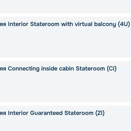
я Interior Stateroom with virtual balcony (4U)
я Connecting inside cabin Stateroom (CI)
я Interior Guaranteed Stateroom (ZI)