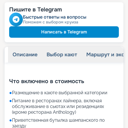
Пишите в Telegram
Быстрые ответы на вопросы
Поможем с выбором круиза
Написать в Telegram
Описание
Выбор кают
Маршрут и экск
+
71
фотографий
Что включено в стоимость
●
Размещение в каюте выбранной категории
●
Питание в ресторанах лайнера, включая
обслуживание в сьютах или резиденциях
(кроме ресторана Anthology)
●
Приветственная бутылка шампанского по
заезду