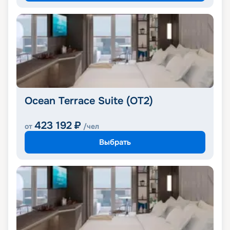
Ocean Terrace Suite (OT2)
423 192
₽
от
/чел
Выбрать