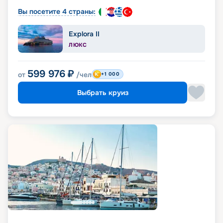
Вы посетите 4 страны:
Explora II
ЛЮКС
599 976
₽
от
/чел
+1 000
Выбрать круиз