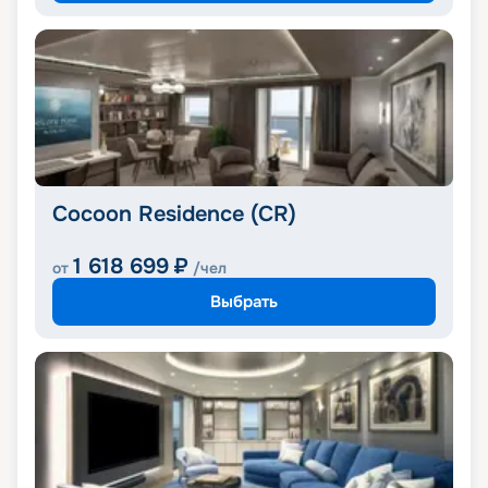
Cocoon Residence (CR)
1 618 699
₽
от
/чел
Выбрать