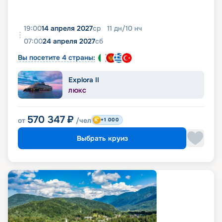
19:00
14 апреля 2027
ср
11
дн
/
10
нч
07:00
24 апреля 2027
сб
Вы посетите 4 страны:
Explora II
ЛЮКС
570 347
₽
от
/чел
+1 000
Выбрать круиз