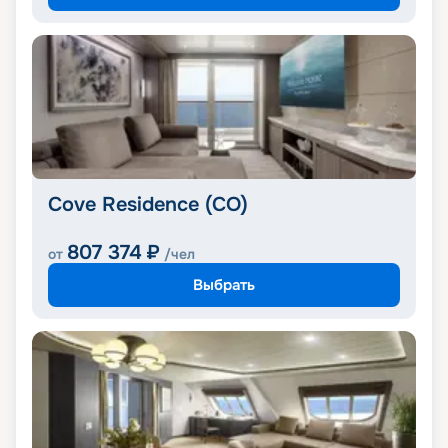
Cove Residence (CO)
807 374
₽
от
/чел
Выбрать