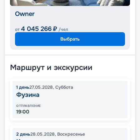
Owner
4 045 266
₽
от
/чел
Выбрать
Маршрут и экскурсии
1
день
27.05.2028
,
Суббота
Фузина
ОТПРАВЛЕНИЕ
19:00
2
день
28.05.2028
,
Воскресенье