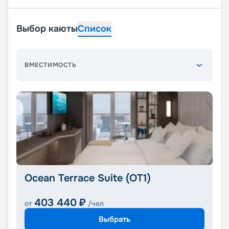
Выбор каюты
Список
ВМЕСТИМОСТЬ
Ocean Terrace Suite (OT1)
403 440
₽
от
/чел
Выбрать