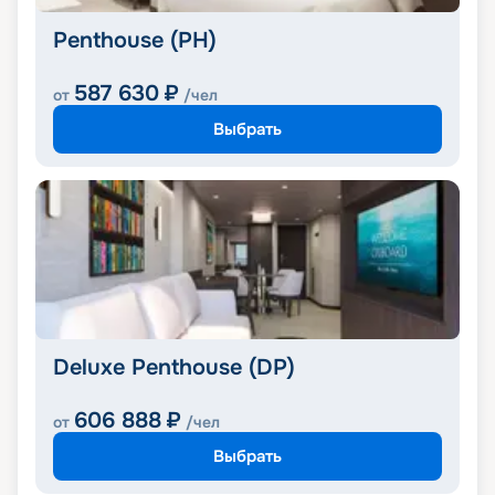
Penthouse (PH)
587 630
₽
от
/чел
Выбрать
Deluxe Penthouse (DP)
606 888
₽
от
/чел
Выбрать