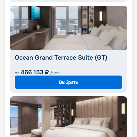
Ocean Grand Terrace Suite (GT)
466 153
₽
от
/чел
Выбрать