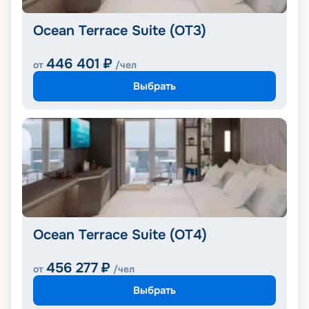
Ocean Terrace Suite (OT3)
446 401
₽
от
/чел
Выбрать
Ocean Terrace Suite (OT4)
456 277
₽
от
/чел
Выбрать