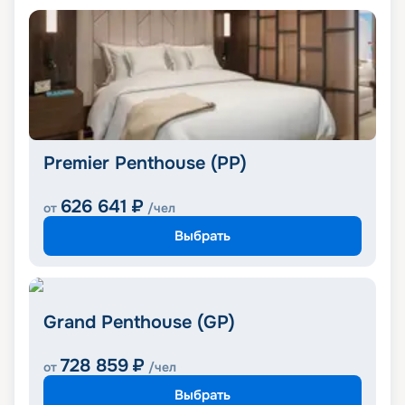
Premier Penthouse (PP)
626 641
₽
от
/чел
Выбрать
Grand Penthouse (GP)
728 859
₽
от
/чел
Выбрать