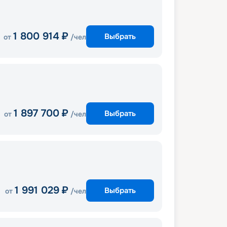
1 800 914
₽
Выбрать
от
/чел
1 897 700
₽
Выбрать
от
/чел
1 991 029
₽
Выбрать
от
/чел