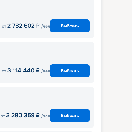
2 782 602
₽
Выбрать
от
/чел
3 114 440
₽
Выбрать
от
/чел
3 280 359
₽
Выбрать
от
/чел