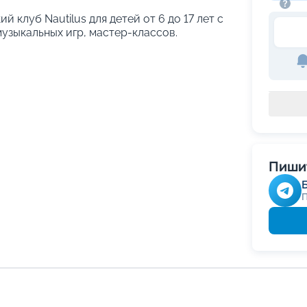
й клуб Nautilus для детей от 6 до 17 лет с
узыкальных игр, мастер-классов.
Пишит