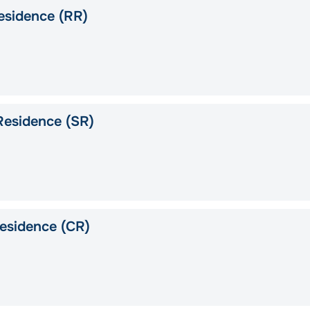
esidence (RR)
Residence (SR)
esidence (CR)