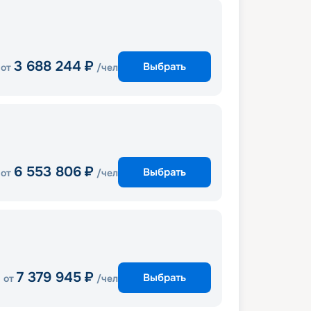
3 688 244
₽
Выбрать
от
/чел
6 553 806
₽
Выбрать
от
/чел
7 379 945
₽
Выбрать
от
/чел