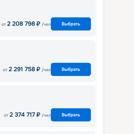
2 208 798
₽
Выбрать
от
/чел
2 291 758
₽
Выбрать
от
/чел
2 374 717
₽
Выбрать
от
/чел