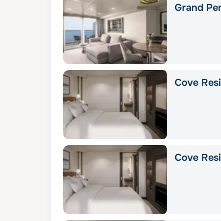
Grand Pe
Cove Res
Cove Res