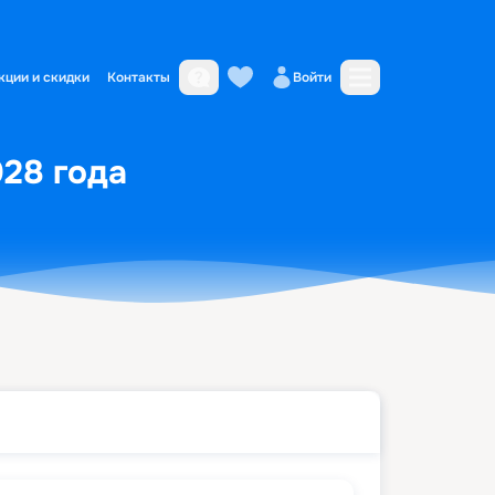
кции и скидки
Контакты
Войти
028 года