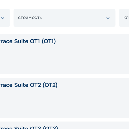
СТОИМОСТЬ
КЛ
race Suite OT1 (OT1)
race Suite OT2 (OT2)
race Suite OT3 (OT3)