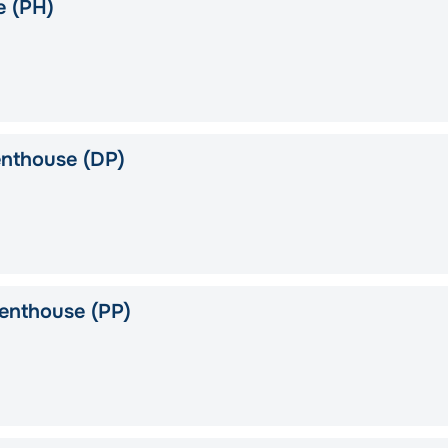
e (PH)
nthouse (DP)
enthouse (PP)