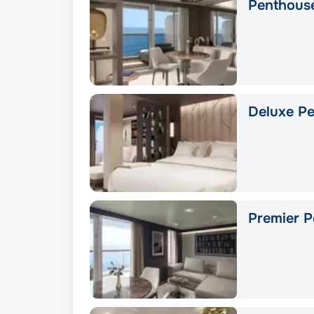
Penthous
Deluxe Pe
Premier P