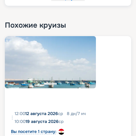
Стойка регистрации.
Похожие круизы
12:00
12 августа 2026
ср
8
дн
/
7
нч
10:00
19 августа 2026
ср
Вы посетите 1 страну: