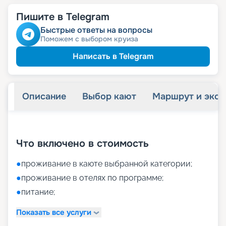
Пишите в Telegram
Быстрые ответы на вопросы
Поможем с выбором круиза
Написать в Telegram
Описание
Выбор кают
Маршрут и экск
+
17
фотографий
Что включено в стоимость
●
проживание в каюте выбранной категории;
●
проживание в отелях по программе;
●
питание;
Показать все услуги