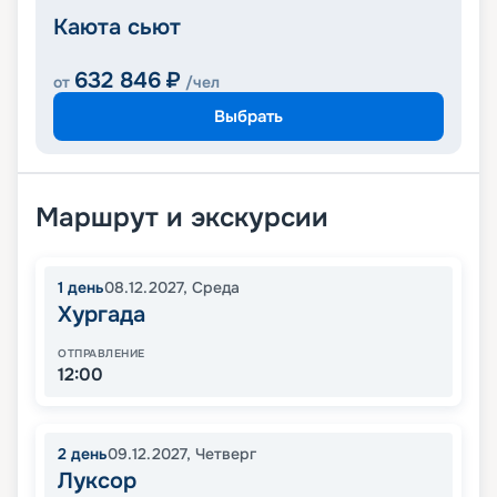
Каюта сьют
632 846
₽
от
/чел
Выбрать
Маршрут и экскурсии
1
день
08.12.2027
,
Среда
Хургада
ОТПРАВЛЕНИЕ
12:00
2
день
09.12.2027
,
Четверг
Луксор