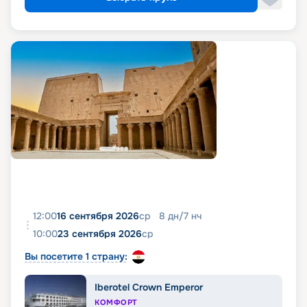
12:00
16 сентября 2026
ср
8
дн
/
7
нч
10:00
23 сентября 2026
ср
Вы посетите 1 страну:
Iberotel Crown Emperor
КОМФОРТ