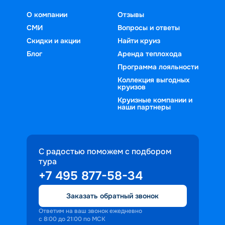
О компании
Отзывы
СМИ
Вопросы и ответы
Скидки и акции
Найти круиз
Блог
Аренда теплохода
Программа лояльности
Коллекция выгодных
круизов
Круизные компании и
наши партнеры
С радостью поможем с подбором
тура
+7 495 877-58-34
Заказать обратный звонок
Ответим на ваш звонок ежедневно
с 8:00 до 21:00 по МСК