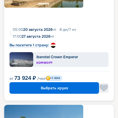
05:00
20 августа 2026
чт
8
дн
/
7
нч
17:00
27 августа 2026
чт
Вы посетите 1 страну:
Iberotel Crown Emperor
КОМФОРТ
73 924
₽
от
/чел
+1 000
Выбрать круиз