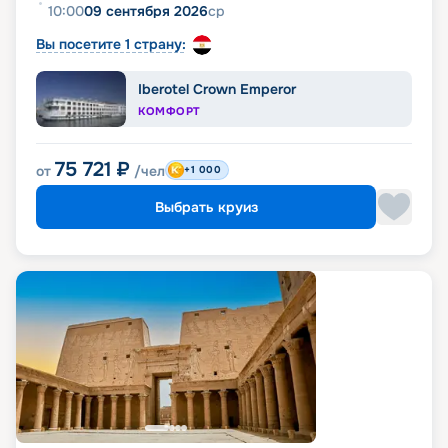
10:00
09 сентября 2026
ср
Вы посетите 1 страну:
Iberotel Crown Emperor
КОМФОРТ
75 721
₽
от
/чел
+1 000
Выбрать круиз