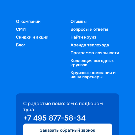
О компании
Отзывы
СМИ
Вопросы и ответы
Скидки и акции
Найти круиз
Блог
Аренда теплохода
Программа лояльности
Коллекция выгодных
круизов
Круизные компании и
наши партнеры
С радостью поможем с подбором
тура
+7 495 877-58-34
Заказать обратный звонок