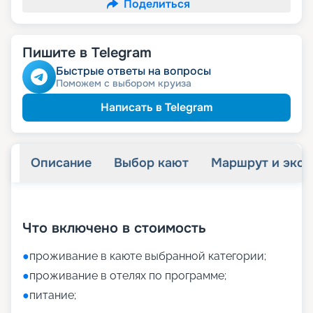
Поделиться
Пишите в Telegram
Быстрые ответы на вопросы
Поможем с выбором круиза
Написать в Telegram
Описание
Выбор кают
Маршрут и экск
+
16
фотографий
Что включено в стоимость
●
проживание в каюте выбранной категории;
●
проживание в отелях по программе;
●
питание;