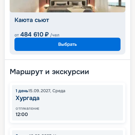
Каюта сьют
484 610
₽
от
/чел
Выбрать
Маршрут и экскурсии
1
день
15.09.2027
,
Среда
Хургада
ОТПРАВЛЕНИЕ
12:00