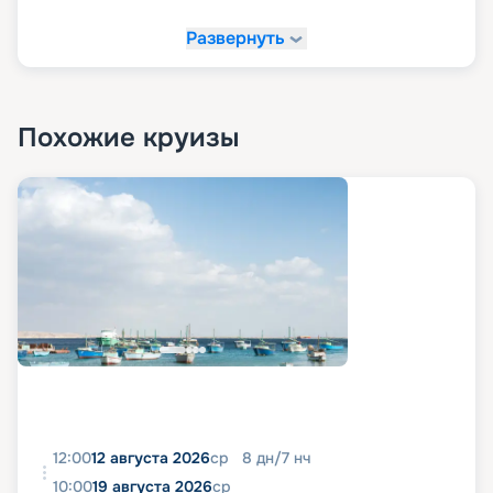
Обслуживание в номерах;
Развернуть
Медицинский кабинет;
Стойка регистрации.
Похожие круизы
12:00
12 августа 2026
ср
8
дн
/
7
нч
10:00
19 августа 2026
ср