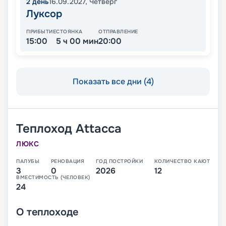
2
день
16.09.2027
,
Четверг
Луксор
ПРИБЫТИЕ
СТОЯНКА
ОТПРАВЛЕНИЕ
15:00
5 ч 00 мин
20:00
Показать все дни (4)
Теплоход
Attacca
ЛЮКС
ПАЛУБЫ
РЕНОВАЦИЯ
ГОД ПОСТРОЙКИ
КОЛИЧЕСТВО КАЮТ
3
0
2026
12
ВМЕСТИМОСТЬ (ЧЕЛОВЕК)
24
О
теплоходе