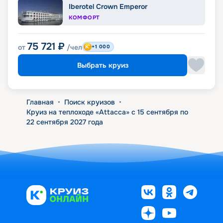
Iberotel Crown Emperor
КОМФОРТ
75 721
₽
от
/чел
+1 000
Выбрать круиз
Главная
•
Поиск круизов
•
Круиз на теплоходе «Attacca» с 15 сентября по
22 сентября 2027 года