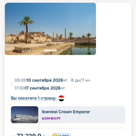
05:00
10 сентября 2026
чт
8
дн
/
7
нч
17:00
17 сентября 2026
чт
Вы посетите 1 страну:
Iberotel Crown Emperor
КОМФОРТ