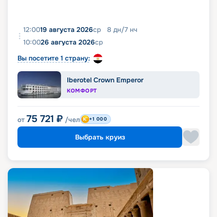
12:00
19 августа 2026
ср
8
дн
/
7
нч
10:00
26 августа 2026
ср
Вы посетите 1 страну:
Iberotel Crown Emperor
КОМФОРТ
75 721
₽
от
/чел
+1 000
Выбрать круиз