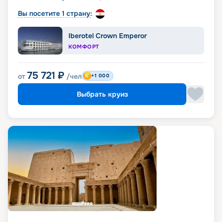
Вы посетите 1 страну:
Iberotel Crown Emperor
КОМФОРТ
75 721
₽
от
/чел
+1 000
Выбрать круиз