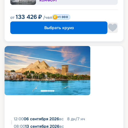
КОМФОРТ
133 426
₽
от
/чел
+1 000
Выбрать круиз
12:00
06 сентября 2026
вс
8
дн
/
7
нч
08:00
13 сентября 2026
вс