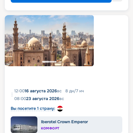
12:00
16 августа 2026
вс
8
дн
/
7
нч
08:00
23 августа 2026
вс
Вы посетите 1 страну:
Iberotel Crown Emperor
КОМФОРТ