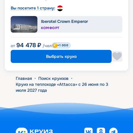
Вы посетите 1 страну:
Iberotel Crown Emperor
КОМФОРТ
94 478
₽
от
/чел
+1 000
Выбрать круиз
Главная
•
Поиск круизов
•
Круиз на теплоходе «Attacca» с 26 июня по 3
июля 2027 года