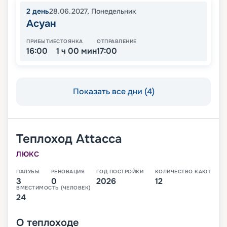
2
день
28.06.2027
,
Понедельник
Асуан
ПРИБЫТИЕ
СТОЯНКА
ОТПРАВЛЕНИЕ
16:00
1 ч 00 мин
17:00
Показать все дни (4)
Теплоход
Attacca
ЛЮКС
ПАЛУБЫ
РЕНОВАЦИЯ
ГОД ПОСТРОЙКИ
КОЛИЧЕСТВО КАЮТ
3
0
2026
12
ВМЕСТИМОСТЬ (ЧЕЛОВЕК)
24
О
теплоходе