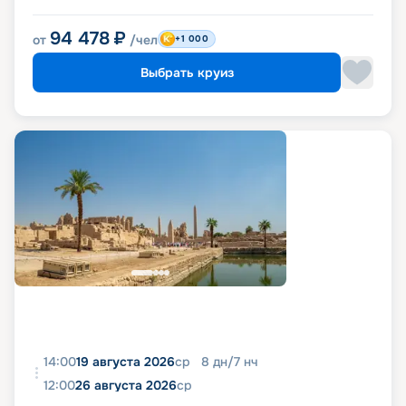
94 478
₽
от
/чел
+1 000
Выбрать круиз
14:00
19 августа 2026
ср
8
дн
/
7
нч
12:00
26 августа 2026
ср