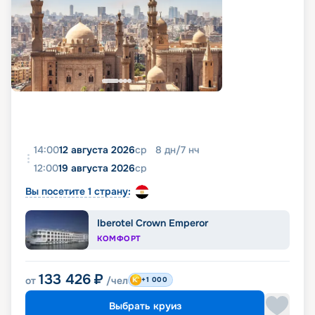
14:00
12 августа 2026
ср
8
дн
/
7
нч
12:00
19 августа 2026
ср
Вы посетите 1 страну:
Iberotel Crown Emperor
КОМФОРТ
133 426
₽
от
/чел
+1 000
Выбрать круиз