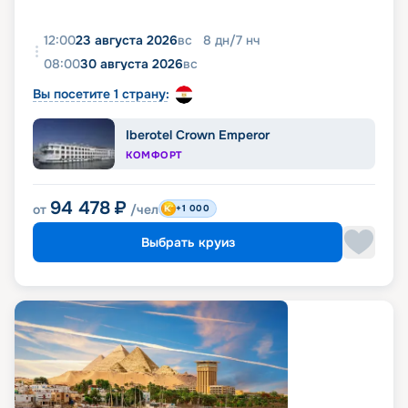
12:00
23 августа 2026
вс
8
дн
/
7
нч
08:00
30 августа 2026
вс
Вы посетите 1 страну:
Iberotel Crown Emperor
КОМФОРТ
94 478
₽
от
/чел
+1 000
Выбрать круиз