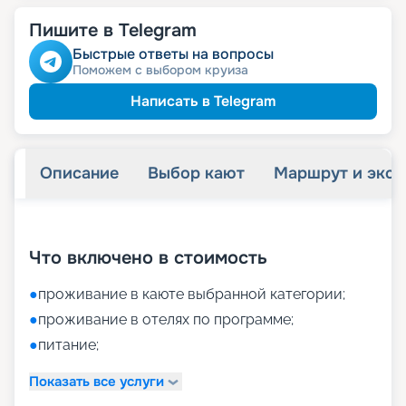
Пишите в Telegram
Быстрые ответы на вопросы
Поможем с выбором круиза
Написать в Telegram
Описание
Выбор кают
Маршрут и экск
+
16
фотографий
Что включено в стоимость
●
проживание в каюте выбранной категории;
●
проживание в отелях по программе;
●
питание;
Показать все услуги