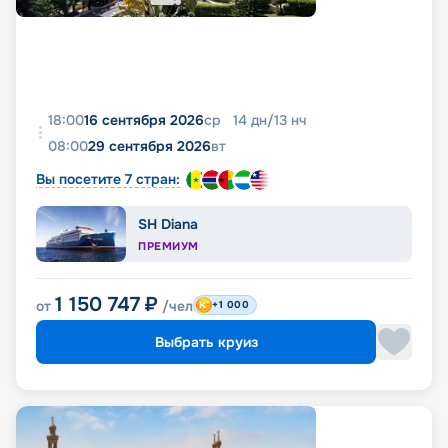
18:00
16 сентября 2026
ср
14
дн
/
13
нч
08:00
29 сентября 2026
вт
Вы посетите 7 стран:
SH Diana
ПРЕМИУМ
1 150 747
₽
от
/чел
+1 000
Выбрать круиз