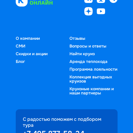
О компании
Отзывы
СМИ
Вопросы и ответы
Скидки и акции
Найти круиз
Блог
Аренда теплохода
Программа лояльности
Коллекция выгодных
круизов
Круизные компании и
наши партнеры
С радостью поможем с подбором
тура