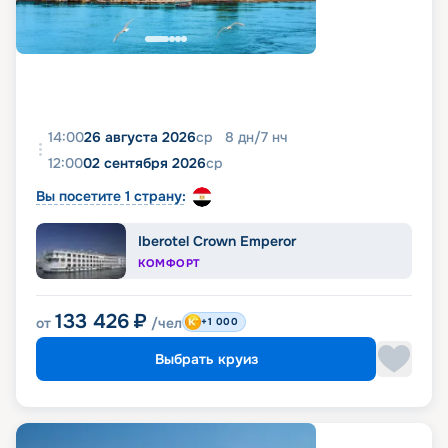
14:00
26 августа 2026
ср
8
дн
/
7
нч
12:00
02 сентября 2026
ср
Вы посетите 1 страну:
Iberotel Crown Emperor
КОМФОРТ
133 426
₽
от
/чел
+1 000
Выбрать круиз