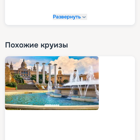
Сувенирный магазин;
Обслуживание в номерах;
Развернуть
Медицинский кабинет;
Стойка регистрации.
Похожие круизы