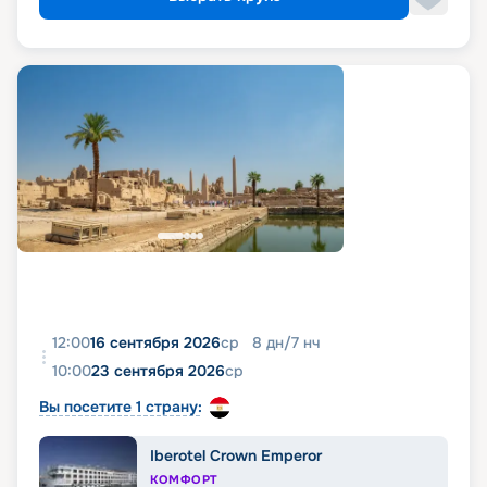
12:00
16 сентября 2026
ср
8
дн
/
7
нч
10:00
23 сентября 2026
ср
Вы посетите 1 страну:
Iberotel Crown Emperor
КОМФОРТ