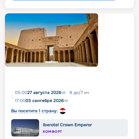
05:00
27 августа 2026
чт
8
дн
/
7
нч
17:00
03 сентября 2026
чт
Вы посетите 1 страну:
Iberotel Crown Emperor
КОМФОРТ