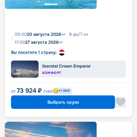
05:00
20 августа 2026
чт
8
дн
/
7
нч
17:00
27 августа 2026
чт
Вы посетите 1 страну:
Iberotel Crown Emperor
КОМФОРТ
73 924
₽
от
/чел
+1 000
Выбрать круиз