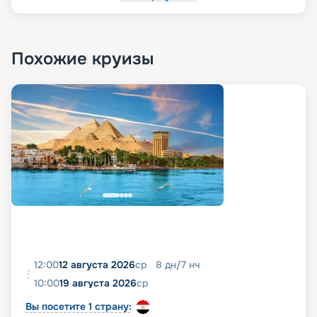
Стойка регистрации.
Похожие круизы
12:00
12 августа 2026
ср
8
дн
/
7
нч
10:00
19 августа 2026
ср
Вы посетите 1 страну: