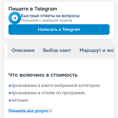
Пишите в Telegram
Быстрые ответы на вопросы
Поможем с выбором круиза
Написать в Telegram
Описание
Выбор кают
Маршрут и экск
+
16
фотографий
Что включено в стоимость
●
проживание в каюте выбранной категории;
●
проживание в отелях по программе;
●
питание;
Показать все услуги