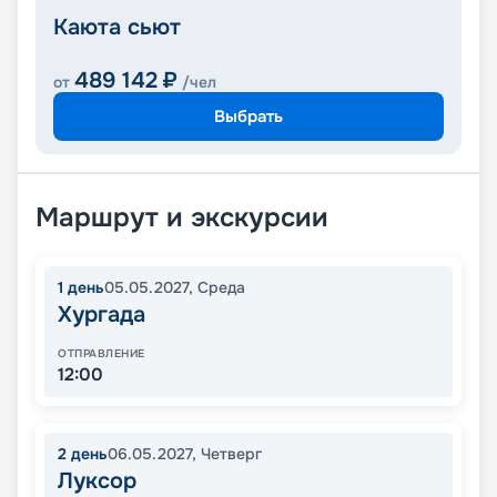
Каюта сьют
489 142
₽
от
/чел
Выбрать
Маршрут и экскурсии
1
день
05.05.2027
,
Среда
Хургада
ОТПРАВЛЕНИЕ
12:00
2
день
06.05.2027
,
Четверг
Луксор