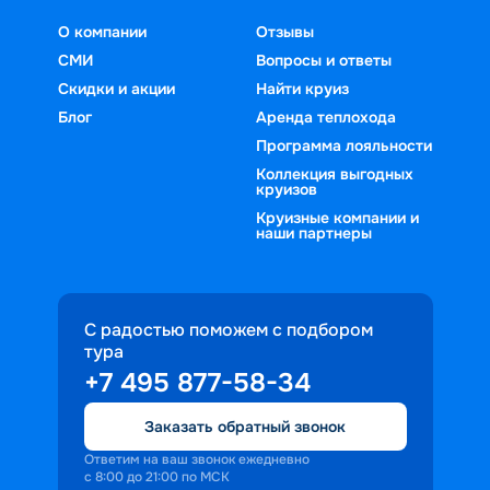
О компании
Отзывы
СМИ
Вопросы и ответы
Скидки и акции
Найти круиз
Блог
Аренда теплохода
Программа лояльности
Коллекция выгодных
круизов
Круизные компании и
наши партнеры
С радостью поможем с подбором
тура
+7 495 877-58-34
Заказать обратный звонок
Ответим на ваш звонок ежедневно
с 8:00 до 21:00 по МСК