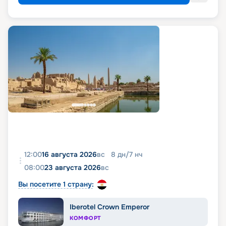
12:00
16 августа 2026
вс
8
дн
/
7
нч
08:00
23 августа 2026
вс
Вы посетите 1 страну:
Iberotel Crown Emperor
КОМФОРТ