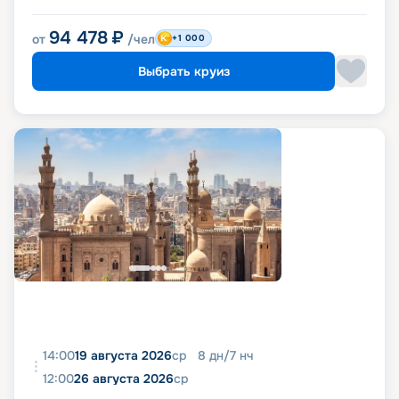
94 478
₽
от
/чел
+1 000
Выбрать круиз
14:00
19 августа 2026
ср
8
дн
/
7
нч
12:00
26 августа 2026
ср