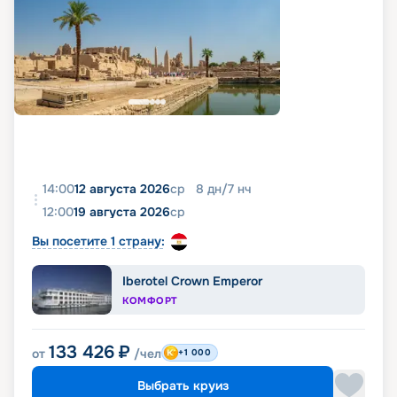
14:00
12 августа 2026
ср
8
дн
/
7
нч
12:00
19 августа 2026
ср
Вы посетите 1 страну:
Iberotel Crown Emperor
КОМФОРТ
133 426
₽
от
/чел
+1 000
Выбрать круиз