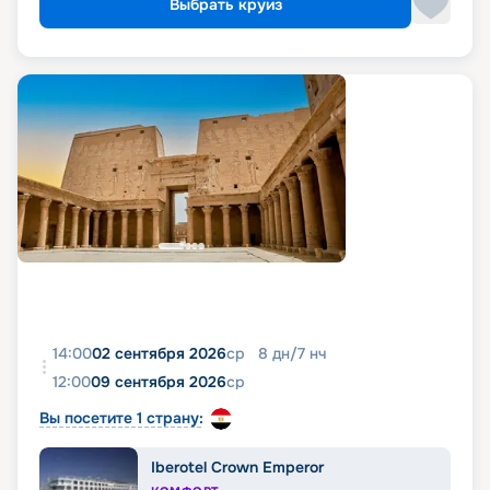
Выбрать круиз
14:00
02 сентября 2026
ср
8
дн
/
7
нч
12:00
09 сентября 2026
ср
Вы посетите 1 страну:
Iberotel Crown Emperor