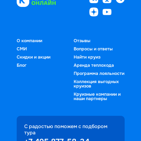
О компании
Отзывы
СМИ
Вопросы и ответы
Скидки и акции
Найти круиз
Блог
Аренда теплохода
Программа лояльности
Коллекция выгодных
круизов
Круизные компании и
наши партнеры
С радостью поможем с подбором
тура