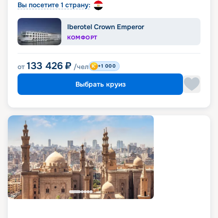
Вы посетите 1 страну:
Iberotel Crown Emperor
КОМФОРТ
133 426
₽
от
/чел
+1 000
Выбрать круиз