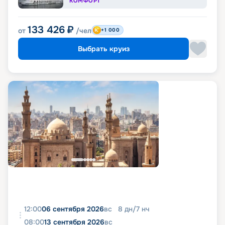
КОМФОРТ
133 426
₽
от
/чел
+1 000
Выбрать круиз
12:00
06 сентября 2026
вс
8
дн
/
7
нч
08:00
13 сентября 2026
вс