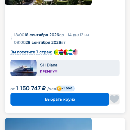
18:00
16 сентября 2026
ср
14
дн
/
13
нч
08:00
29 сентября 2026
вт
Вы посетите 7 стран:
SH Diana
ПРЕМИУМ
1 150 747
₽
от
/чел
+1 000
Выбрать круиз