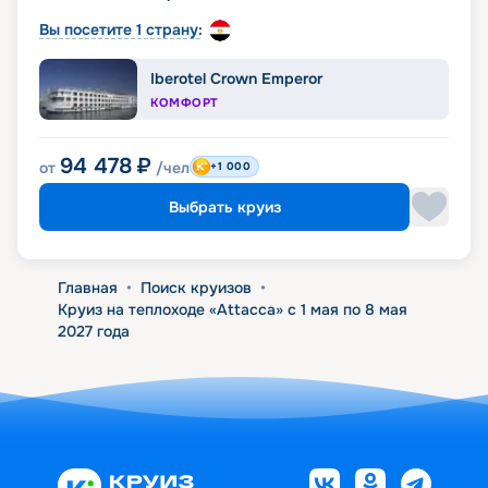
Вы посетите 1 страну:
Iberotel Crown Emperor
КОМФОРТ
94 478
₽
от
/чел
+1 000
Выбрать круиз
Главная
•
Поиск круизов
•
Круиз на теплоходе «Attacca» с 1 мая по 8 мая
2027 года