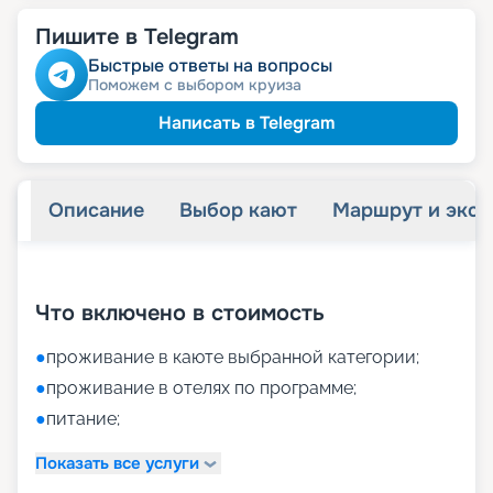
Пишите в Telegram
Быстрые ответы на вопросы
Поможем с выбором круиза
Написать в Telegram
Описание
Выбор кают
Маршрут и экск
+
16
фотографий
Что включено в стоимость
●
проживание в каюте выбранной категории;
●
проживание в отелях по программе;
●
питание;
Показать все услуги