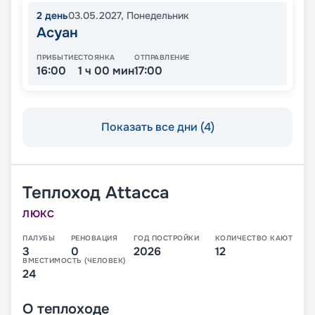
2
день
03.05.2027
,
Понедельник
Асуан
ПРИБЫТИЕ
СТОЯНКА
ОТПРАВЛЕНИЕ
16:00
1 ч 00 мин
17:00
Показать все дни (4)
Теплоход
Attacca
ЛЮКС
ПАЛУБЫ
РЕНОВАЦИЯ
ГОД ПОСТРОЙКИ
КОЛИЧЕСТВО КАЮТ
3
0
2026
12
ВМЕСТИМОСТЬ (ЧЕЛОВЕК)
24
О
теплоходе