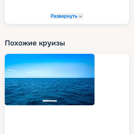
Сувенирный магазин;
Обслуживание в номерах;
Развернуть
Медицинский кабинет;
Стойка регистрации.
Похожие круизы