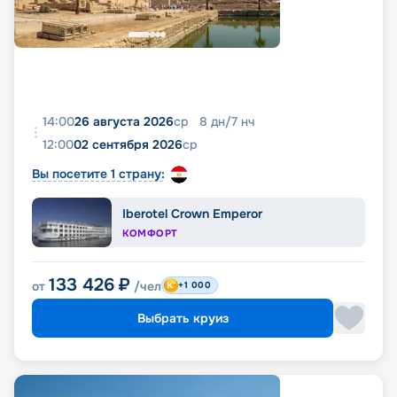
14:00
26 августа 2026
ср
8
дн
/
7
нч
12:00
02 сентября 2026
ср
Вы посетите 1 страну:
Iberotel Crown Emperor
КОМФОРТ
133 426
₽
от
/чел
+1 000
Выбрать круиз