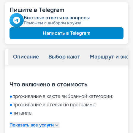
Пишите в Telegram
Быстрые ответы на вопросы
Поможем с выбором круиза
Написать в Telegram
Описание
Выбор кают
Маршрут и экск
+
16
фотографий
Что включено в стоимость
●
проживание в каюте выбранной категории;
●
проживание в отелях по программе;
●
питание;
Показать все услуги