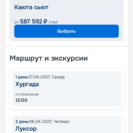
Каюта сьют
587 592
₽
от
/чел
Выбрать
Маршрут и экскурсии
1
день
07.04.2027
,
Среда
Хургада
ОТПРАВЛЕНИЕ
12:00
2
день
08.04.2027
,
Четверг
Луксор