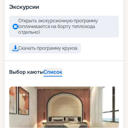
Экскурсии
Открыть экскурсионную программу
(оплачивается на борту теплохода
отдельно)
Скачать программу круиза
Выбор каюты
Список