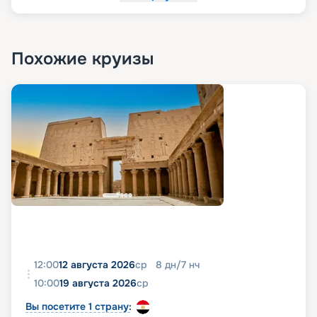
Стойка регистрации.
Похожие круизы
12:00
12 августа 2026
ср
8
дн
/
7
нч
10:00
19 августа 2026
ср
Вы посетите 1 страну: