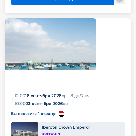
12:00
16 сентября 2026
ср
8
дн
/
7
нч
10:00
23 сентября 2026
ср
Вы посетите 1 страну:
Iberotel Crown Emperor
КОМФОРТ