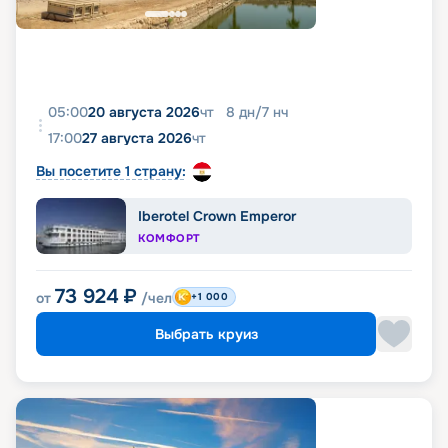
05:00
20 августа 2026
чт
8
дн
/
7
нч
17:00
27 августа 2026
чт
Вы посетите 1 страну:
Iberotel Crown Emperor
КОМФОРТ
73 924
₽
от
/чел
+1 000
Выбрать круиз