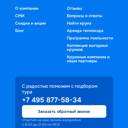
О компании
Отзывы
СМИ
Вопросы и ответы
Скидки и акции
Найти круиз
Блог
Аренда теплохода
Программа лояльности
Коллекция выгодных
круизов
Круизные компании и
наши партнеры
С радостью поможем с подбором
тура
+7 495 877-58-34
Заказать обратный звонок
Ответим на ваш звонок ежедневно
с 8:00 до 21:00 по МСК