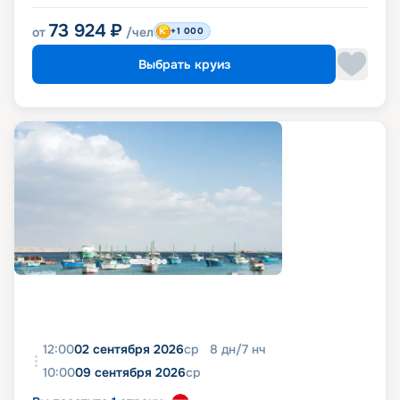
73 924
₽
от
/чел
+1 000
Выбрать круиз
12:00
02 сентября 2026
ср
8
дн
/
7
нч
10:00
09 сентября 2026
ср