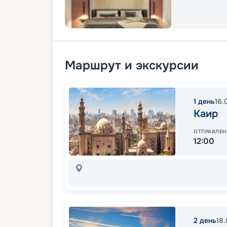
Маршрут и экскурсии
1
день
16.
Каир
ОТПРАВЛЕН
12:00
2
день
18.