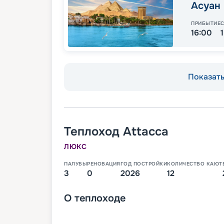
Асуан
ПРИБЫТИЕ
16:00
Показать 
Теплоход
Attacca
ЛЮКС
ПАЛУБЫ
РЕНОВАЦИЯ
ГОД ПОСТРОЙКИ
КОЛИЧЕСТВО КАЮТ
3
0
2026
12
О
теплоходе