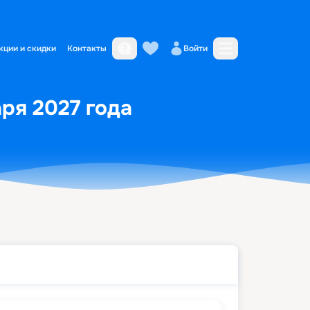
кции и скидки
Контакты
Войти
аря 2027 года