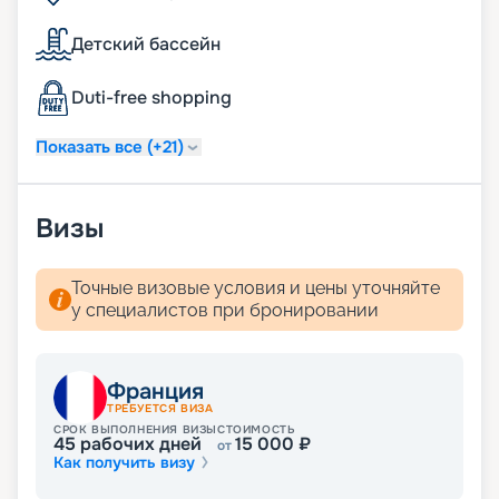
Детский бассейн
Duti-free shopping
Показать все (+21)
Визы
Точные визовые условия и цены уточняйте
у специалистов при бронировании
Франция
ТРЕБУЕТСЯ ВИЗА
СРОК ВЫПОЛНЕНИЯ ВИЗЫ
СТОИМОСТЬ
45
рабочих дней
15 000
₽
от
Как получить визу