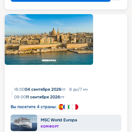
18:00
04 сентября 2026
пт
8
дн
/
7
нч
08:00
11 сентября 2026
пт
Вы посетите 4 страны:
MSC World Europa
КОМФОРТ