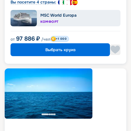
Вы посетите 4 страны:
MSC World Europa
КОМФОРТ
97 886
₽
от
/чел
+1 000
Выбрать круиз