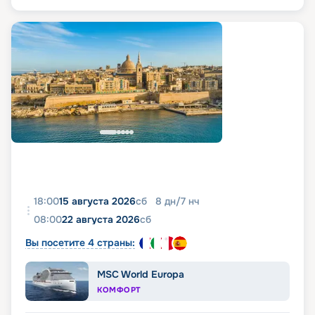
18:00
15 августа 2026
сб
8
дн
/
7
нч
08:00
22 августа 2026
сб
Вы посетите 4 страны:
MSC World Europa
КОМФОРТ