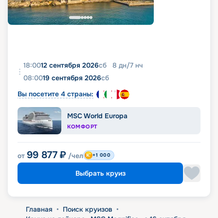
18:00
12 сентября 2026
сб
8
дн
/
7
нч
08:00
19 сентября 2026
сб
Вы посетите 4 страны:
MSC World Europa
КОМФОРТ
99 877
₽
от
/чел
+1 000
Выбрать круиз
Главная
•
Поиск круизов
•