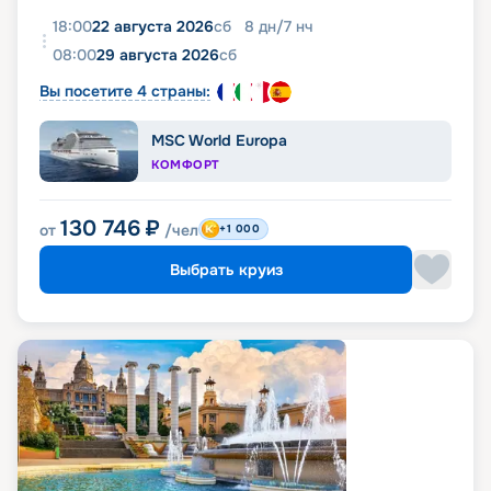
18:00
22 августа 2026
сб
8
дн
/
7
нч
08:00
29 августа 2026
сб
Вы посетите 4 страны:
MSC World Europa
КОМФОРТ
130 746
₽
от
/чел
+1 000
Выбрать круиз