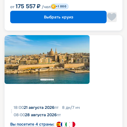
175 557
₽
от
/чел
+1 000
Выбрать круиз
18:00
21 августа 2026
пт
8
дн
/
7
нч
08:00
28 августа 2026
пт
Вы посетите 4 страны: