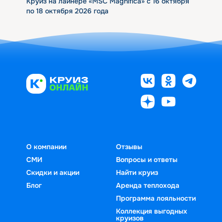
Круиз на лайнере «MSC Magnifica» с 16 октября
по 18 октября 2026 года
О компании
Отзывы
СМИ
Вопросы и ответы
Скидки и акции
Найти круиз
Блог
Аренда теплохода
Программа лояльности
Коллекция выгодных
круизов