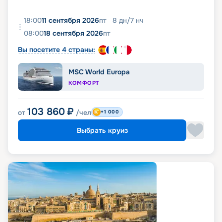
18:00
11 сентября 2026
пт
8
дн
/
7
нч
08:00
18 сентября 2026
пт
Вы посетите 4 страны:
MSC World Europa
КОМФОРТ
103 860
₽
от
/чел
+1 000
Выбрать круиз