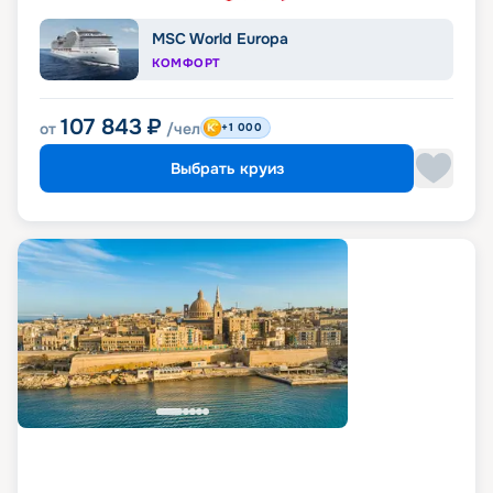
MSC World Europa
КОМФОРТ
107 843
₽
от
/чел
+1 000
Выбрать круиз