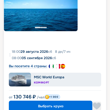
18:00
29 августа 2026
сб
8
дн
/
7
нч
08:00
05 сентября 2026
сб
Вы посетите 4 страны:
MSC World Europa
КОМФОРТ
130 746
₽
от
/чел
+1 000
Выбрать круиз