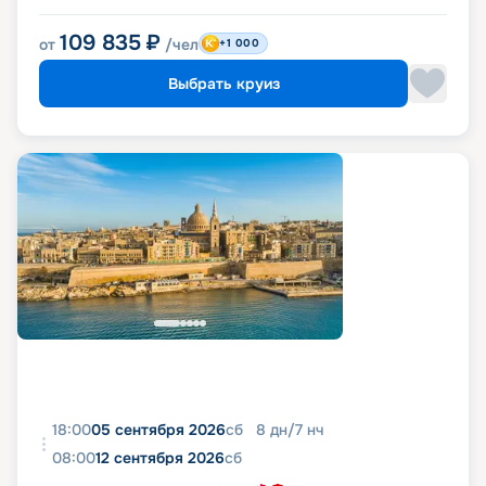
109 835
₽
от
/чел
+1 000
Выбрать круиз
18:00
05 сентября 2026
сб
8
дн
/
7
нч
08:00
12 сентября 2026
сб