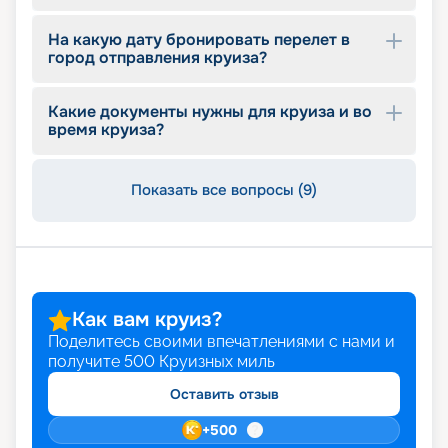
На какую дату бронировать перелет в
город отправления круиза?
Какие документы нужны для круиза и во
время круиза?
Показать все вопросы (9)
Как вам круиз?
Поделитесь своими впечатлениями с нами и
получите
500
Круизных миль
Оставить отзыв
+
500