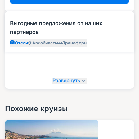
Выгодные предложения от наших
партнеров
🏨
✈️
🚗
Отели
Авиабилеты
Трансферы
Развернуть
Похожие круизы