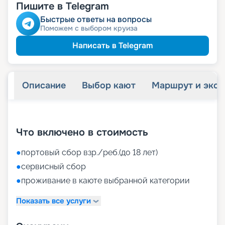
Пишите в Telegram
Быстрые ответы на вопросы
Поможем с выбором круиза
Написать в Telegram
Описание
Выбор кают
Маршрут и экск
+
34
фотографий
Что включено в стоимость
●
портовый сбор взр./реб.(до 18 лет)
●
сервисный сбор
●
проживание в каюте выбранной категории
Показать все услуги