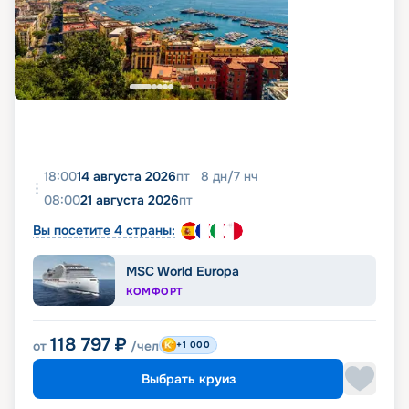
18:00
14 августа 2026
пт
8
дн
/
7
нч
08:00
21 августа 2026
пт
Вы посетите 4 страны:
MSC World Europa
КОМФОРТ
118 797
₽
от
/чел
+1 000
Выбрать круиз