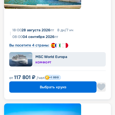
18:00
28 августа 2026
пт
8
дн
/
7
нч
08:00
04 сентября 2026
пт
Вы посетите 4 страны:
MSC World Europa
КОМФОРТ
117 801
₽
от
/чел
+1 000
Выбрать круиз